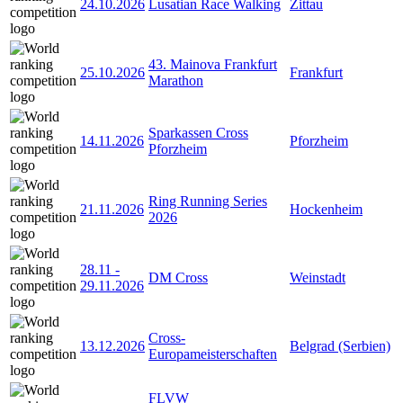
24.10.2026
Lusatian Race Walking
Zittau
43. Mainova Frankfurt
25.10.2026
Frankfurt
Marathon
Sparkassen Cross
14.11.2026
Pforzheim
Pforzheim
Ring Running Series
21.11.2026
Hockenheim
2026
28.11
-
DM Cross
Weinstadt
29.11.2026
Cross-
13.12.2026
Belgrad (Serbien)
Europameisterschaften
FLVW