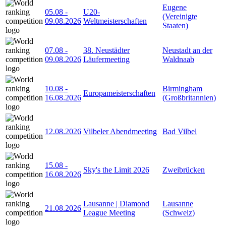
Eugene
05.08
-
U20-
(Vereinigte
09.08.2026
Weltmeisterschaften
Staaten)
07.08
-
38. Neustädter
Neustadt an der
09.08.2026
Läufermeeting
Waldnaab
10.08
-
Birmingham
Europameisterschaften
16.08.2026
(Großbritannien)
12.08.2026
Vilbeler Abendmeeting
Bad Vilbel
15.08
-
Sky's the Limit 2026
Zweibrücken
16.08.2026
Lausanne | Diamond
Lausanne
21.08.2026
League Meeting
(Schweiz)