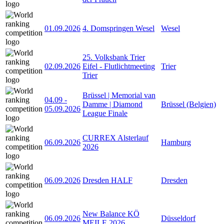
01.09.2026
4. Domspringen Wesel
Wesel
25. Volksbank Trier
02.09.2026
Eifel - Flutlichtmeeting
Trier
Trier
Brüssel | Memorial van
04.09
-
Damme | Diamond
Brüssel (Belgien)
05.09.2026
League Finale
CURREX Alsterlauf
06.09.2026
Hamburg
2026
06.09.2026
Dresden HALF
Dresden
New Balance KÖ
06.09.2026
Düsseldorf
MEILE 2026