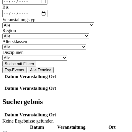
Bis
Veranstaltungstyp
Region
Altersklassen
Disziplinen
Suche mit Filtern
Top-Events
Alle Termine
Datum
Veranstaltung
Ort
Datum
Veranstaltung
Ort
Suchergebnis
Datum
Veranstaltung
Ort
Keine Ergebnisse gefunden
Datum
Veranstaltung
Ort