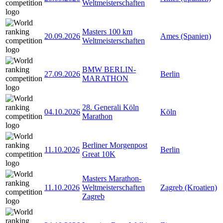
Weltmeisterschaften
Masters 100 km
20.09.2026
Ames (Spanien)
Weltmeisterschaften
BMW BERLIN-
27.09.2026
Berlin
MARATHON
28. Generali Köln
04.10.2026
Köln
Marathon
Berliner Morgenpost
11.10.2026
Berlin
Great 10K
Masters Marathon-
11.10.2026
Weltmeisterschaften
Zagreb (Kroatien)
Zagreb