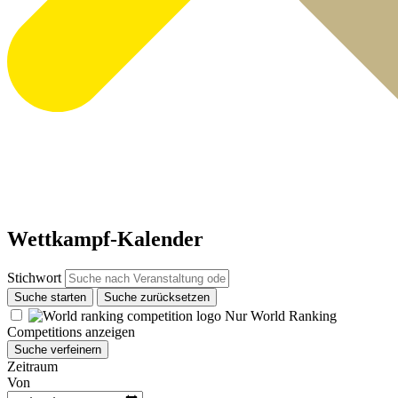
Wettkampf-Kalender
Stichwort
Suche starten
Suche zurücksetzen
Nur World Ranking
Competitions anzeigen
Suche verfeinern
Zeitraum
Von