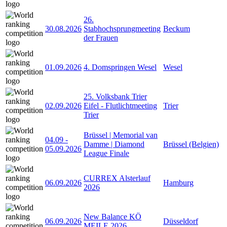
26.
30.08.2026
Stabhochsprungmeeting
Beckum
der Frauen
01.09.2026
4. Domspringen Wesel
Wesel
25. Volksbank Trier
02.09.2026
Eifel - Flutlichtmeeting
Trier
Trier
Brüssel | Memorial van
04.09
-
Damme | Diamond
Brüssel (Belgien)
05.09.2026
League Finale
CURREX Alsterlauf
06.09.2026
Hamburg
2026
New Balance KÖ
06.09.2026
Düsseldorf
MEILE 2026