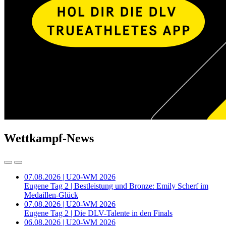
Wettkampf-News
07.08.2026 | U20-WM 2026
Eugene Tag 2 | Bestleistung und Bronze: Emily Scherf im
Medaillen-Glück
07.08.2026 | U20-WM 2026
Eugene Tag 2 | Die DLV-Talente in den Finals
06.08.2026 | U20-WM 2026