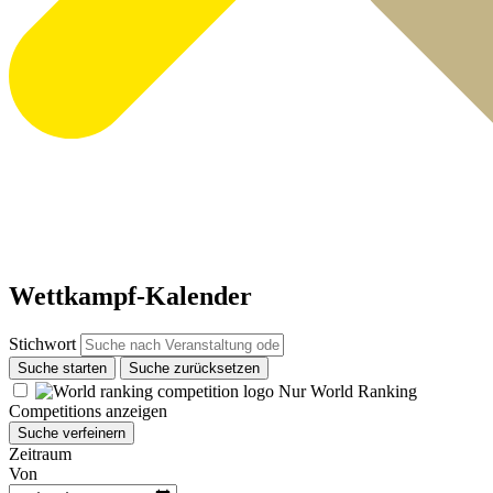
Wettkampf-Kalender
Stichwort
Suche starten
Suche zurücksetzen
Nur World Ranking
Competitions anzeigen
Suche verfeinern
Zeitraum
Von