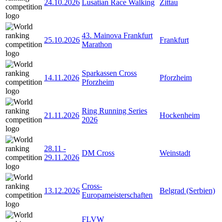
24.10.2026
Lusatian Race Walking
Zittau
43. Mainova Frankfurt
25.10.2026
Frankfurt
Marathon
Sparkassen Cross
14.11.2026
Pforzheim
Pforzheim
Ring Running Series
21.11.2026
Hockenheim
2026
28.11
-
DM Cross
Weinstadt
29.11.2026
Cross-
13.12.2026
Belgrad (Serbien)
Europameisterschaften
FLVW