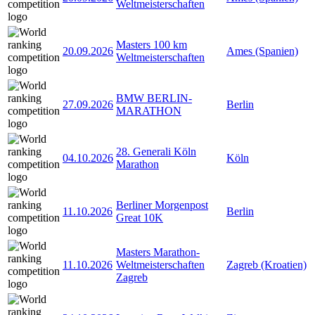
Weltmeisterschaften
Masters 100 km
20.09.2026
Ames (Spanien)
Weltmeisterschaften
BMW BERLIN-
27.09.2026
Berlin
MARATHON
28. Generali Köln
04.10.2026
Köln
Marathon
Berliner Morgenpost
11.10.2026
Berlin
Great 10K
Masters Marathon-
11.10.2026
Weltmeisterschaften
Zagreb (Kroatien)
Zagreb