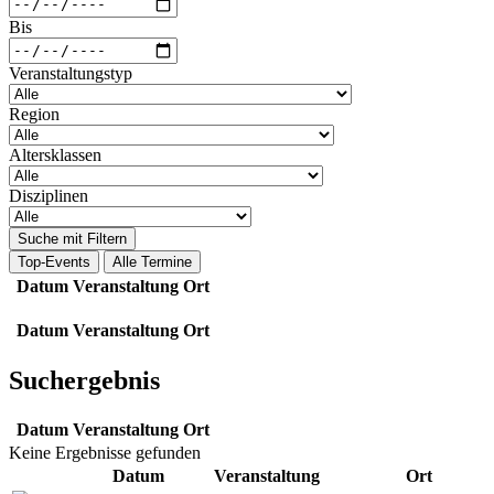
Bis
Veranstaltungstyp
Region
Altersklassen
Disziplinen
Suche mit Filtern
Top-Events
Alle Termine
Datum
Veranstaltung
Ort
Datum
Veranstaltung
Ort
Suchergebnis
Datum
Veranstaltung
Ort
Keine Ergebnisse gefunden
Datum
Veranstaltung
Ort