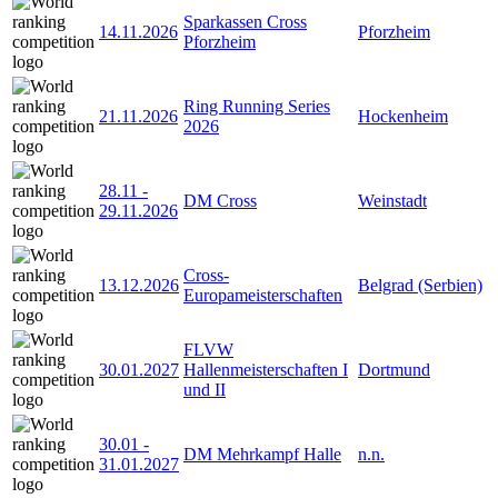
Sparkassen Cross
14.11.2026
Pforzheim
Pforzheim
Ring Running Series
21.11.2026
Hockenheim
2026
28.11
-
DM Cross
Weinstadt
29.11.2026
Cross-
13.12.2026
Belgrad (Serbien)
Europameisterschaften
FLVW
30.01.2027
Hallenmeisterschaften I
Dortmund
und II
30.01
-
DM Mehrkampf Halle
n.n.
31.01.2027