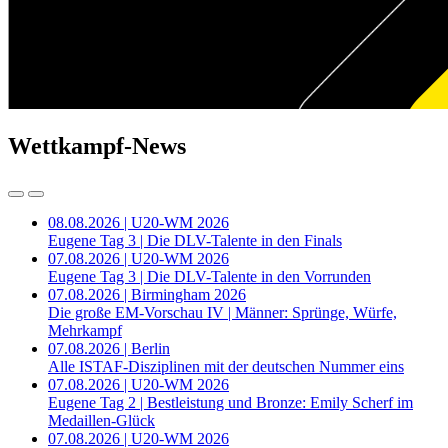
Wettkampf-News
08.08.2026 | U20-WM 2026
Eugene Tag 3 | Die DLV-Talente in den Finals
07.08.2026 | U20-WM 2026
Eugene Tag 3 | Die DLV-Talente in den Vorrunden
07.08.2026 | Birmingham 2026
Die große EM-Vorschau IV | Männer: Sprünge, Würfe,
Mehrkampf
07.08.2026 | Berlin
Alle ISTAF-Disziplinen mit der deutschen Nummer eins
07.08.2026 | U20-WM 2026
Eugene Tag 2 | Bestleistung und Bronze: Emily Scherf im
Medaillen-Glück
07.08.2026 | U20-WM 2026