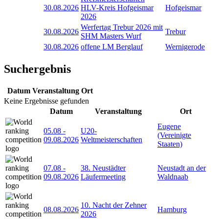
30.08.2026
HLV-Kreis Hofgeismar
Hofgeismar
2026
Werfertag Trebur 2026 mit
30.08.2026
Trebur
SHM Masters Wurf
30.08.2026
offene LM Berglauf
Wernigerode
Suchergebnis
Datum
Veranstaltung
Ort
Keine Ergebnisse gefunden
Datum
Veranstaltung
Ort
Eugene
05.08
-
U20-
(Vereinigte
09.08.2026
Weltmeisterschaften
Staaten)
07.08
-
38. Neustädter
Neustadt an der
09.08.2026
Läufermeeting
Waldnaab
10. Nacht der Zehner
08.08.2026
Hamburg
2026