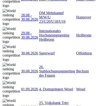
DM Mehrkampf
28.08
-
M/W/U
Hannover
30.08.2026
23/U20/U18/U16
Internationales
29.08
-
Hochsprungmeeting
Heilbronn
30.08.2026
Heilbronn
30.08.2026
Speerwurf
Offenburg
26.
30.08.2026
Stabhochsprungmeeting
Beckum
der Frauen
01.09.2026
4. Domspringen Wesel
Wesel
25. Volksbank Trier