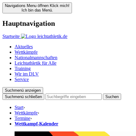
Navigations Menu öffnen
Klick mich!
Ich bin das Menü.
Hauptnavigation
Startseite
Aktuelles
Wettkämpfe
Nationalmannschaften
Leichtathletik für Alle
Training
Wir im DLV
Service
Suchmenü anzeigen
Suchmenü schließen
Suchen
Start
›
Wettkämpfe
›
Termine
›
Wettkampf-Kalender