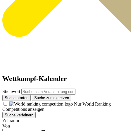
Wettkampf-Kalender
Stichwort
Suche starten
Suche zurücksetzen
Nur World Ranking
Competitions anzeigen
Suche verfeinern
Zeitraum
Von