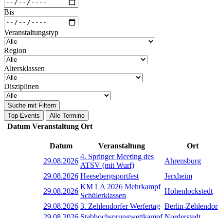
Bis
Veranstaltungstyp
Region
Altersklassen
Disziplinen
Suche mit Filtern
Top-Events
Alle Termine
Datum
Veranstaltung
Ort
Datum
Veranstaltung
Ort
4. Springer Meeting des
29.08.2026
Ahrensburg
ATSV (mit Wurf)
29.08.2026
Heesebergsportfest
Jerxheim
KM LA 2026 Mehrkampf
29.08.2026
Hohenlockstedt
Schülerklassen
29.08.2026
3. Zehlendorfer Werfertag
Berlin-Zehlendor
29.08.2026
Stabhochsprungwettkampf
Norderstedt