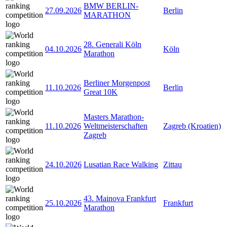
BMW BERLIN-
27.09.2026
Berlin
MARATHON
28. Generali Köln
04.10.2026
Köln
Marathon
Berliner Morgenpost
11.10.2026
Berlin
Great 10K
Masters Marathon-
11.10.2026
Weltmeisterschaften
Zagreb (Kroatien)
Zagreb
24.10.2026
Lusatian Race Walking
Zittau
43. Mainova Frankfurt
25.10.2026
Frankfurt
Marathon