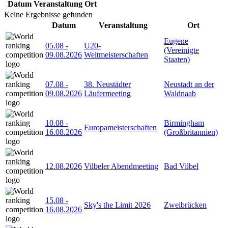
Datum
Veranstaltung
Ort
Keine Ergebnisse gefunden
Datum
Veranstaltung
Ort
Eugene
05.08
-
U20-
(Vereinigte
09.08.2026
Weltmeisterschaften
Staaten)
07.08
-
38. Neustädter
Neustadt an der
09.08.2026
Läufermeeting
Waldnaab
10.08
-
Birmingham
Europameisterschaften
16.08.2026
(Großbritannien)
12.08.2026
Vilbeler Abendmeeting
Bad Vilbel
15.08
-
Sky's the Limit 2026
Zweibrücken
16.08.2026