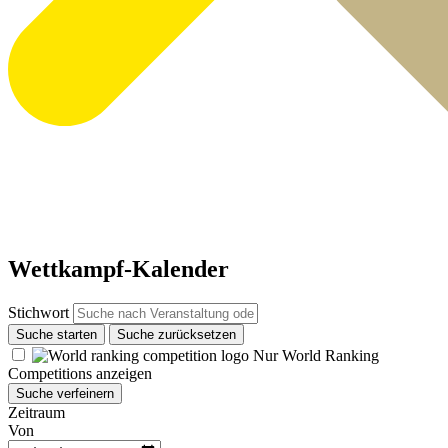
Wettkampf-Kalender
Stichwort
Suche starten
Suche zurücksetzen
Nur World Ranking
Competitions anzeigen
Suche verfeinern
Zeitraum
Von