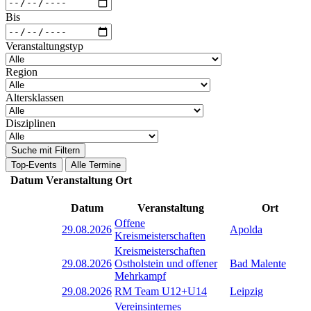
Bis
Veranstaltungstyp
Region
Altersklassen
Disziplinen
Suche mit Filtern
Top-Events
Alle Termine
Datum
Veranstaltung
Ort
Datum
Veranstaltung
Ort
Offene
29.08.2026
Apolda
Kreismeisterschaften
Kreismeisterschaften
29.08.2026
Ostholstein und offener
Bad Malente
Mehrkampf
29.08.2026
RM Team U12+U14
Leipzig
Vereinsinternes