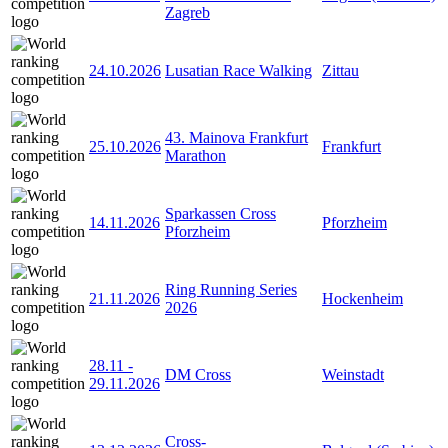
Zagreb
24.10.2026
Lusatian Race Walking
Zittau
43. Mainova Frankfurt
25.10.2026
Frankfurt
Marathon
Sparkassen Cross
14.11.2026
Pforzheim
Pforzheim
Ring Running Series
21.11.2026
Hockenheim
2026
28.11
-
DM Cross
Weinstadt
29.11.2026
Cross-