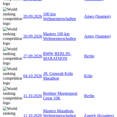
100 km
20.09.2026
Ames (Spanien)
Weltmeisterschaften
Masters 100 km
20.09.2026
Ames (Spanien)
Weltmeisterschaften
BMW BERLIN-
27.09.2026
Berlin
MARATHON
28. Generali Köln
04.10.2026
Köln
Marathon
Berliner Morgenpost
11.10.2026
Berlin
Great 10K
Masters Marathon-
11.10.2026
Weltmeisterschaften
Zagreb (Kroatien)