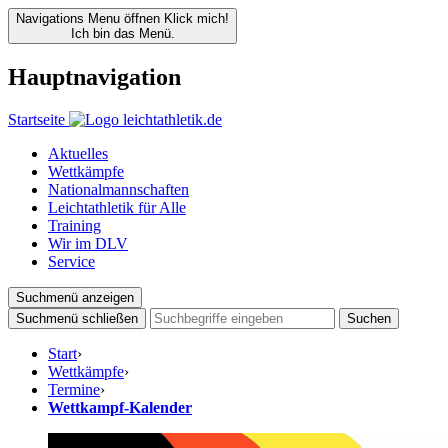
Navigations Menu öffnen
Klick mich!
Ich bin das Menü.
Hauptnavigation
Startseite
Aktuelles
Wettkämpfe
Nationalmannschaften
Leichtathletik für Alle
Training
Wir im DLV
Service
Suchmenü anzeigen
Suchmenü schließen
Suchen
Start
›
Wettkämpfe
›
Termine
›
Wettkampf-Kalender