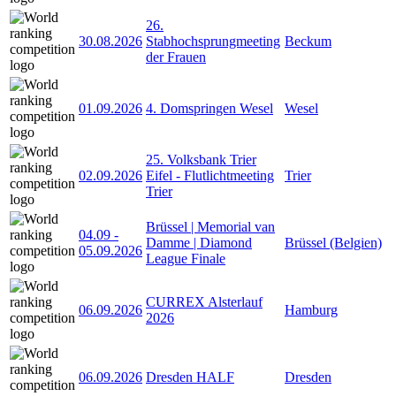
26.
30.08.2026
Stabhochsprungmeeting
Beckum
der Frauen
01.09.2026
4. Domspringen Wesel
Wesel
25. Volksbank Trier
02.09.2026
Eifel - Flutlichtmeeting
Trier
Trier
Brüssel | Memorial van
04.09
-
Damme | Diamond
Brüssel (Belgien)
05.09.2026
League Finale
CURREX Alsterlauf
06.09.2026
Hamburg
2026
06.09.2026
Dresden HALF
Dresden