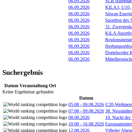
06.09.2026
SLB Halbmara
06.09.2026
KILA3, U10, 
06.09.2026
Süwag Energi
06.09.2026
Sportfest des
06.09.2026
31. Zwergenk
06.09.2026
KiLA-Sportfe
06.09.2026
Regionsmeiste
06.09.2026
Herbstsportfe
06.09.2026
Dortelweiler 
06.09.2026
Mittelhessisch
Suchergebnis
Datum
Veranstaltung
Ort
Keine Ergebnisse gefunden
Datum
05.08
-
09.08.2026
U20-Weltmeist
07.08
-
09.08.2026
38. Neustädte
08.08.2026
10. Nacht der
10.08
-
16.08.2026
Europameister
12.08.2026
Vilbeler Aben