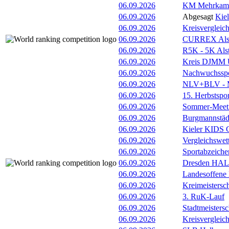
06.09.2026
KM Mehrkamp
06.09.2026
Abgesagt
Kie
06.09.2026
Kreisvergleic
06.09.2026
CURREX Alst
06.09.2026
R5K - 5K Als
06.09.2026
Kreis DJMM 
06.09.2026
Nachwuchsspor
06.09.2026
NLV+BLV - Me
06.09.2026
15. Herbstspo
06.09.2026
Sommer-Meet
06.09.2026
Burgmannstäd
06.09.2026
Kieler KIDS 
06.09.2026
Vergleichswe
06.09.2026
Sportabzeiche
06.09.2026
Dresden HA
06.09.2026
Landesoffene
06.09.2026
Kreimeistersc
06.09.2026
3. RuK-Lauf
06.09.2026
Stadtmeisters
06.09.2026
Kreisvergleic