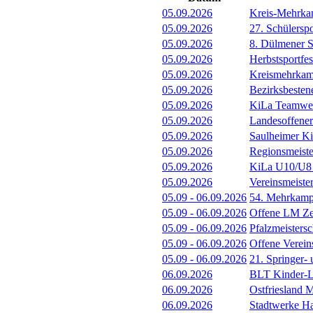
05.09.2026
Kreis-Mehrka
05.09.2026
27. Schülersp
05.09.2026
8. Dülmener 
05.09.2026
Herbstsportfe
05.09.2026
Kreismehrkamp
05.09.2026
Bezirksbeste
05.09.2026
KiLa Teamwet
05.09.2026
Landesoffener
05.09.2026
Saulheimer K
05.09.2026
Regionsmeiste
05.09.2026
KiLa U10/U8 F
05.09.2026
Vereinsmeiste
05.09
-
06.09.2026
54. Mehrkamp
05.09
-
06.09.2026
Offene LM Ze
05.09
-
06.09.2026
Pfalzmeisters
05.09
-
06.09.2026
Offene Verein
05.09
-
06.09.2026
21. Springer-
06.09.2026
BLT Kinder-Le
06.09.2026
Ostfriesland 
06.09.2026
Stadtwerke H