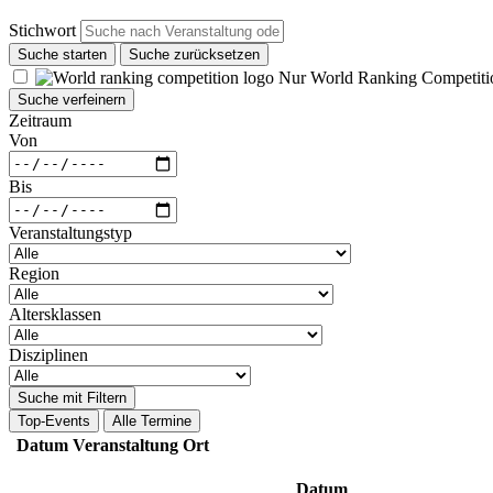
Stichwort
Suche starten
Suche zurücksetzen
Nur World Ranking Competiti
Suche verfeinern
Zeitraum
Von
Bis
Veranstaltungstyp
Region
Altersklassen
Disziplinen
Suche mit Filtern
Top-Events
Alle Termine
Datum
Veranstaltung
Ort
Datum