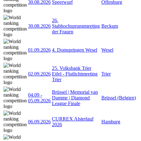
30.08.2026
Speerwurf
Offenburg
26.
30.08.2026
Stabhochsprungmeeting
Beckum
der Frauen
01.09.2026
4. Domspringen Wesel
Wesel
25. Volksbank Trier
02.09.2026
Eifel - Flutlichtmeeting
Trier
Trier
Brüssel | Memorial van
04.09
-
Damme | Diamond
Brüssel (Belgien)
05.09.2026
League Finale
CURREX Alsterlauf
06.09.2026
Hamburg
2026