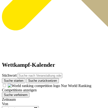
Wettkampf-Kalender
Stichwort
Suche starten
Suche zurücksetzen
Nur World Ranking
Competitions anzeigen
Suche verfeinern
Zeitraum
Von