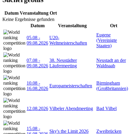
Datum
Veranstaltung
Ort
Keine Ergebnisse gefunden
Datum
Veranstaltung
Ort
Eugene
05.08
-
U20-
(Vereinigte
09.08.2026
Weltmeisterschaften
Staaten)
07.08
-
38. Neustädter
Neustadt an der
09.08.2026
Läufermeeting
Waldnaab
10.08
-
Birmingham
Europameisterschaften
16.08.2026
(Großbritannien)
12.08.2026
Vilbeler Abendmeeting
Bad Vilbel
15.08
-
Sky's the Limit 2026
Zweibrücken
16.08.2026