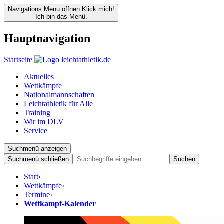
Navigations Menu öffnen
Klick mich!
Ich bin das Menü.
Hauptnavigation
Startseite
Aktuelles
Wettkämpfe
Nationalmannschaften
Leichtathletik für Alle
Training
Wir im DLV
Service
Suchmenü anzeigen
Suchmenü schließen
Suchen
Start
›
Wettkämpfe
›
Termine
›
Wettkampf-Kalender