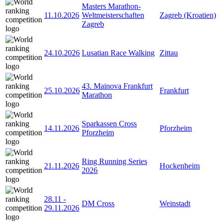
Masters Marathon-
11.10.2026
Weltmeisterschaften
Zagreb (Kroatien)
Zagreb
24.10.2026
Lusatian Race Walking
Zittau
43. Mainova Frankfurt
25.10.2026
Frankfurt
Marathon
Sparkassen Cross
14.11.2026
Pforzheim
Pforzheim
Ring Running Series
21.11.2026
Hockenheim
2026
28.11
-
DM Cross
Weinstadt
29.11.2026