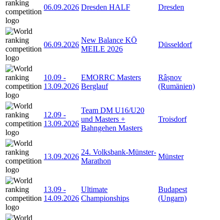
06.09.2026
Dresden HALF
Dresden
New Balance KÖ
06.09.2026
Düsseldorf
MEILE 2026
10.09
-
EMORRC Masters
Râșnov
13.09.2026
Berglauf
(Rumänien)
Team DM U16/U20
12.09
-
und Masters +
Troisdorf
13.09.2026
Bahngehen Masters
24. Volksbank-Münster-
13.09.2026
Münster
Marathon
13.09
-
Ultimate
Budapest
14.09.2026
Championships
(Ungarn)