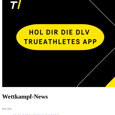
Wettkampf-News