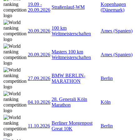
19.09
-
Kopenhagen
Straßenlauf-WM
20.09.2026
(Dänemark)
100 km
20.09.2026
Ames (Spanien)
Weltmeisterschaften
Masters 100 km
20.09.2026
Ames (Spanien)
Weltmeisterschaften
BMW BERLIN-
27.09.2026
Berlin
MARATHON
28. Generali Köln
04.10.2026
Köln
Marathon
Berliner Morgenpost
11.10.2026
Berlin
Great 10K