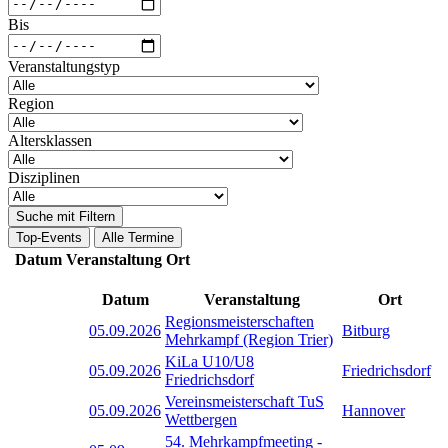
Bis
Veranstaltungstyp
Region
Altersklassen
Disziplinen
Suche mit Filtern
Top-Events
Alle Termine
Datum
Veranstaltung
Ort
Datum
Veranstaltung
Ort
Regionsmeisterschaften
05.09.2026
Bitburg
Mehrkampf (Region Trier)
KiLa U10/U8
05.09.2026
Friedrichsdorf
Friedrichsdorf
Vereinsmeisterschaft TuS
05.09.2026
Hannover
Wettbergen
54. Mehrkampfmeeting -