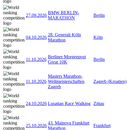
BMW BERLIN-
27.09.2026
Berlin
MARATHON
28. Generali Köln
04.10.2026
Köln
Marathon
Berliner Morgenpost
11.10.2026
Berlin
Great 10K
Masters Marathon-
11.10.2026
Weltmeisterschaften
Zagreb (Kroatien)
Zagreb
24.10.2026
Lusatian Race Walking
Zittau
43. Mainova Frankfurt
25.10.2026
Frankfurt
Marathon