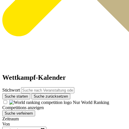
Wettkampf-Kalender
Stichwort
Suche starten
Suche zurücksetzen
Nur World Ranking
Competitions anzeigen
Suche verfeinern
Zeitraum
Von