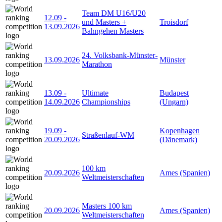
Team DM U16/U20
12.09
-
und Masters +
Troisdorf
13.09.2026
Bahngehen Masters
24. Volksbank-Münster-
13.09.2026
Münster
Marathon
13.09
-
Ultimate
Budapest
14.09.2026
Championships
(Ungarn)
19.09
-
Kopenhagen
Straßenlauf-WM
20.09.2026
(Dänemark)
100 km
20.09.2026
Ames (Spanien)
Weltmeisterschaften
Masters 100 km
20.09.2026
Ames (Spanien)
Weltmeisterschaften