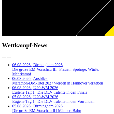
Wettkampf-News
06.08.2026 | Birmingham 2026
Die große EM-Vorschau III | Frauen: Sprünge, Würfe,
Mehrkampf
06.08.2026 | Ausblick
Marathon-DM-Titel 2027 werden in Hannover vergeben
06.08.2026 | U20-WM 2026
Eugene Tag 1 | Die DLV-Talente in den Finals
05.08.2026 | U20-WM 2026
Eugene Tag 1 | Die DLV-Talente in den Vorrunden
05.08.2026 | Birmingham 2026
Die große EM-Vorschau II | Männer: Bahn