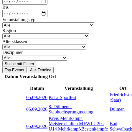
Bis
Veranstaltungstyp
Region
Altersklassen
Disziplinen
Suche mit Filtern
Top-Events
Alle Termine
Datum
Veranstaltung
Ort
Datum
Veranstaltung
Ort
Friedrichsth
05.09.2026
KiLa-Sportfest
(Saar)
8. Dülmener
05.09.2026
Dülmen
Stabhochsprungmeeting
Kreis-Mehrkampf-
Meisterschaften MJ/WJ U20 -
Bad
05.09.2026
U14 Mehrkampf-Bestenkämpfe
Schwalbac