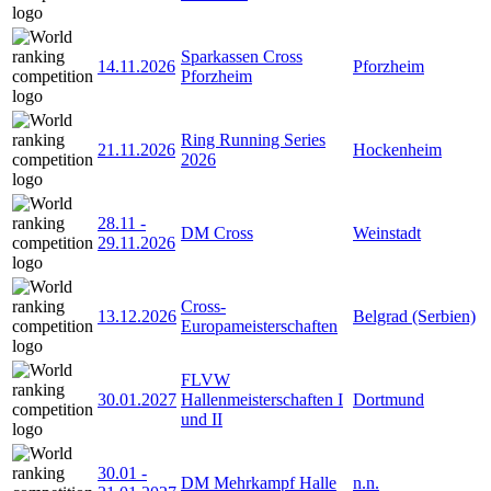
Sparkassen Cross
14.11.2026
Pforzheim
Pforzheim
Ring Running Series
21.11.2026
Hockenheim
2026
28.11
-
DM Cross
Weinstadt
29.11.2026
Cross-
13.12.2026
Belgrad (Serbien)
Europameisterschaften
FLVW
30.01.2027
Hallenmeisterschaften I
Dortmund
und II
30.01
-
DM Mehrkampf Halle
n.n.