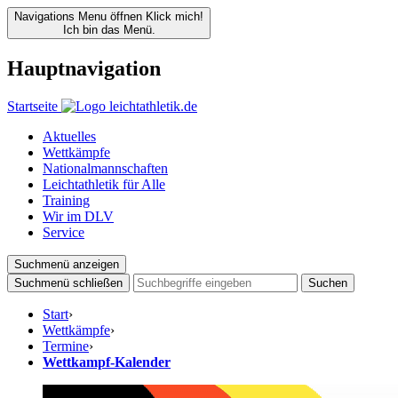
Navigations Menu öffnen
Klick mich!
Ich bin das Menü.
Hauptnavigation
Startseite
Aktuelles
Wettkämpfe
Nationalmannschaften
Leichtathletik für Alle
Training
Wir im DLV
Service
Suchmenü anzeigen
Suchmenü schließen
Suchen
Start
›
Wettkämpfe
›
Termine
›
Wettkampf-Kalender