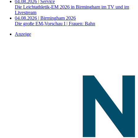
04.08.2026 | Service
Die Leichtathletik-EM 2026 in Birmingham im TV und im
Livestream
04.08.2026 | Birmingham 2026
Die große EM-Vorschau I | Frauen: Bahn
Anzeige