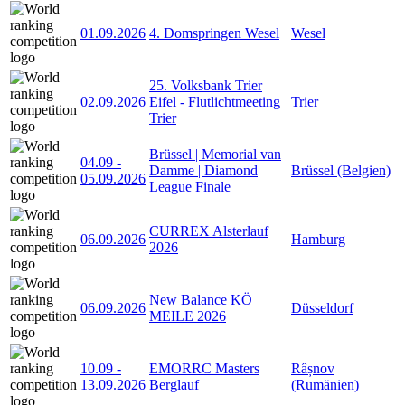
01.09.2026
4. Domspringen Wesel
Wesel
25. Volksbank Trier
02.09.2026
Eifel - Flutlichtmeeting
Trier
Trier
Brüssel | Memorial van
04.09
-
Damme | Diamond
Brüssel (Belgien)
05.09.2026
League Finale
CURREX Alsterlauf
06.09.2026
Hamburg
2026
New Balance KÖ
06.09.2026
Düsseldorf
MEILE 2026
10.09
-
EMORRC Masters
Râșnov
13.09.2026
Berglauf
(Rumänien)