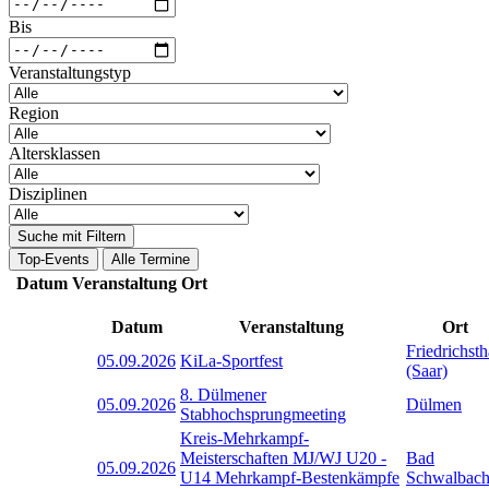
Bis
Veranstaltungstyp
Region
Altersklassen
Disziplinen
Suche mit Filtern
Top-Events
Alle Termine
Datum
Veranstaltung
Ort
Datum
Veranstaltung
Ort
Friedrichsth
05.09.2026
KiLa-Sportfest
(Saar)
8. Dülmener
05.09.2026
Dülmen
Stabhochsprungmeeting
Kreis-Mehrkampf-
Meisterschaften MJ/WJ U20 -
Bad
05.09.2026
U14 Mehrkampf-Bestenkämpfe
Schwalbac