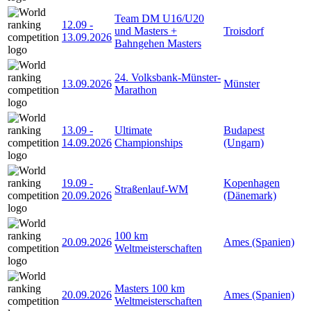
Team DM U16/U20
12.09
-
und Masters +
Troisdorf
13.09.2026
Bahngehen Masters
24. Volksbank-Münster-
13.09.2026
Münster
Marathon
13.09
-
Ultimate
Budapest
14.09.2026
Championships
(Ungarn)
19.09
-
Kopenhagen
Straßenlauf-WM
20.09.2026
(Dänemark)
100 km
20.09.2026
Ames (Spanien)
Weltmeisterschaften
Masters 100 km
20.09.2026
Ames (Spanien)
Weltmeisterschaften