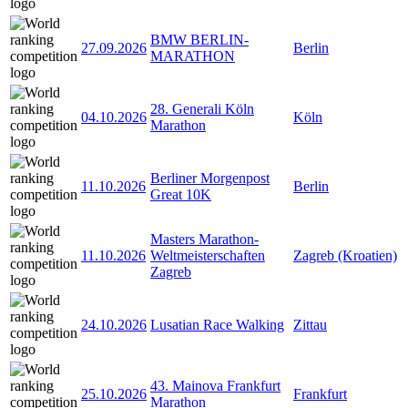
BMW BERLIN-
27.09.2026
Berlin
MARATHON
28. Generali Köln
04.10.2026
Köln
Marathon
Berliner Morgenpost
11.10.2026
Berlin
Great 10K
Masters Marathon-
11.10.2026
Weltmeisterschaften
Zagreb (Kroatien)
Zagreb
24.10.2026
Lusatian Race Walking
Zittau
43. Mainova Frankfurt
25.10.2026
Frankfurt
Marathon