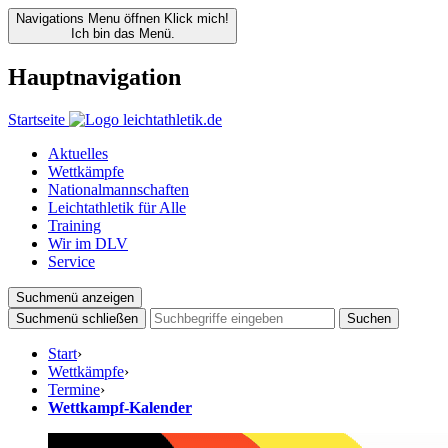
Navigations Menu öffnen
Klick mich!
Ich bin das Menü.
Hauptnavigation
Startseite
Aktuelles
Wettkämpfe
Nationalmannschaften
Leichtathletik für Alle
Training
Wir im DLV
Service
Suchmenü anzeigen
Suchmenü schließen
Suchen
Start
›
Wettkämpfe
›
Termine
›
Wettkampf-Kalender