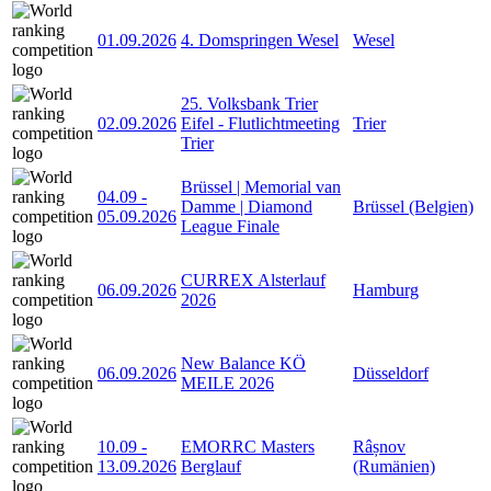
01.09.2026
4. Domspringen Wesel
Wesel
25. Volksbank Trier
02.09.2026
Eifel - Flutlichtmeeting
Trier
Trier
Brüssel | Memorial van
04.09
-
Damme | Diamond
Brüssel (Belgien)
05.09.2026
League Finale
CURREX Alsterlauf
06.09.2026
Hamburg
2026
New Balance KÖ
06.09.2026
Düsseldorf
MEILE 2026
10.09
-
EMORRC Masters
Râșnov
13.09.2026
Berglauf
(Rumänien)