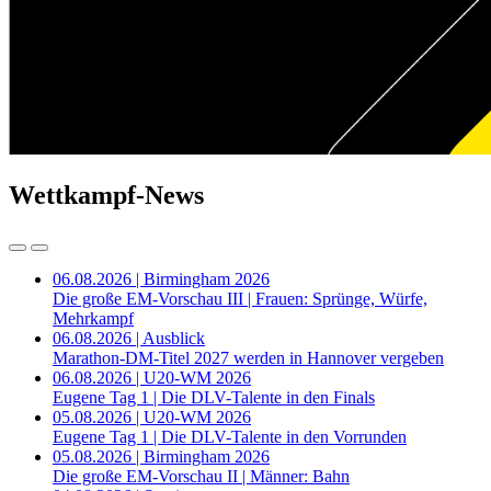
Wettkampf-News
06.08.2026 | Birmingham 2026
Die große EM-Vorschau III | Frauen: Sprünge, Würfe,
Mehrkampf
06.08.2026 | Ausblick
Marathon-DM-Titel 2027 werden in Hannover vergeben
06.08.2026 | U20-WM 2026
Eugene Tag 1 | Die DLV-Talente in den Finals
05.08.2026 | U20-WM 2026
Eugene Tag 1 | Die DLV-Talente in den Vorrunden
05.08.2026 | Birmingham 2026
Die große EM-Vorschau II | Männer: Bahn