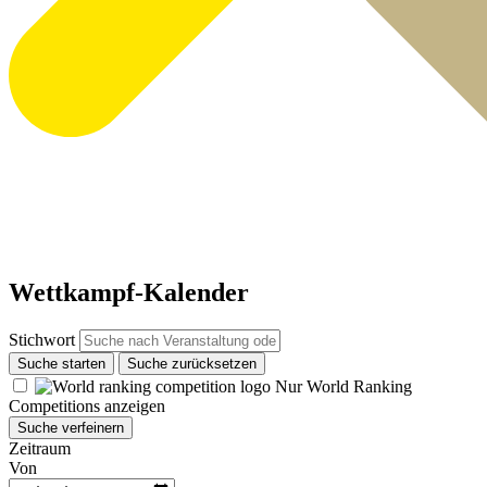
Wettkampf-Kalender
Stichwort
Suche starten
Suche zurücksetzen
Nur World Ranking
Competitions anzeigen
Suche verfeinern
Zeitraum
Von