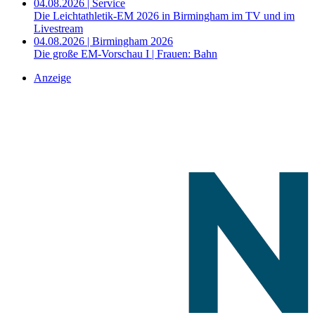
04.08.2026 | Service
Die Leichtathletik-EM 2026 in Birmingham im TV und im
Livestream
04.08.2026 | Birmingham 2026
Die große EM-Vorschau I | Frauen: Bahn
Anzeige