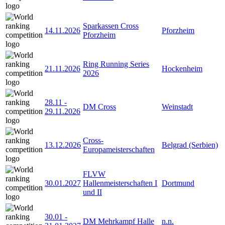
Sparkassen Cross
14.11.2026
Pforzheim
Pforzheim
Ring Running Series
21.11.2026
Hockenheim
2026
28.11
-
DM Cross
Weinstadt
29.11.2026
Cross-
13.12.2026
Belgrad (Serbien)
Europameisterschaften
FLVW
30.01.2027
Hallenmeisterschaften I
Dortmund
und II
30.01
-
DM Mehrkampf Halle
n.n.