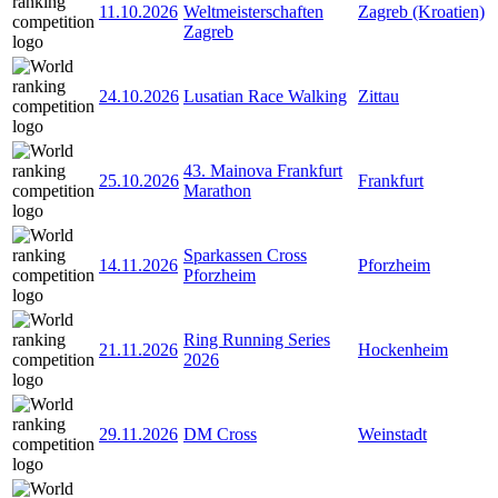
11.10.2026
Weltmeisterschaften
Zagreb (Kroatien)
Zagreb
24.10.2026
Lusatian Race Walking
Zittau
43. Mainova Frankfurt
25.10.2026
Frankfurt
Marathon
Sparkassen Cross
14.11.2026
Pforzheim
Pforzheim
Ring Running Series
21.11.2026
Hockenheim
2026
29.11.2026
DM Cross
Weinstadt