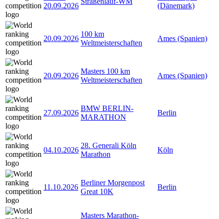
Straßenlauf-WM
20.09.2026
(Dänemark)
100 km
20.09.2026
Ames (Spanien)
Weltmeisterschaften
Masters 100 km
20.09.2026
Ames (Spanien)
Weltmeisterschaften
BMW BERLIN-
27.09.2026
Berlin
MARATHON
28. Generali Köln
04.10.2026
Köln
Marathon
Berliner Morgenpost
11.10.2026
Berlin
Great 10K
Masters Marathon-