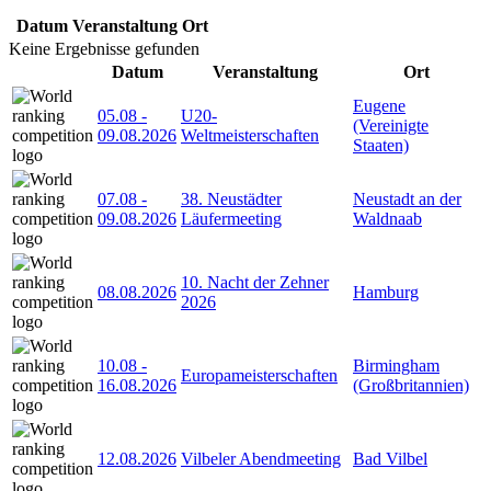
Datum
Veranstaltung
Ort
Keine Ergebnisse gefunden
Datum
Veranstaltung
Ort
Eugene
05.08
-
U20-
(Vereinigte
09.08.2026
Weltmeisterschaften
Staaten)
07.08
-
38. Neustädter
Neustadt an der
09.08.2026
Läufermeeting
Waldnaab
10. Nacht der Zehner
08.08.2026
Hamburg
2026
10.08
-
Birmingham
Europameisterschaften
16.08.2026
(Großbritannien)
12.08.2026
Vilbeler Abendmeeting
Bad Vilbel