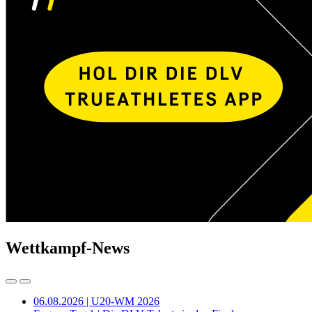
Wettkampf-News
06.08.2026 | U20-WM 2026