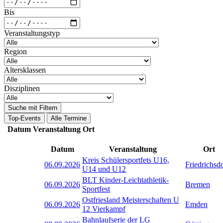
Bis
Veranstaltungstyp
Region
Altersklassen
Disziplinen
Suche mit Filtern
Top-Events
Alle Termine
Datum
Veranstaltung
Ort
Datum
Veranstaltung
Ort
Kreis Schülersportfets U16,
06.09.2026
Friedrichsd
U14 und U12
BLT Kinder-Leichtathletik-
06.09.2026
Bremen
Sportfest
Ostfriesland Meisterschaften U
06.09.2026
Emden
12 Vierkampf
Bahnlaufserie der LG