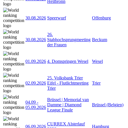
Heilbronn
30.08.2026
Speerwurf
Offenburg
26.
30.08.2026
Stabhochsprungmeeting
Beckum
der Frauen
01.09.2026
4. Domspringen Wesel
Wesel
25. Volksbank Trier
02.09.2026
Eifel - Flutlichtmeeting
Trier
Trier
Brüssel | Memorial van
04.09
-
Damme | Diamond
Brüssel (Belgien)
05.09.2026
League Finale
CURREX Alsterlauf
06.09.2026
Hamburg