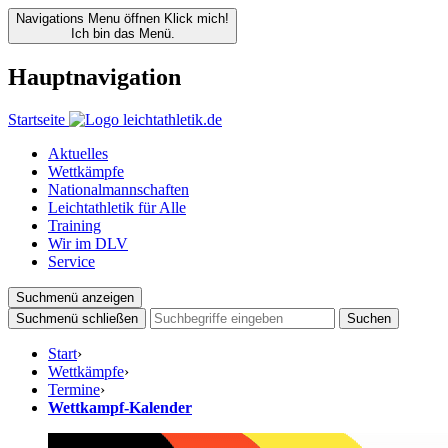
Navigations Menu öffnen
Klick mich!
Ich bin das Menü.
Hauptnavigation
Startseite
Aktuelles
Wettkämpfe
Nationalmannschaften
Leichtathletik für Alle
Training
Wir im DLV
Service
Suchmenü anzeigen
Suchmenü schließen
Suchen
Start
›
Wettkämpfe
›
Termine
›
Wettkampf-Kalender