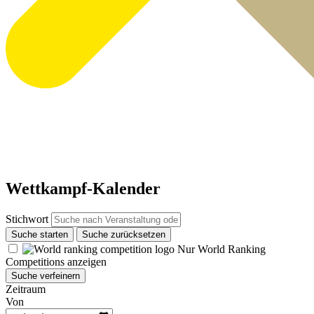
Wettkampf-Kalender
Stichwort
Suche starten
Suche zurücksetzen
Nur World Ranking
Competitions anzeigen
Suche verfeinern
Zeitraum
Von