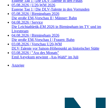
Eugene Tag 1 | Die DLV-Talente in den Finals
05.08.2026 | U20-WM 2026
Eugene Tag 1 | Die DLV-Talente in den Vorrunden
05.08.2026 | Birmingham 2026
Die große EM-Vorschau II | Männer: Bahn
04.08.2026 | Service
Die Leichtathletik-EM 2026 in Birmingham im TV und im
Livestream
04.08.2026 | Birmingham 2026
Die große EM-Vorschau I | Frauen: Bahn
03.08.2026 | Vorschau U20-WM
DLV-Talente vor Saison-Höhepunkt an historischer Stätte
03.08.2026 | "Ass des Monats"
Emil Agyekum gewinnt „Ass-Wahl“ im Juli
Anzeige