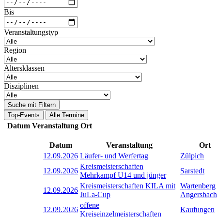
Bis
Veranstaltungstyp
Region
Altersklassen
Disziplinen
Suche mit Filtern
Top-Events
Alle Termine
Datum
Veranstaltung
Ort
Datum
Veranstaltung
Ort
12.09.2026
Läufer- und Werfertag
Zülpich
Kreismeisterschaften
12.09.2026
Sarstedt
Mehrkampf U14 und jünger
Kreismeisterschaften KILA mit
Wartenberg
12.09.2026
JuLa-Cup
Angersbach
offene
12.09.2026
Kaufungen
Kreiseinzelmeisterschaften