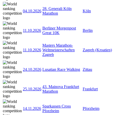
28. Generali Köln
04.10.2026
Köln
Marathon
Berliner Morgenpost
11.10.2026
Berlin
Great 10K
Masters Marathon-
11.10.2026
Weltmeisterschaften
Zagreb (Kroatien)
Zagreb
24.10.2026
Lusatian Race Walking
Zittau
43. Mainova Frankfurt
25.10.2026
Frankfurt
Marathon
Sparkassen Cross
14.11.2026
Pforzheim
Pforzheim