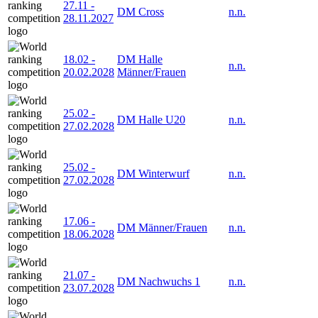
27.11
-
DM Cross
n.n.
28.11.2027
18.02
-
DM Halle
n.n.
20.02.2028
Männer/Frauen
25.02
-
DM Halle U20
n.n.
27.02.2028
25.02
-
DM Winterwurf
n.n.
27.02.2028
17.06
-
DM Männer/Frauen
n.n.
18.06.2028
21.07
-
DM Nachwuchs 1
n.n.
23.07.2028