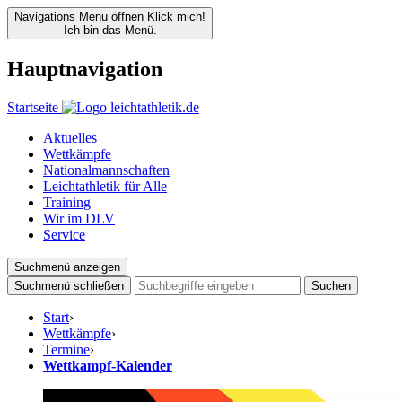
Navigations Menu öffnen
Klick mich!
Ich bin das Menü.
Hauptnavigation
Startseite
Aktuelles
Wettkämpfe
Nationalmannschaften
Leichtathletik für Alle
Training
Wir im DLV
Service
Suchmenü anzeigen
Suchmenü schließen
Suchen
Start
›
Wettkämpfe
›
Termine
›
Wettkampf-Kalender