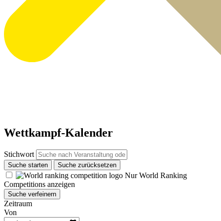
Wettkampf-Kalender
Stichwort
Suche starten
Suche zurücksetzen
Nur World Ranking
Competitions anzeigen
Suche verfeinern
Zeitraum
Von