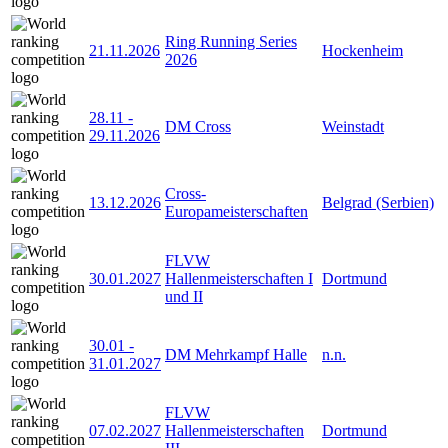
Ring Running Series
21.11.2026
Hockenheim
2026
28.11
-
DM Cross
Weinstadt
29.11.2026
Cross-
13.12.2026
Belgrad (Serbien)
Europameisterschaften
FLVW
30.01.2027
Hallenmeisterschaften I
Dortmund
und II
30.01
-
DM Mehrkampf Halle
n.n.
31.01.2027
FLVW
07.02.2027
Hallenmeisterschaften
Dortmund