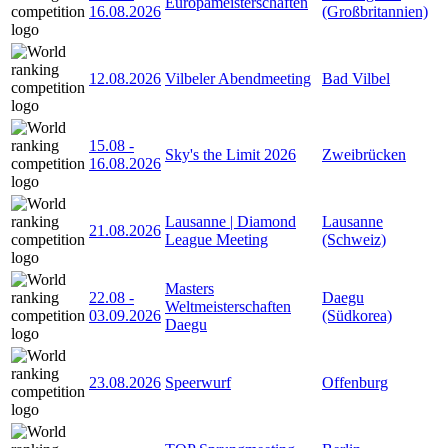
Europameisterschaften
16.08.2026
(Großbritannien)
12.08.2026
Vilbeler Abendmeeting
Bad Vilbel
15.08
-
Sky's the Limit 2026
Zweibrücken
16.08.2026
Lausanne | Diamond
Lausanne
21.08.2026
League Meeting
(Schweiz)
Masters
22.08
-
Daegu
Weltmeisterschaften
03.09.2026
(Südkorea)
Daegu
23.08.2026
Speerwurf
Offenburg