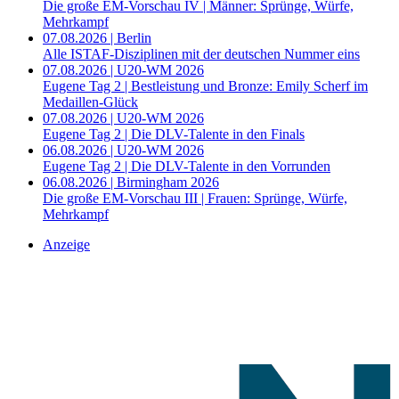
Die große EM-Vorschau IV | Männer: Sprünge, Würfe,
Mehrkampf
07.08.2026 | Berlin
Alle ISTAF-Disziplinen mit der deutschen Nummer eins
07.08.2026 | U20-WM 2026
Eugene Tag 2 | Bestleistung und Bronze: Emily Scherf im
Medaillen-Glück
07.08.2026 | U20-WM 2026
Eugene Tag 2 | Die DLV-Talente in den Finals
06.08.2026 | U20-WM 2026
Eugene Tag 2 | Die DLV-Talente in den Vorrunden
06.08.2026 | Birmingham 2026
Die große EM-Vorschau III | Frauen: Sprünge, Würfe,
Mehrkampf
Anzeige