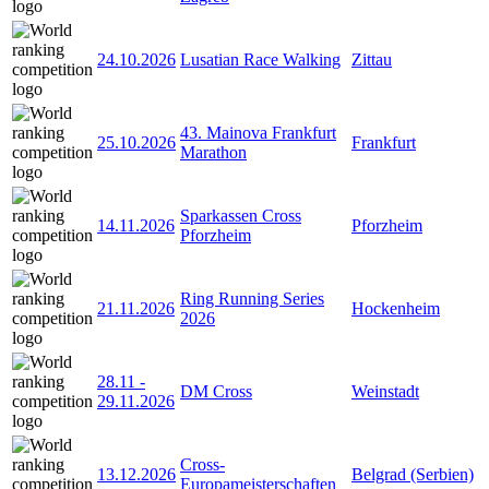
24.10.2026
Lusatian Race Walking
Zittau
43. Mainova Frankfurt
25.10.2026
Frankfurt
Marathon
Sparkassen Cross
14.11.2026
Pforzheim
Pforzheim
Ring Running Series
21.11.2026
Hockenheim
2026
28.11
-
DM Cross
Weinstadt
29.11.2026
Cross-
13.12.2026
Belgrad (Serbien)
Europameisterschaften