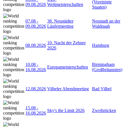
(Vereinigte
09.08.2026
Weltmeisterschaften
Staaten)
07.08
-
38. Neustädter
Neustadt an der
09.08.2026
Läufermeeting
Waldnaab
10. Nacht der Zehner
08.08.2026
Hamburg
2026
10.08
-
Birmingham
Europameisterschaften
16.08.2026
(Großbritannien)
12.08.2026
Vilbeler Abendmeeting
Bad Vilbel
15.08
-
Sky's the Limit 2026
Zweibrücken
16.08.2026