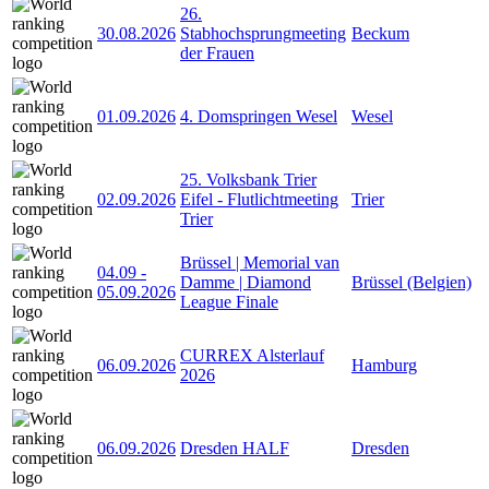
26.
30.08.2026
Stabhochsprungmeeting
Beckum
der Frauen
01.09.2026
4. Domspringen Wesel
Wesel
25. Volksbank Trier
02.09.2026
Eifel - Flutlichtmeeting
Trier
Trier
Brüssel | Memorial van
04.09
-
Damme | Diamond
Brüssel (Belgien)
05.09.2026
League Finale
CURREX Alsterlauf
06.09.2026
Hamburg
2026
06.09.2026
Dresden HALF
Dresden