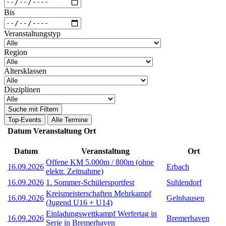
Bis
Veranstaltungstyp
Region
Altersklassen
Disziplinen
Suche mit Filtern
Top-Events
Alle Termine
Datum
Veranstaltung
Ort
Datum
Veranstaltung
Ort
Offene KM 5.000m / 800m (ohne
16.09.2026
Erbach
elektr. Zeitnahme)
16.09.2026
1. Sommer-Schülersportfest
Suhlendorf
Kreismeisterschaften Mehrkampf
16.09.2026
Gelnhausen
(Jugend U16 + U14)
Einladungswettkampf Werfertag in
16.09.2026
Bremerhaven
Serie in Bremerhaven