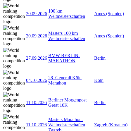
100 km
20.09.2026
Ames (Spanien)
Weltmeisterschaften
Masters 100 km
20.09.2026
Ames (Spanien)
Weltmeisterschaften
BMW BERLIN-
27.09.2026
Berlin
MARATHON
28. Generali Köln
04.10.2026
Köln
Marathon
Berliner Morgenpost
11.10.2026
Berlin
Great 10K
Masters Marathon-
11.10.2026
Weltmeisterschaften
Zagreb (Kroatien)
Zagreb