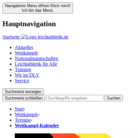
Navigations Menu öffnen
Klick mich!
Ich bin das Menü.
Hauptnavigation
Startseite
Aktuelles
Wettkämpfe
Nationalmannschaften
Leichtathletik für Alle
Training
Wir im DLV
Service
Suchmenü anzeigen
Suchmenü schließen
Suchen
Start
›
Wettkämpfe
›
Termine
›
Wettkampf-Kalender