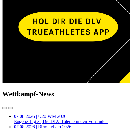
Wettkampf-News
07.08.2026 | U20-WM 2026
Eugene Tag 3 | Die DLV-Talente in den Vorrunden
07.08.2026 | Birmingham 2026