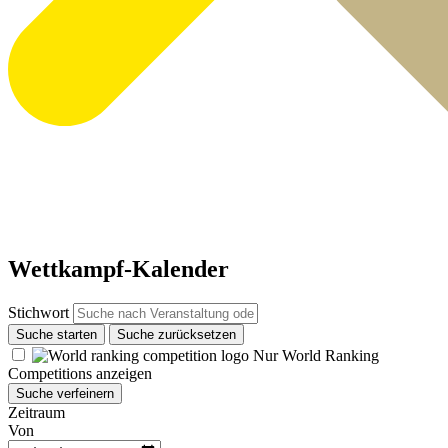
Wettkampf-Kalender
Stichwort
Suche starten
Suche zurücksetzen
Nur World Ranking
Competitions anzeigen
Suche verfeinern
Zeitraum
Von