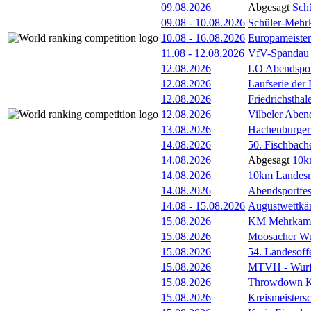
09.08.2026
Abgesagt
Sch
09.08
-
10.08.2026
Schüler-Mehr
10.08
-
16.08.2026
Europameister
11.08
-
12.08.2026
VfV-Spandau
12.08.2026
LO Abendspor
12.08.2026
Laufserie der
12.08.2026
Friedrichsthal
12.08.2026
Vilbeler Aben
13.08.2026
Hachenburger 
14.08.2026
50. Fischbach
14.08.2026
Abgesagt
10k
14.08.2026
10km Landesme
14.08.2026
Abendsportfes
14.08
-
15.08.2026
Augustwettkä
15.08.2026
KM Mehrkam
15.08.2026
Moosacher Wu
15.08.2026
54. Landesoff
15.08.2026
MTVH - Wurf
15.08.2026
Throwdown 
15.08.2026
Kreismeistersc