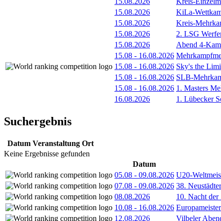
15.08.2026
Kreis-Einzelm
15.08.2026
KiLa-Wettkam
15.08.2026
Kreis-Mehrka
15.08.2026
2. LSG Werfe
15.08.2026
Abend 4-Kamp
15.08
-
16.08.2026
Mehrkampfmee
15.08
-
16.08.2026
Sky's the Lim
15.08
-
16.08.2026
SLB-Mehrkamp
15.08
-
16.08.2026
1. Masters Me
16.08.2026
1. Lübecker 
Suchergebnis
Datum
Veranstaltung
Ort
Keine Ergebnisse gefunden
Datum
05.08
-
09.08.2026
U20-Weltmeist
07.08
-
09.08.2026
38. Neustädte
08.08.2026
10. Nacht der
10.08
-
16.08.2026
Europameister
12.08.2026
Vilbeler Aben