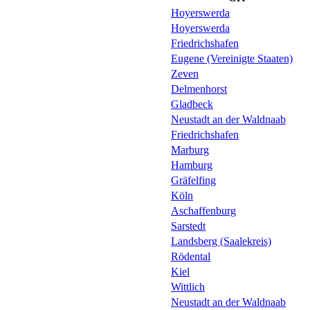
Hoyerswerda
Hoyerswerda
Friedrichshafen
Eugene (Vereinigte Staaten)
Zeven
Delmenhorst
Gladbeck
Neustadt an der Waldnaab
Friedrichshafen
Marburg
Hamburg
Gräfelfing
Köln
Aschaffenburg
Sarstedt
Landsberg (Saalekreis)
Rödental
Kiel
Wittlich
Neustadt an der Waldnaab