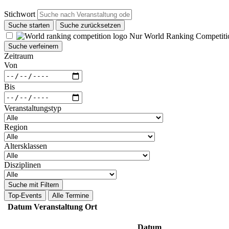
Stichwort
Suche starten
Suche zurücksetzen
Nur World Ranking Competiti
Suche verfeinern
Zeitraum
Von
Bis
Veranstaltungstyp
Region
Altersklassen
Disziplinen
Suche mit Filtern
Top-Events
Alle Termine
Datum
Veranstaltung
Ort
Datum