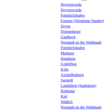
Hoyerswerda
Hoyerswerda
Friedrichshafen
Eugene (Vereinigte Staaten)
Zeven
Delmenhorst
Gladbeck
Neustadt an der Waldnaab
Friedrichshafen
Marburg
Hamburg
Gräfelfing
Köln
Aschaffenburg
Sarstedt
Landsberg (Saalekreis)
Rödental
Kiel
Wittlich
Neustadt an der Waldnaab