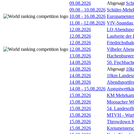
09.08.2026
Abgesagt
Sch
09.08
-
10.08.2026
Schüler-Mehr
10.08
-
16.08.2026
Europameister
11.08
-
12.08.2026
VfV-Spandau
12.08.2026
LO Abendspor
12.08.2026
Laufserie der
12.08.2026
Friedrichsthal
12.08.2026
Vilbeler Aben
13.08.2026
Hachenburger 
14.08.2026
50. Fischbach
14.08.2026
Abgesagt
10k
14.08.2026
10km Landesme
14.08.2026
Abendsportfes
14.08
-
15.08.2026
Augustwettkä
15.08.2026
KM Mehrkam
15.08.2026
Moosacher Wu
15.08.2026
54. Landesoff
15.08.2026
MTVH - Wurf
15.08.2026
Throwdown 
15.08.2026
Kreismeistersc