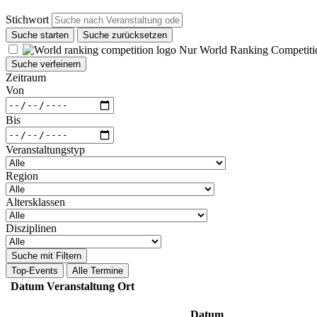
Stichwort
Suche starten
Suche zurücksetzen
Nur World Ranking Competiti
Suche verfeinern
Zeitraum
Von
Bis
Veranstaltungstyp
Region
Altersklassen
Disziplinen
Suche mit Filtern
Top-Events
Alle Termine
Datum
Veranstaltung
Ort
Datum