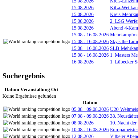
15.08.2026
Kreis-Einzelm
15.08.2026
KiLa-Wettkam
15.08.2026
Kreis-Mehrka
15.08.2026
2. LSG Werfe
15.08.2026
Abend 4-Kamp
15.08
-
16.08.2026
Mehrkampfmee
15.08
-
16.08.2026
Sky's the Lim
15.08
-
16.08.2026
SLB-Mehrkamp
15.08
-
16.08.2026
1. Masters Me
16.08.2026
1. Lübecker 
Suchergebnis
Datum
Veranstaltung
Ort
Keine Ergebnisse gefunden
Datum
05.08
-
09.08.2026
U20-Weltmeist
07.08
-
09.08.2026
38. Neustädte
08.08.2026
10. Nacht der
10.08
-
16.08.2026
Europameister
12.08.2026
Vilbeler Aben