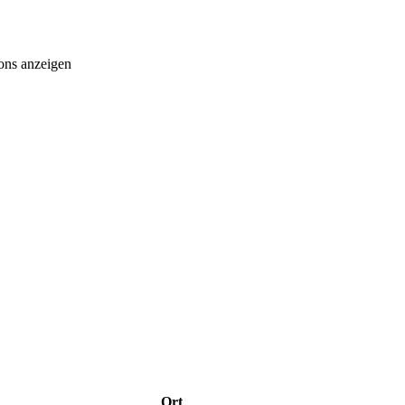
ons anzeigen
Ort