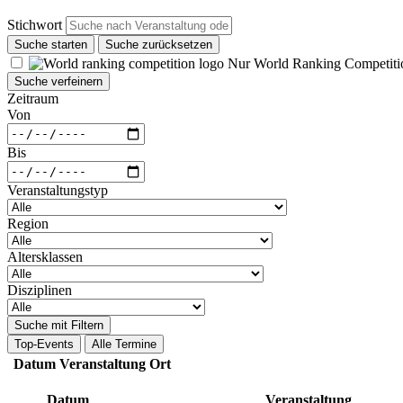
Stichwort
Suche starten
Suche zurücksetzen
Nur World Ranking Competiti
Suche verfeinern
Zeitraum
Von
Bis
Veranstaltungstyp
Region
Altersklassen
Disziplinen
Suche mit Filtern
Top-Events
Alle Termine
Datum
Veranstaltung
Ort
Datum
Veranstaltung