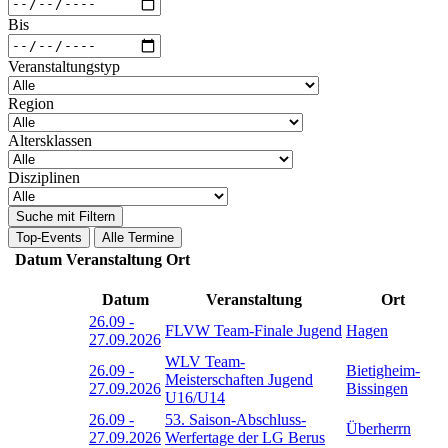
Bis
Veranstaltungstyp
Region
Altersklassen
Disziplinen
Suche mit Filtern
Top-Events
Alle Termine
Datum
Veranstaltung
Ort
Datum
Veranstaltung
Ort
26.09
-
FLVW Team-Finale Jugend
Hagen
27.09.2026
WLV Team-
26.09
-
Bietigheim-
Meisterschaften Jugend
27.09.2026
Bissingen
U16/U14
26.09
-
53. Saison-Abschluss-
Überherrn
27.09.2026
Werfertage der LG Berus