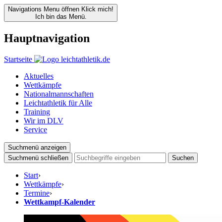
Navigations Menu öffnen
Klick mich!
Ich bin das Menü.
Hauptnavigation
Startseite
Aktuelles
Wettkämpfe
Nationalmannschaften
Leichtathletik für Alle
Training
Wir im DLV
Service
Suchmenü anzeigen
Suchmenü schließen
Suchen
Start
›
Wettkämpfe
›
Termine
›
Wettkampf-Kalender