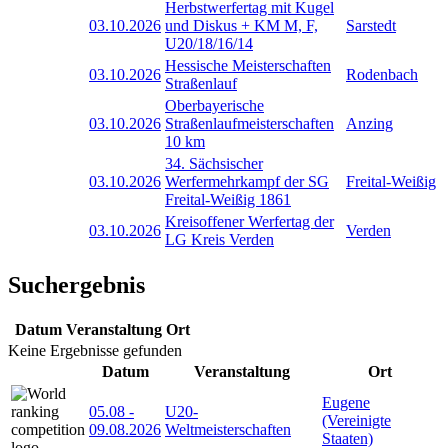
Herbstwerfertag mit Kugel
03.10.2026
und Diskus + KM M, F,
Sarstedt
U20/18/16/14
Hessische Meisterschaften
03.10.2026
Rodenbach
Straßenlauf
Oberbayerische
03.10.2026
Straßenlaufmeisterschaften
Anzing
10 km
34. Sächsischer
03.10.2026
Werfermehrkampf der SG
Freital-Weißig
Freital-Weißig 1861
Kreisoffener Werfertag der
03.10.2026
Verden
LG Kreis Verden
Suchergebnis
Datum
Veranstaltung
Ort
Keine Ergebnisse gefunden
Datum
Veranstaltung
Ort
Eugene
05.08
-
U20-
(Vereinigte
09.08.2026
Weltmeisterschaften
Staaten)