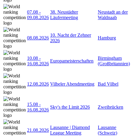
07.08
-
38. Neustädter
Neustadt an der
09.08.2026
Läufermeeting
Waldnaab
10. Nacht der Zehner
08.08.2026
Hamburg
2026
10.08
-
Birmingham
Europameisterschaften
16.08.2026
(Großbritannien)
12.08.2026
Vilbeler Abendmeeting
Bad Vilbel
15.08
-
Sky's the Limit 2026
Zweibrücken
16.08.2026
Lausanne | Diamond
Lausanne
21.08.2026
League Meeting
(Schweiz)