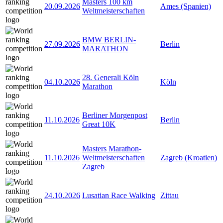
Masters 100 km
20.09.2026
Ames (Spanien)
Weltmeisterschaften
BMW BERLIN-
27.09.2026
Berlin
MARATHON
28. Generali Köln
04.10.2026
Köln
Marathon
Berliner Morgenpost
11.10.2026
Berlin
Great 10K
Masters Marathon-
11.10.2026
Weltmeisterschaften
Zagreb (Kroatien)
Zagreb
24.10.2026
Lusatian Race Walking
Zittau