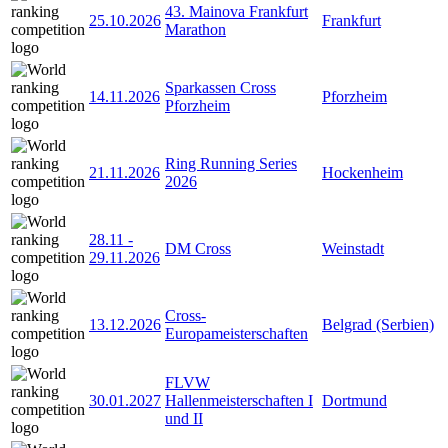
43. Mainova Frankfurt
25.10.2026
Frankfurt
Marathon
Sparkassen Cross
14.11.2026
Pforzheim
Pforzheim
Ring Running Series
21.11.2026
Hockenheim
2026
28.11
-
DM Cross
Weinstadt
29.11.2026
Cross-
13.12.2026
Belgrad (Serbien)
Europameisterschaften
FLVW
30.01.2027
Hallenmeisterschaften I
Dortmund
und II