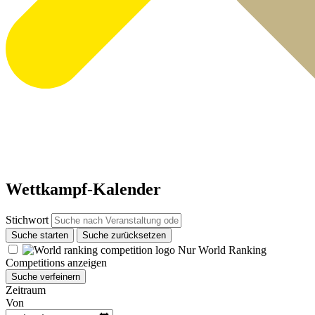
Wettkampf-Kalender
Stichwort
Suche starten
Suche zurücksetzen
Nur World Ranking
Competitions anzeigen
Suche verfeinern
Zeitraum
Von