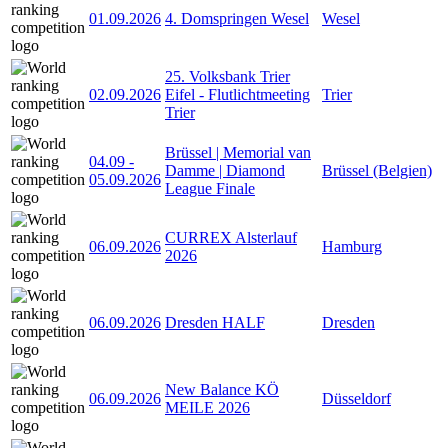
01.09.2026
4. Domspringen Wesel
Wesel
25. Volksbank Trier
02.09.2026
Eifel - Flutlichtmeeting
Trier
Trier
Brüssel | Memorial van
04.09
-
Damme | Diamond
Brüssel (Belgien)
05.09.2026
League Finale
CURREX Alsterlauf
06.09.2026
Hamburg
2026
06.09.2026
Dresden HALF
Dresden
New Balance KÖ
06.09.2026
Düsseldorf
MEILE 2026