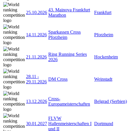
43. Mainova Frankfurt
25.10.2026
Frankfurt
Marathon
Sparkassen Cross
14.11.2026
Pforzheim
Pforzheim
Ring Running Series
21.11.2026
Hockenheim
2026
28.11
-
DM Cross
Weinstadt
29.11.2026
Cross-
13.12.2026
Belgrad (Serbien)
Europameisterschaften
FLVW
30.01.2027
Hallenmeisterschaften I
Dortmund
und II