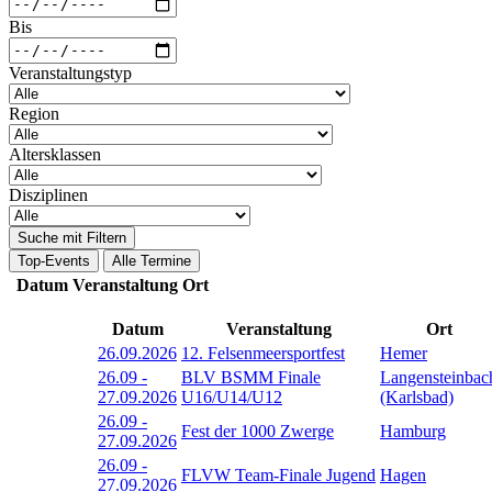
Bis
Veranstaltungstyp
Region
Altersklassen
Disziplinen
Suche mit Filtern
Top-Events
Alle Termine
Datum
Veranstaltung
Ort
Datum
Veranstaltung
Ort
26.09.2026
12. Felsenmeersportfest
Hemer
26.09
-
BLV BSMM Finale
Langensteinbac
27.09.2026
U16/U14/U12
(Karlsbad)
26.09
-
Fest der 1000 Zwerge
Hamburg
27.09.2026
26.09
-
FLVW Team-Finale Jugend
Hagen
27.09.2026