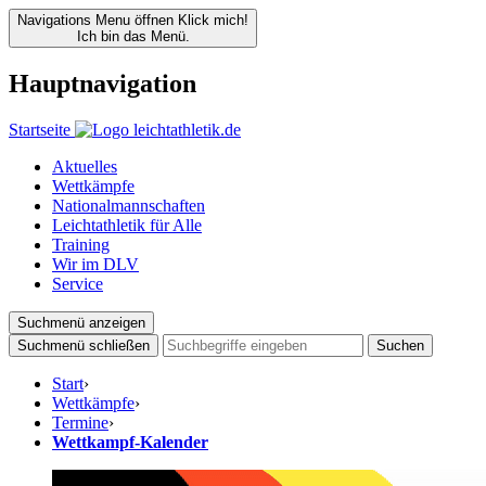
Navigations Menu öffnen
Klick mich!
Ich bin das Menü.
Hauptnavigation
Startseite
Aktuelles
Wettkämpfe
Nationalmannschaften
Leichtathletik für Alle
Training
Wir im DLV
Service
Suchmenü anzeigen
Suchmenü schließen
Suchen
Start
›
Wettkämpfe
›
Termine
›
Wettkampf-Kalender