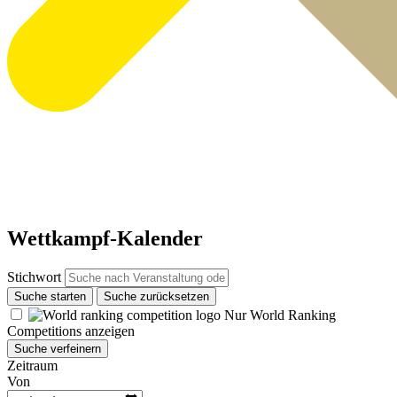
Wettkampf-Kalender
Stichwort
Suche starten
Suche zurücksetzen
Nur World Ranking
Competitions anzeigen
Suche verfeinern
Zeitraum
Von