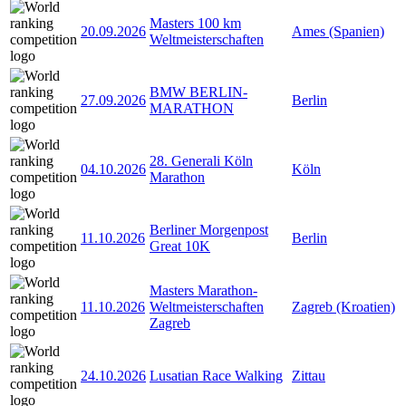
Masters 100 km
20.09.2026
Ames (Spanien)
Weltmeisterschaften
BMW BERLIN-
27.09.2026
Berlin
MARATHON
28. Generali Köln
04.10.2026
Köln
Marathon
Berliner Morgenpost
11.10.2026
Berlin
Great 10K
Masters Marathon-
11.10.2026
Weltmeisterschaften
Zagreb (Kroatien)
Zagreb
24.10.2026
Lusatian Race Walking
Zittau