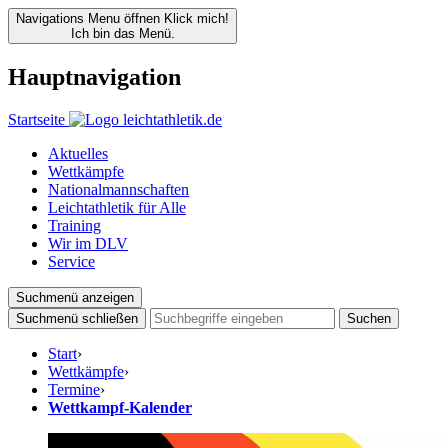
Navigations Menu öffnen
Klick mich!
Ich bin das Menü.
Hauptnavigation
Startseite
Aktuelles
Wettkämpfe
Nationalmannschaften
Leichtathletik für Alle
Training
Wir im DLV
Service
Suchmenü anzeigen
Suchmenü schließen
Suchen
Start
›
Wettkämpfe
›
Termine
›
Wettkampf-Kalender