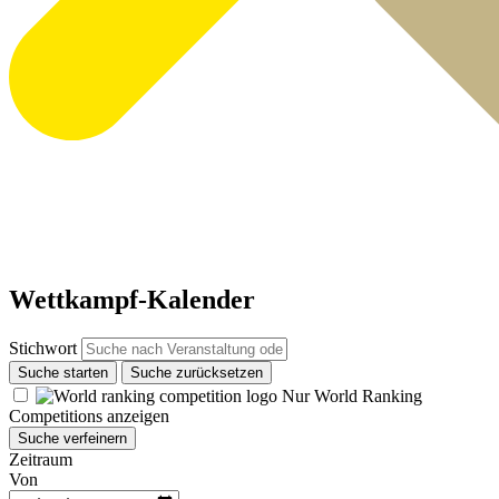
Wettkampf-Kalender
Stichwort
Suche starten
Suche zurücksetzen
Nur World Ranking
Competitions anzeigen
Suche verfeinern
Zeitraum
Von