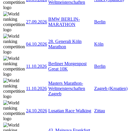
Weltmeisterschaften
BMW BERLIN-
27.09.2026
Berlin
MARATHON
28. Generali Köln
04.10.2026
Köln
Marathon
Berliner Morgenpost
11.10.2026
Berlin
Great 10K
Masters Marathon-
11.10.2026
Weltmeisterschaften
Zagreb (Kroatien)
Zagreb
24.10.2026
Lusatian Race Walking
Zittau
43. Mainova Frankfurt