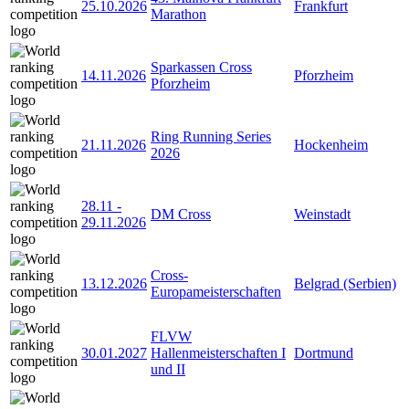
25.10.2026
Frankfurt
Marathon
Sparkassen Cross
14.11.2026
Pforzheim
Pforzheim
Ring Running Series
21.11.2026
Hockenheim
2026
28.11
-
DM Cross
Weinstadt
29.11.2026
Cross-
13.12.2026
Belgrad (Serbien)
Europameisterschaften
FLVW
30.01.2027
Hallenmeisterschaften I
Dortmund
und II