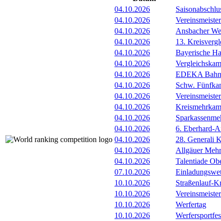
04.10.2026
Saisonabschlu
04.10.2026
Vereinsmeister
04.10.2026
Ansbacher Wer
04.10.2026
13. Kreisverg
04.10.2026
Bayerische Ha
04.10.2026
Vergleichska
04.10.2026
EDEKA Bahnl
04.10.2026
Schw. Fünfkam
04.10.2026
Vereinsmeiste
04.10.2026
Kreismehrkamp
04.10.2026
Sparkassenmeh
04.10.2026
6. Eberhard-A
04.10.2026
28. Generali 
04.10.2026
Allgäuer Mehr
04.10.2026
Talentiade Ob
07.10.2026
Einladungswet
10.10.2026
Straßenlauf-Kr
10.10.2026
Vereinsmeiste
10.10.2026
Werfertag
10.10.2026
Werfersportfe