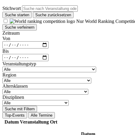
Stichwort
Suche starten
Suche zurücksetzen
Nur World Ranking Competiti
Suche verfeinern
Zeitraum
Von
Bis
Veranstaltungstyp
Region
Altersklassen
Disziplinen
Suche mit Filtern
Top-Events
Alle Termine
Datum
Veranstaltung
Ort
Datum