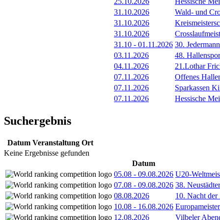
25.10.2026
Hessische Mei
31.10.2026
Wald- und Cro
31.10.2026
Kreismeisters
31.10.2026
Crosslaufmeis
31.10
-
01.11.2026
30. Jederman
03.11.2026
48. Hallenspor
04.11.2026
21.Lothar Fri
07.11.2026
Offenes Hall
07.11.2026
Sparkassen Ki
07.11.2026
Hessische Meis
Suchergebnis
Datum
Veranstaltung
Ort
Keine Ergebnisse gefunden
Datum
05.08
-
09.08.2026
U20-Weltmeist
07.08
-
09.08.2026
38. Neustädte
08.08.2026
10. Nacht der
10.08
-
16.08.2026
Europameister
12.08.2026
Vilbeler Aben