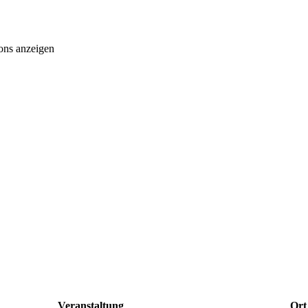
ons anzeigen
Veranstaltung
Ort