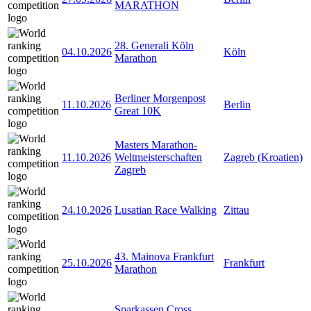
MARATHON
28. Generali Köln
04.10.2026
Köln
Marathon
Berliner Morgenpost
11.10.2026
Berlin
Great 10K
Masters Marathon-
11.10.2026
Weltmeisterschaften
Zagreb (Kroatien)
Zagreb
24.10.2026
Lusatian Race Walking
Zittau
43. Mainova Frankfurt
25.10.2026
Frankfurt
Marathon
Sparkassen Cross