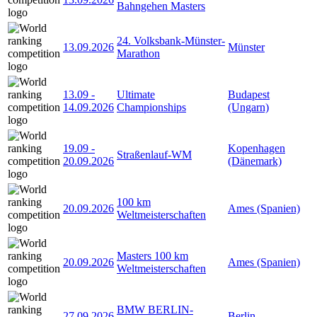
Bahngehen Masters
24. Volksbank-Münster-
13.09.2026
Münster
Marathon
13.09
-
Ultimate
Budapest
14.09.2026
Championships
(Ungarn)
19.09
-
Kopenhagen
Straßenlauf-WM
20.09.2026
(Dänemark)
100 km
20.09.2026
Ames (Spanien)
Weltmeisterschaften
Masters 100 km
20.09.2026
Ames (Spanien)
Weltmeisterschaften
BMW BERLIN-
27.09.2026
Berlin