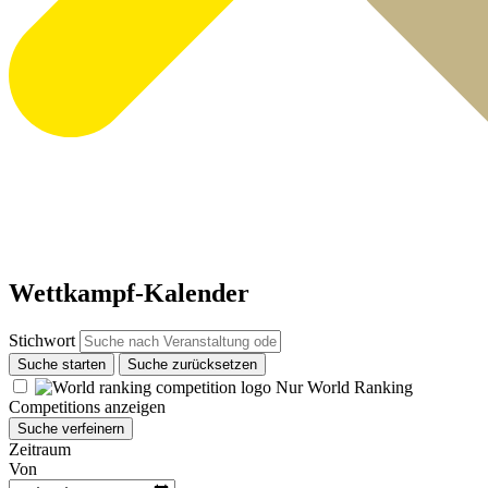
Wettkampf-Kalender
Stichwort
Suche starten
Suche zurücksetzen
Nur World Ranking
Competitions anzeigen
Suche verfeinern
Zeitraum
Von