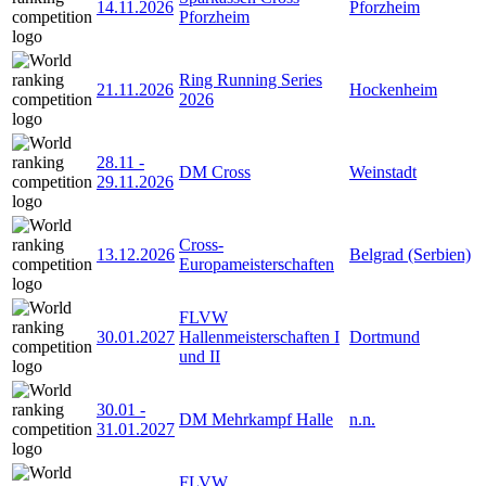
14.11.2026
Pforzheim
Pforzheim
Ring Running Series
21.11.2026
Hockenheim
2026
28.11
-
DM Cross
Weinstadt
29.11.2026
Cross-
13.12.2026
Belgrad (Serbien)
Europameisterschaften
FLVW
30.01.2027
Hallenmeisterschaften I
Dortmund
und II
30.01
-
DM Mehrkampf Halle
n.n.
31.01.2027
FLVW