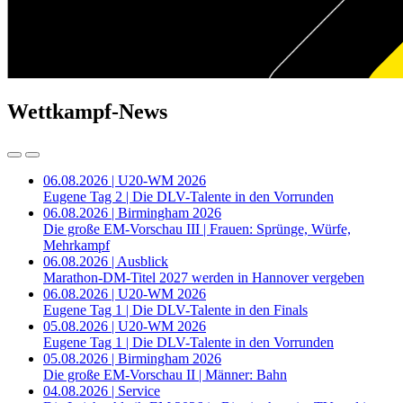
Wettkampf-News
06.08.2026 | U20-WM 2026
Eugene Tag 2 | Die DLV-Talente in den Vorrunden
06.08.2026 | Birmingham 2026
Die große EM-Vorschau III | Frauen: Sprünge, Würfe,
Mehrkampf
06.08.2026 | Ausblick
Marathon-DM-Titel 2027 werden in Hannover vergeben
06.08.2026 | U20-WM 2026
Eugene Tag 1 | Die DLV-Talente in den Finals
05.08.2026 | U20-WM 2026
Eugene Tag 1 | Die DLV-Talente in den Vorrunden
05.08.2026 | Birmingham 2026
Die große EM-Vorschau II | Männer: Bahn
04.08.2026 | Service