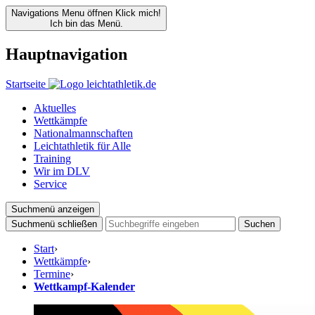
Navigations Menu öffnen
Klick mich!
Ich bin das Menü.
Hauptnavigation
Startseite
Aktuelles
Wettkämpfe
Nationalmannschaften
Leichtathletik für Alle
Training
Wir im DLV
Service
Suchmenü anzeigen
Suchmenü schließen
Suchen
Start
›
Wettkämpfe
›
Termine
›
Wettkampf-Kalender