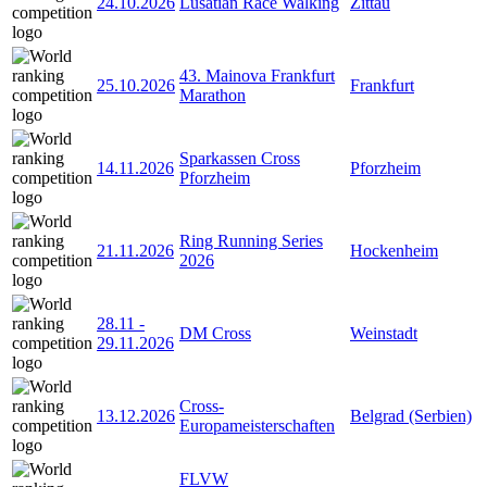
24.10.2026
Lusatian Race Walking
Zittau
43. Mainova Frankfurt
25.10.2026
Frankfurt
Marathon
Sparkassen Cross
14.11.2026
Pforzheim
Pforzheim
Ring Running Series
21.11.2026
Hockenheim
2026
28.11
-
DM Cross
Weinstadt
29.11.2026
Cross-
13.12.2026
Belgrad (Serbien)
Europameisterschaften
FLVW