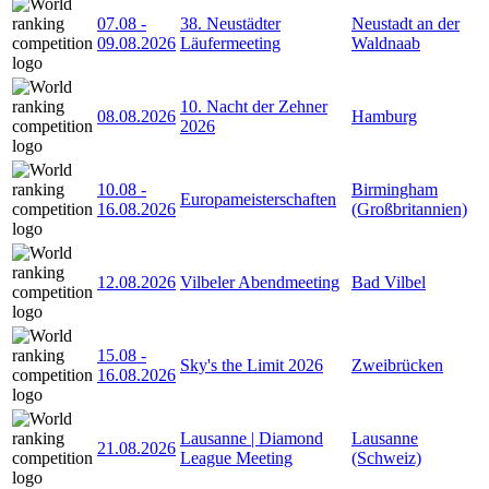
07.08
-
38. Neustädter
Neustadt an der
09.08.2026
Läufermeeting
Waldnaab
10. Nacht der Zehner
08.08.2026
Hamburg
2026
10.08
-
Birmingham
Europameisterschaften
16.08.2026
(Großbritannien)
12.08.2026
Vilbeler Abendmeeting
Bad Vilbel
15.08
-
Sky's the Limit 2026
Zweibrücken
16.08.2026
Lausanne | Diamond
Lausanne
21.08.2026
League Meeting
(Schweiz)