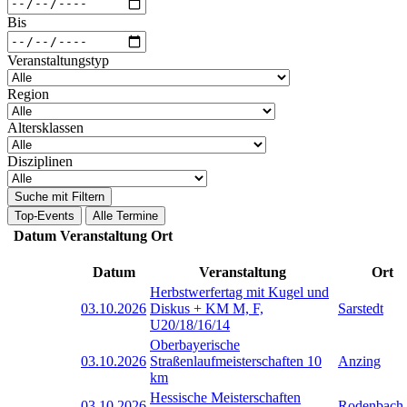
Bis
Veranstaltungstyp
Region
Altersklassen
Disziplinen
Suche mit Filtern
Top-Events
Alle Termine
Datum
Veranstaltung
Ort
Datum
Veranstaltung
Ort
Herbstwerfertag mit Kugel und
03.10.2026
Diskus + KM M, F,
Sarstedt
U20/18/16/14
Oberbayerische
03.10.2026
Straßenlaufmeisterschaften 10
Anzing
km
Hessische Meisterschaften
03.10.2026
Rodenbach