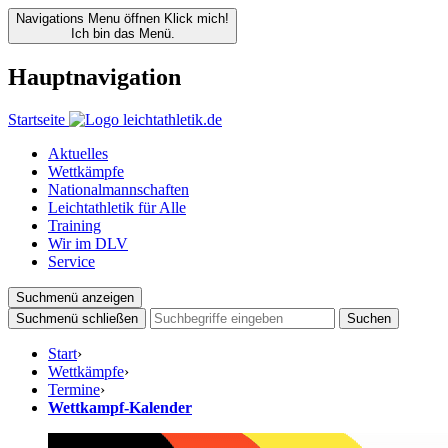
Navigations Menu öffnen
Klick mich!
Ich bin das Menü.
Hauptnavigation
Startseite
Aktuelles
Wettkämpfe
Nationalmannschaften
Leichtathletik für Alle
Training
Wir im DLV
Service
Suchmenü anzeigen
Suchmenü schließen
Suchen
Start
›
Wettkämpfe
›
Termine
›
Wettkampf-Kalender