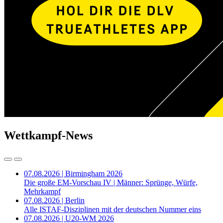
Wettkampf-News
07.08.2026 | Birmingham 2026
Die große EM-Vorschau IV | Männer: Sprünge, Würfe,
Mehrkampf
07.08.2026 | Berlin
Alle ISTAF-Disziplinen mit der deutschen Nummer eins
07.08.2026 | U20-WM 2026