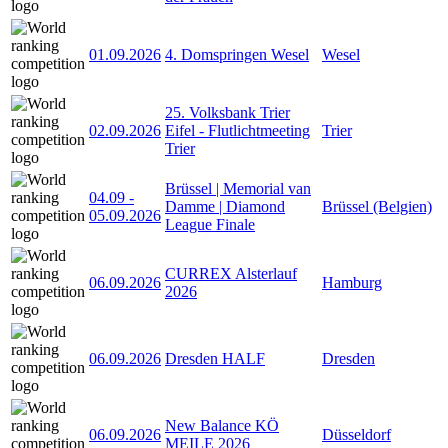
01.09.2026
4. Domspringen Wesel
Wesel
25. Volksbank Trier
02.09.2026
Eifel - Flutlichtmeeting
Trier
Trier
Brüssel | Memorial van
04.09
-
Damme | Diamond
Brüssel (Belgien)
05.09.2026
League Finale
CURREX Alsterlauf
06.09.2026
Hamburg
2026
06.09.2026
Dresden HALF
Dresden
New Balance KÖ
06.09.2026
Düsseldorf
MEILE 2026