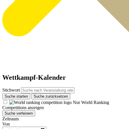
Wettkampf-Kalender
Stichwort
Suche starten
Suche zurücksetzen
Nur World Ranking
Competitions anzeigen
Suche verfeinern
Zeitraum
Von