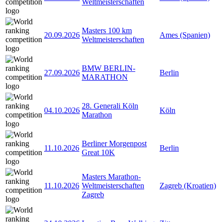
Weltmeisterschaften
Masters 100 km
20.09.2026
Ames (Spanien)
Weltmeisterschaften
BMW BERLIN-
27.09.2026
Berlin
MARATHON
28. Generali Köln
04.10.2026
Köln
Marathon
Berliner Morgenpost
11.10.2026
Berlin
Great 10K
Masters Marathon-
11.10.2026
Weltmeisterschaften
Zagreb (Kroatien)
Zagreb