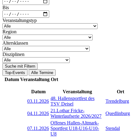
Bis
Veranstaltungstyp
Region
Altersklassen
Disziplinen
Suche mit Filtern
Top-Events
Alle Termine
Datum
Veranstaltung
Ort
Datum
Veranstaltung
Ort
48. Hallensportfest des
03.11.2026
Trendelburg
TSV Deisel
21.Lothar Fricke-
04.11.2026
Quedlinburg
Winterlaufserie 2026/2027
Offenes Hallen-Altmark-
07.11.2026
Sportfest U18-U16-U10-
Stendal
U8