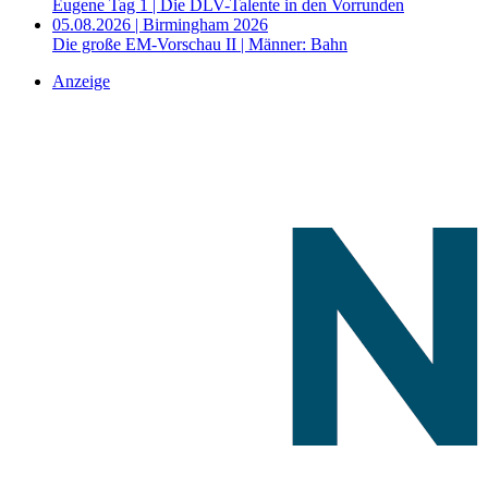
Eugene Tag 1 | Die DLV-Talente in den Vorrunden
05.08.2026 | Birmingham 2026
Die große EM-Vorschau II | Männer: Bahn
Anzeige