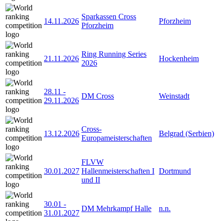
Sparkassen Cross
14.11.2026
Pforzheim
Pforzheim
Ring Running Series
21.11.2026
Hockenheim
2026
28.11
-
DM Cross
Weinstadt
29.11.2026
Cross-
13.12.2026
Belgrad (Serbien)
Europameisterschaften
FLVW
30.01.2027
Hallenmeisterschaften I
Dortmund
und II
30.01
-
DM Mehrkampf Halle
n.n.
31.01.2027