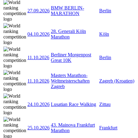
BMW BERLIN-
27.09.2026
Berlin
MARATHON
28. Generali Köln
04.10.2026
Köln
Marathon
Berliner Morgenpost
11.10.2026
Berlin
Great 10K
Masters Marathon-
11.10.2026
Weltmeisterschaften
Zagreb (Kroatien)
Zagreb
24.10.2026
Lusatian Race Walking
Zittau
43. Mainova Frankfurt
25.10.2026
Frankfurt
Marathon