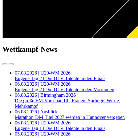
Wettkampf-News
07.08.2026 | U20-WM 2026
Eugene Tag 2 | Die DLV-Talente in den Finals
06.08.2026 | U20-WM 2026
Eugene Tag 2 | Die DLV-Talente in den Vorrunden
06.08.2026 | Birmingham 2026
Die große EM-Vorschau III | Frauen: Sprünge, Würfe,
Mehrkampf
06.08.2026 | Ausblick
Marathon-DM-Titel 2027 werden in Hannover vergeben
06.08.2026 | U20-WM 2026
Eugene Tag 1 | Die DLV-Talente in den Finals
05.08.2026 | U20-WM 2026