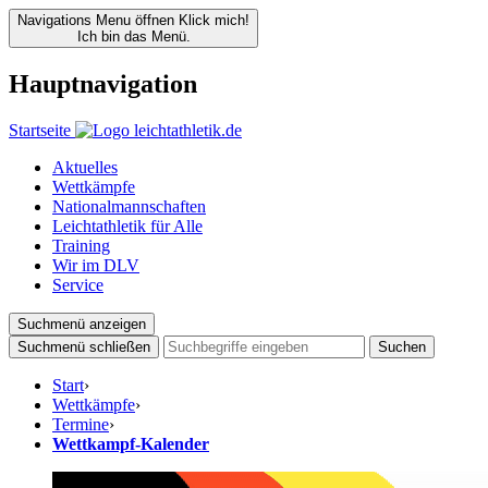
Navigations Menu öffnen
Klick mich!
Ich bin das Menü.
Hauptnavigation
Startseite
Aktuelles
Wettkämpfe
Nationalmannschaften
Leichtathletik für Alle
Training
Wir im DLV
Service
Suchmenü anzeigen
Suchmenü schließen
Suchen
Start
›
Wettkämpfe
›
Termine
›
Wettkampf-Kalender