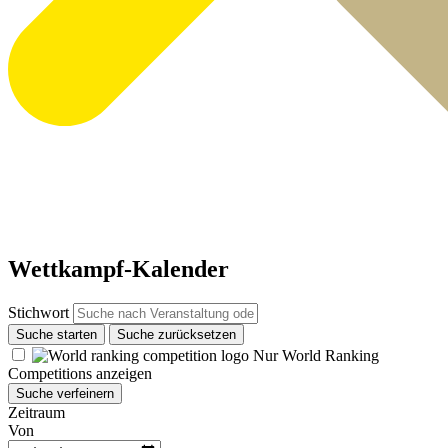
Wettkampf-Kalender
Stichwort
Suche starten
Suche zurücksetzen
Nur World Ranking
Competitions anzeigen
Suche verfeinern
Zeitraum
Von