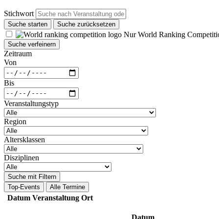
Stichwort
Suche starten
Suche zurücksetzen
Nur World Ranking Competiti
Suche verfeinern
Zeitraum
Von
Bis
Veranstaltungstyp
Region
Altersklassen
Disziplinen
Suche mit Filtern
Top-Events
Alle Termine
Datum
Veranstaltung
Ort
Datum