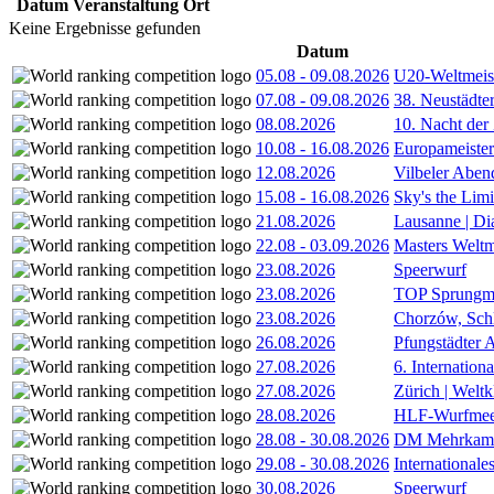
Datum
Veranstaltung
Ort
Keine Ergebnisse gefunden
Datum
05.08
-
09.08.2026
U20-Weltmeist
07.08
-
09.08.2026
38. Neustädte
08.08.2026
10. Nacht der
10.08
-
16.08.2026
Europameister
12.08.2026
Vilbeler Aben
15.08
-
16.08.2026
Sky's the Lim
21.08.2026
Lausanne | D
22.08
-
03.09.2026
Masters Weltm
23.08.2026
Speerwurf
23.08.2026
TOP Sprungm
23.08.2026
Chorzów, Sch
26.08.2026
Pfungstädter 
27.08.2026
6. Internatio
27.08.2026
Zürich | Welt
28.08.2026
HLF-Wurfmee
28.08
-
30.08.2026
DM Mehrkamp
29.08
-
30.08.2026
International
30.08.2026
Speerwurf