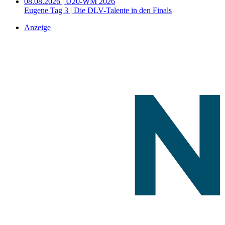
08.08.2026 | U20-WM 2026
Eugene Tag 3 | Die DLV-Talente in den Finals
Anzeige