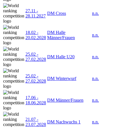
27.11
-
DM Cross
n.n.
28.11.2027
18.02
-
DM Halle
n.n.
20.02.2028
Männer/Frauen
25.02
-
DM Halle U20
n.n.
27.02.2028
25.02
-
DM Winterwurf
n.n.
27.02.2028
17.06
-
DM Männer/Frauen
n.n.
18.06.2028
21.07
-
DM Nachwuchs 1
n.n.
23.07.2028