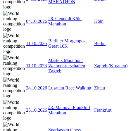
MARATHON
28. Generali Köln
04.10.2026
Köln
Marathon
Berliner Morgenpost
11.10.2026
Berlin
Great 10K
Masters Marathon-
11.10.2026
Weltmeisterschaften
Zagreb (Kroatien)
Zagreb
24.10.2026
Lusatian Race Walking
Zittau
43. Mainova Frankfurt
25.10.2026
Frankfurt
Marathon
Sparkassen Cross