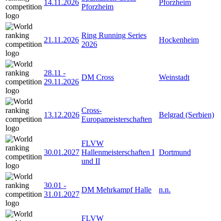
14.11.2026
Pforzheim
Pforzheim
Ring Running Series
21.11.2026
Hockenheim
2026
28.11
-
DM Cross
Weinstadt
29.11.2026
Cross-
13.12.2026
Belgrad (Serbien)
Europameisterschaften
FLVW
30.01.2027
Hallenmeisterschaften I
Dortmund
und II
30.01
-
DM Mehrkampf Halle
n.n.
31.01.2027
FLVW