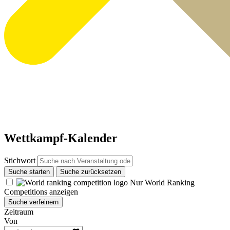
Wettkampf-Kalender
Stichwort
Suche starten
Suche zurücksetzen
Nur World Ranking
Competitions anzeigen
Suche verfeinern
Zeitraum
Von