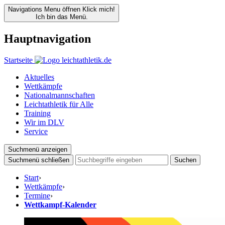
Navigations Menu öffnen
Klick mich!
Ich bin das Menü.
Hauptnavigation
Startseite
Aktuelles
Wettkämpfe
Nationalmannschaften
Leichtathletik für Alle
Training
Wir im DLV
Service
Suchmenü anzeigen
Suchmenü schließen
Suchen
Start
›
Wettkämpfe
›
Termine
›
Wettkampf-Kalender