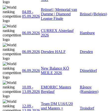
Brüssel | Memorial van
04.09
-
Damme | Diamond
Brüssel (Belgien)
05.09.2026
League Finale
CURREX Alsterlauf
06.09.2026
Hamburg
2026
06.09.2026
Dresden HALF
Dresden
New Balance KÖ
06.09.2026
Düsseldorf
MEILE 2026
10.09
-
EMORRC Masters
Râșnov
13.09.2026
Berglauf
(Rumänien)
Team DM U16/U20
12.09
-
und Masters +
Troisdorf
13.09.2026