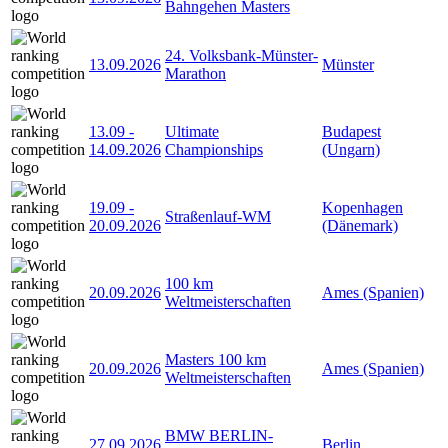
Bahngehen Masters
24. Volksbank-Münster-
13.09.2026
Münster
Marathon
13.09
-
Ultimate
Budapest
14.09.2026
Championships
(Ungarn)
19.09
-
Kopenhagen
Straßenlauf-WM
20.09.2026
(Dänemark)
100 km
20.09.2026
Ames (Spanien)
Weltmeisterschaften
Masters 100 km
20.09.2026
Ames (Spanien)
Weltmeisterschaften
BMW BERLIN-
27.09.2026
Berlin