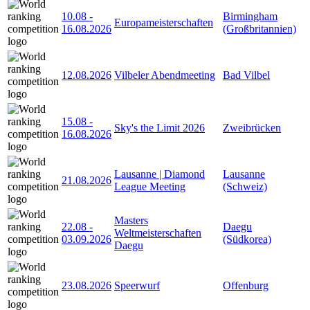
10.08
-
Birmingham
Europameisterschaften
16.08.2026
(Großbritannien)
12.08.2026
Vilbeler Abendmeeting
Bad Vilbel
15.08
-
Sky's the Limit 2026
Zweibrücken
16.08.2026
Lausanne | Diamond
Lausanne
21.08.2026
League Meeting
(Schweiz)
Masters
22.08
-
Daegu
Weltmeisterschaften
03.09.2026
(Südkorea)
Daegu
23.08.2026
Speerwurf
Offenburg