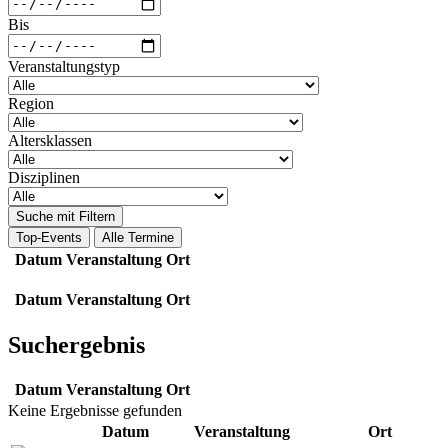
Bis
Veranstaltungstyp
Region
Altersklassen
Disziplinen
Suche mit Filtern
Top-Events
Alle Termine
Datum
Veranstaltung
Ort
Datum
Veranstaltung
Ort
Suchergebnis
Datum
Veranstaltung
Ort
Keine Ergebnisse gefunden
Datum
Veranstaltung
Ort