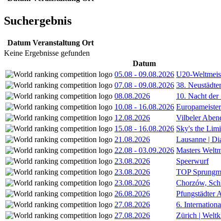
Suchergebnis
Datum
Veranstaltung
Ort
Keine Ergebnisse gefunden
Datum
05.08
-
09.08.2026
U20-Weltmeist
07.08
-
09.08.2026
38. Neustädte
08.08.2026
10. Nacht der
10.08
-
16.08.2026
Europameister
12.08.2026
Vilbeler Aben
15.08
-
16.08.2026
Sky's the Lim
21.08.2026
Lausanne | D
22.08
-
03.09.2026
Masters Weltm
23.08.2026
Speerwurf
23.08.2026
TOP Sprungm
23.08.2026
Chorzów, Sch
26.08.2026
Pfungstädter 
27.08.2026
6. Internatio
27.08.2026
Zürich | Welt