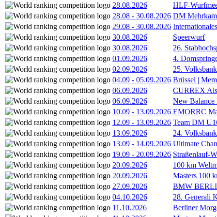
28.08.2026
HLF-Wurfmee
28.08
-
30.08.2026
DM Mehrkamp
29.08
-
30.08.2026
International
30.08.2026
Speerwurf
30.08.2026
26. Stabhochs
01.09.2026
4. Domspring
02.09.2026
25. Volksbank 
04.09
-
05.09.2026
Brüssel | Mem
06.09.2026
CURREX Alst
06.09.2026
New Balance
10.09
-
13.09.2026
EMORRC Mast
12.09
-
13.09.2026
Team DM U16/
13.09.2026
24. Volksban
13.09
-
14.09.2026
Ultimate Cha
19.09
-
20.09.2026
Straßenlauf-
20.09.2026
100 km Weltme
20.09.2026
Masters 100 k
27.09.2026
BMW BERL
04.10.2026
28. Generali 
11.10.2026
Berliner Morg