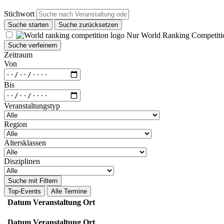
Stichwort
Suche starten
Suche zurücksetzen
Nur World Ranking Competiti
Suche verfeinern
Zeitraum
Von
Bis
Veranstaltungstyp
Region
Altersklassen
Disziplinen
Suche mit Filtern
Top-Events
Alle Termine
Datum
Veranstaltung
Ort
Datum
Veranstaltung
Ort