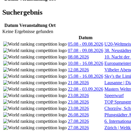
Suchergebnis
Datum
Veranstaltung
Ort
Keine Ergebnisse gefunden
Datum
05.08
-
09.08.2026
U20-Weltmeist
07.08
-
09.08.2026
38. Neustädte
08.08.2026
10. Nacht der
10.08
-
16.08.2026
Europameister
12.08.2026
Vilbeler Aben
15.08
-
16.08.2026
Sky's the Lim
21.08.2026
Lausanne | D
22.08
-
03.09.2026
Masters Weltm
23.08.2026
Speerwurf
23.08.2026
TOP Sprungm
23.08.2026
Chorzów, Sch
26.08.2026
Pfungstädter 
27.08.2026
6. Internatio
27.08.2026
Zürich | Welt