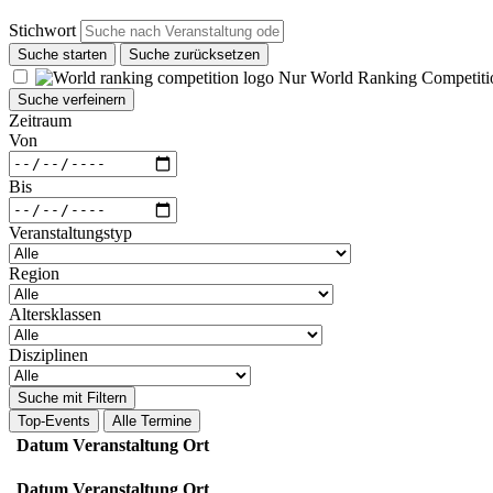
Stichwort
Suche starten
Suche zurücksetzen
Nur World Ranking Competiti
Suche verfeinern
Zeitraum
Von
Bis
Veranstaltungstyp
Region
Altersklassen
Disziplinen
Suche mit Filtern
Top-Events
Alle Termine
Datum
Veranstaltung
Ort
Datum
Veranstaltung
Ort