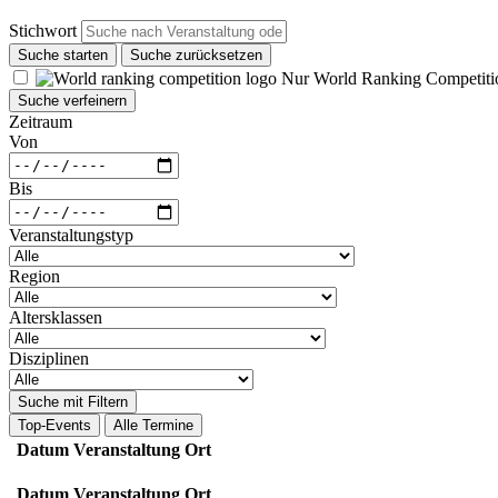
Stichwort
Suche starten
Suche zurücksetzen
Nur World Ranking Competiti
Suche verfeinern
Zeitraum
Von
Bis
Veranstaltungstyp
Region
Altersklassen
Disziplinen
Suche mit Filtern
Top-Events
Alle Termine
Datum
Veranstaltung
Ort
Datum
Veranstaltung
Ort