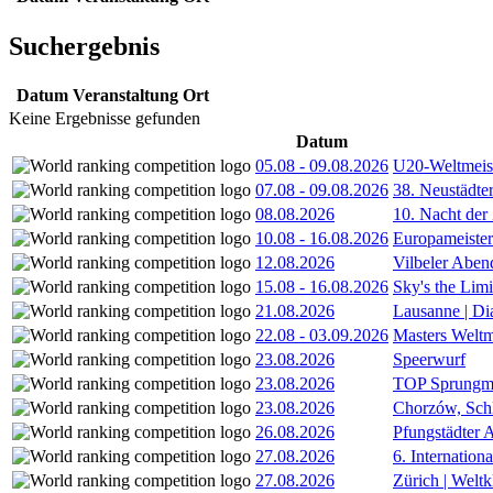
Suchergebnis
Datum
Veranstaltung
Ort
Keine Ergebnisse gefunden
Datum
05.08
-
09.08.2026
U20-Weltmeist
07.08
-
09.08.2026
38. Neustädte
08.08.2026
10. Nacht der
10.08
-
16.08.2026
Europameister
12.08.2026
Vilbeler Aben
15.08
-
16.08.2026
Sky's the Lim
21.08.2026
Lausanne | D
22.08
-
03.09.2026
Masters Weltm
23.08.2026
Speerwurf
23.08.2026
TOP Sprungm
23.08.2026
Chorzów, Sch
26.08.2026
Pfungstädter 
27.08.2026
6. Internatio
27.08.2026
Zürich | Welt