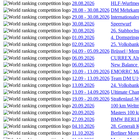
28.08.2026
HLF-Wurfmee
28.08
-
30.08.2026
DM Mehrkamp
29.08
-
30.08.2026
International
30.08.2026
Speerwurf
30.08.2026
26. Stabhochs
01.09.2026
4. Domspring
02.09.2026
25. Volksbank 
04.09
-
05.09.2026
Brüssel | Mem
06.09.2026
CURREX Alst
06.09.2026
New Balance
10.09
-
13.09.2026
EMORRC Mast
12.09
-
13.09.2026
Team DM U16/
13.09.2026
24. Volksban
13.09
-
14.09.2026
Ultimate Cha
19.09
-
20.09.2026
Straßenlauf-
20.09.2026
100 km Weltme
20.09.2026
Masters 100 k
27.09.2026
BMW BERL
04.10.2026
28. Generali 
11.10.2026
Berliner Morg