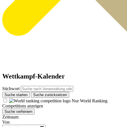
Wettkampf-Kalender
Stichwort
Suche starten
Suche zurücksetzen
Nur World Ranking
Competitions anzeigen
Suche verfeinern
Zeitraum
Von