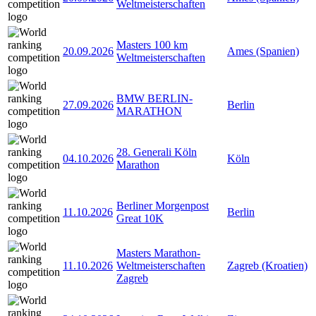
Weltmeisterschaften
Masters 100 km
20.09.2026
Ames (Spanien)
Weltmeisterschaften
BMW BERLIN-
27.09.2026
Berlin
MARATHON
28. Generali Köln
04.10.2026
Köln
Marathon
Berliner Morgenpost
11.10.2026
Berlin
Great 10K
Masters Marathon-
11.10.2026
Weltmeisterschaften
Zagreb (Kroatien)
Zagreb