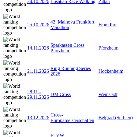
24.10.2026
Lusatian Race Walking
Zittau
43. Mainova Frankfurt
25.10.2026
Frankfurt
Marathon
Sparkassen Cross
14.11.2026
Pforzheim
Pforzheim
Ring Running Series
21.11.2026
Hockenheim
2026
28.11
-
DM Cross
Weinstadt
29.11.2026
Cross-
13.12.2026
Belgrad (Serbien)
Europameisterschaften
FLVW