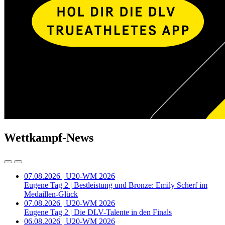
Wettkampf-News
07.08.2026 | U20-WM 2026
Eugene Tag 2 | Bestleistung und Bronze: Emily Scherf im
Medaillen-Glück
07.08.2026 | U20-WM 2026
Eugene Tag 2 | Die DLV-Talente in den Finals
06.08.2026 | U20-WM 2026