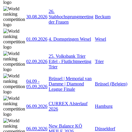
26.
30.08.2026
Stabhochsprungmeeting
Beckum
der Frauen
01.09.2026
4. Domspringen Wesel
Wesel
25. Volksbank Trier
02.09.2026
Eifel - Flutlichtmeeting
Trier
Trier
Brüssel | Memorial van
04.09
-
Damme | Diamond
Brüssel (Belgien)
05.09.2026
League Finale
CURREX Alsterlauf
06.09.2026
Hamburg
2026
New Balance KÖ
06.09.2026
Düsseldorf
MEILE 2026