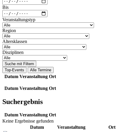
Bis
Veranstaltungstyp
Region
Altersklassen
Disziplinen
Suche mit Filtern
Top-Events
Alle Termine
Datum
Veranstaltung
Ort
Datum
Veranstaltung
Ort
Suchergebnis
Datum
Veranstaltung
Ort
Keine Ergebnisse gefunden
Datum
Veranstaltung
Ort