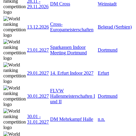
28.11
-
DM Cross
Weinstadt
29.11.2026
Cross-
13.12.2026
Belgrad (Serbien)
Europameisterschaften
Sparkassen Indoor
23.01.2027
Dortmund
Meeting Dortmund
29.01.2027
14. Erfurt Indoor 2027
Erfurt
FLVW
30.01.2027
Hallenmeisterschaften I
Dortmund
und II
30.01
-
DM Mehrkampf Halle
n.n.
31.01.2027