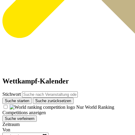
Wettkampf-Kalender
Stichwort
Suche starten
Suche zurücksetzen
Nur World Ranking
Competitions anzeigen
Suche verfeinern
Zeitraum
Von