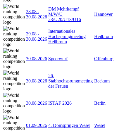
DM Mehrkampf
28.08
-
M/W/U
Hannover
30.08.2026
23/U20/U18/U16
Internationales
29.08
-
Hochsprungmeeting
Heilbronn
30.08.2026
Heilbronn
30.08.2026
Speerwurf
Offenburg
26.
30.08.2026
Stabhochsprungmeeting
Beckum
der Frauen
30.08.2026
ISTAF 2026
Berlin
01.09.2026
4. Domspringen Wesel
Wesel