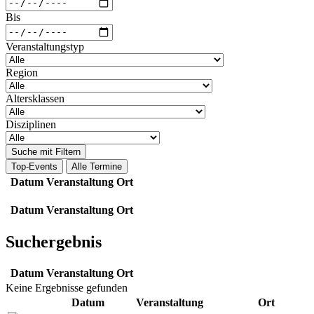
Bis
Veranstaltungstyp
Region
Altersklassen
Disziplinen
Suche mit Filtern
Top-Events
Alle Termine
Datum
Veranstaltung
Ort
Datum
Veranstaltung
Ort
Suchergebnis
Datum
Veranstaltung
Ort
Keine Ergebnisse gefunden
Datum
Veranstaltung
Ort