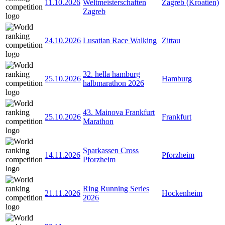
11.10.2026
Weltmeisterschaften
Zagreb (Kroatien)
Zagreb
24.10.2026
Lusatian Race Walking
Zittau
32. hella hamburg
25.10.2026
Hamburg
halbmarathon 2026
43. Mainova Frankfurt
25.10.2026
Frankfurt
Marathon
Sparkassen Cross
14.11.2026
Pforzheim
Pforzheim
Ring Running Series
21.11.2026
Hockenheim
2026