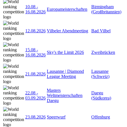
10.08
-
Birmingham
Europameisterschaften
16.08.2026
(Großbritannien)
12.08.2026
Vilbeler Abendmeeting
Bad Vilbel
15.08
-
Sky's the Limit 2026
Zweibrücken
16.08.2026
Lausanne | Diamond
Lausanne
21.08.2026
League Meeting
(Schweiz)
Masters
22.08
-
Daegu
Weltmeisterschaften
03.09.2026
(Südkorea)
Daegu
23.08.2026
Speerwurf
Offenburg