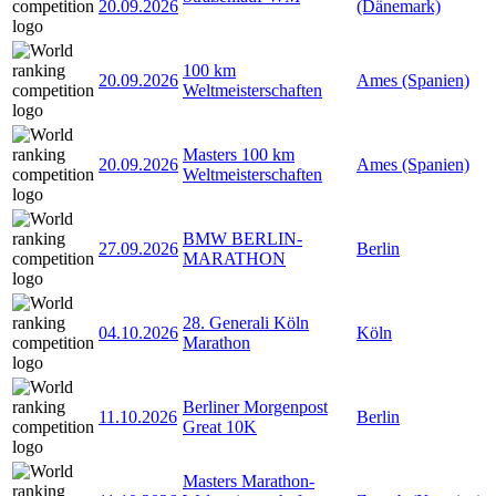
20.09.2026
(Dänemark)
100 km
20.09.2026
Ames (Spanien)
Weltmeisterschaften
Masters 100 km
20.09.2026
Ames (Spanien)
Weltmeisterschaften
BMW BERLIN-
27.09.2026
Berlin
MARATHON
28. Generali Köln
04.10.2026
Köln
Marathon
Berliner Morgenpost
11.10.2026
Berlin
Great 10K
Masters Marathon-