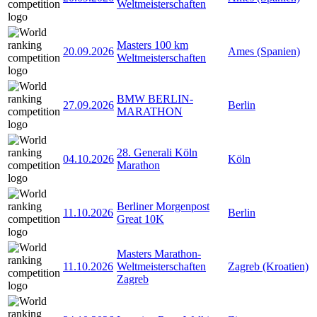
Weltmeisterschaften
Masters 100 km
20.09.2026
Ames (Spanien)
Weltmeisterschaften
BMW BERLIN-
27.09.2026
Berlin
MARATHON
28. Generali Köln
04.10.2026
Köln
Marathon
Berliner Morgenpost
11.10.2026
Berlin
Great 10K
Masters Marathon-
11.10.2026
Weltmeisterschaften
Zagreb (Kroatien)
Zagreb