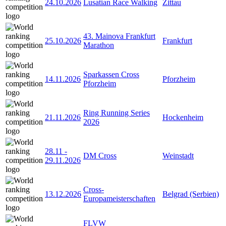
24.10.2026
Lusatian Race Walking
Zittau
43. Mainova Frankfurt
25.10.2026
Frankfurt
Marathon
Sparkassen Cross
14.11.2026
Pforzheim
Pforzheim
Ring Running Series
21.11.2026
Hockenheim
2026
28.11
-
DM Cross
Weinstadt
29.11.2026
Cross-
13.12.2026
Belgrad (Serbien)
Europameisterschaften
FLVW