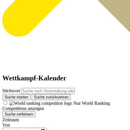
Wettkampf-Kalender
Stichwort
Suche starten
Suche zurücksetzen
Nur World Ranking
Competitions anzeigen
Suche verfeinern
Zeitraum
Von