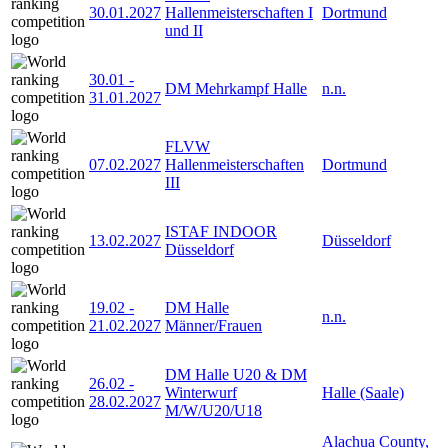
30.01.2027
Hallenmeisterschaften I
Dortmund
und II
30.01
-
DM Mehrkampf Halle
n.n.
31.01.2027
FLVW
07.02.2027
Hallenmeisterschaften
Dortmund
III
ISTAF INDOOR
13.02.2027
Düsseldorf
Düsseldorf
19.02
-
DM Halle
n.n.
21.02.2027
Männer/Frauen
DM Halle U20 & DM
26.02
-
Winterwurf
Halle (Saale)
28.02.2027
M/W/U20/U18
Alachua County,