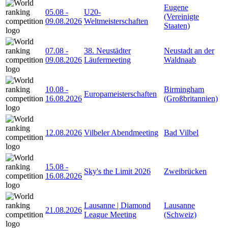
Eugene
05.08
-
U20-
(Vereinigte
09.08.2026
Weltmeisterschaften
Staaten)
07.08
-
38. Neustädter
Neustadt an der
09.08.2026
Läufermeeting
Waldnaab
10.08
-
Birmingham
Europameisterschaften
16.08.2026
(Großbritannien)
12.08.2026
Vilbeler Abendmeeting
Bad Vilbel
15.08
-
Sky's the Limit 2026
Zweibrücken
16.08.2026
Lausanne | Diamond
Lausanne
21.08.2026
League Meeting
(Schweiz)