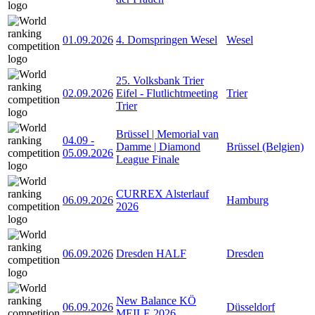
01.09.2026
4. Domspringen Wesel
Wesel
25. Volksbank Trier
02.09.2026
Eifel - Flutlichtmeeting
Trier
Trier
Brüssel | Memorial van
04.09
-
Damme | Diamond
Brüssel (Belgien)
05.09.2026
League Finale
CURREX Alsterlauf
06.09.2026
Hamburg
2026
06.09.2026
Dresden HALF
Dresden
New Balance KÖ
06.09.2026
Düsseldorf
MEILE 2026