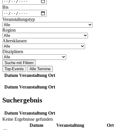
Bis
Veranstaltungstyp
Region
Altersklassen
Disziplinen
Suche mit Filtern
Top-Events
Alle Termine
Datum
Veranstaltung
Ort
Datum
Veranstaltung
Ort
Suchergebnis
Datum
Veranstaltung
Ort
Keine Ergebnisse gefunden
Datum
Veranstaltung
Ort