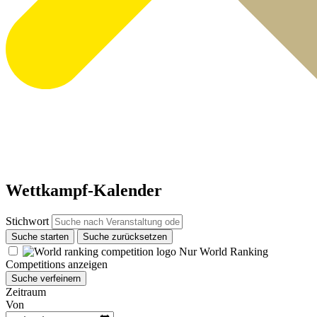
Wettkampf-Kalender
Stichwort
Suche starten
Suche zurücksetzen
Nur World Ranking
Competitions anzeigen
Suche verfeinern
Zeitraum
Von