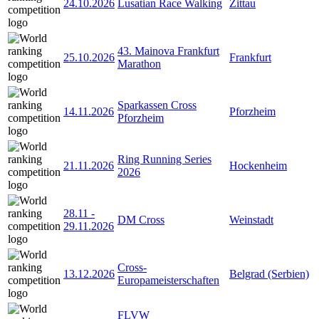
24.10.2026
Lusatian Race Walking
Zittau
43. Mainova Frankfurt
25.10.2026
Frankfurt
Marathon
Sparkassen Cross
14.11.2026
Pforzheim
Pforzheim
Ring Running Series
21.11.2026
Hockenheim
2026
28.11
-
DM Cross
Weinstadt
29.11.2026
Cross-
13.12.2026
Belgrad (Serbien)
Europameisterschaften
FLVW