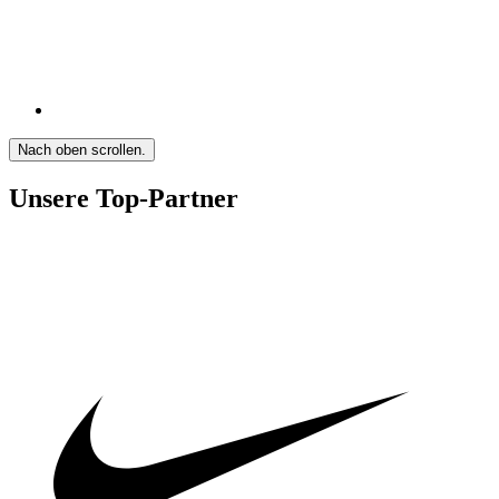
Nach oben scrollen.
Unsere Top-Partner