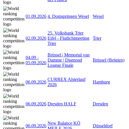
01.09.2026
4. Domspringen Wesel
Wesel
25. Volksbank Trier
02.09.2026
Eifel - Flutlichtmeeting
Trier
Trier
Brüssel | Memorial van
04.09
-
Damme | Diamond
Brüssel (Belgien)
05.09.2026
League Finale
CURREX Alsterlauf
06.09.2026
Hamburg
2026
06.09.2026
Dresden HALF
Dresden
New Balance KÖ
06.09.2026
Düsseldorf
MEILE 2026