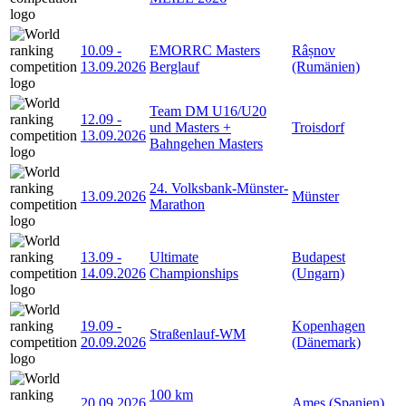
10.09
-
EMORRC Masters
Râșnov
13.09.2026
Berglauf
(Rumänien)
Team DM U16/U20
12.09
-
und Masters +
Troisdorf
13.09.2026
Bahngehen Masters
24. Volksbank-Münster-
13.09.2026
Münster
Marathon
13.09
-
Ultimate
Budapest
14.09.2026
Championships
(Ungarn)
19.09
-
Kopenhagen
Straßenlauf-WM
20.09.2026
(Dänemark)
100 km
20.09.2026
Ames (Spanien)