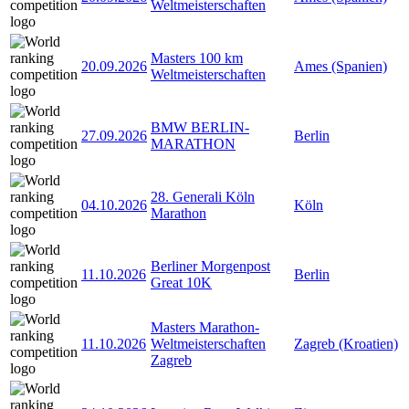
Weltmeisterschaften
Masters 100 km
20.09.2026
Ames (Spanien)
Weltmeisterschaften
BMW BERLIN-
27.09.2026
Berlin
MARATHON
28. Generali Köln
04.10.2026
Köln
Marathon
Berliner Morgenpost
11.10.2026
Berlin
Great 10K
Masters Marathon-
11.10.2026
Weltmeisterschaften
Zagreb (Kroatien)
Zagreb