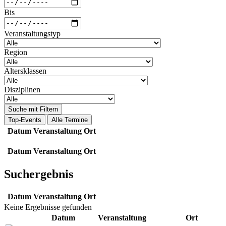
Bis
Veranstaltungstyp
Region
Altersklassen
Disziplinen
Suche mit Filtern
Top-Events
Alle Termine
Datum
Veranstaltung
Ort
Datum
Veranstaltung
Ort
Suchergebnis
Datum
Veranstaltung
Ort
Keine Ergebnisse gefunden
Datum
Veranstaltung
Ort