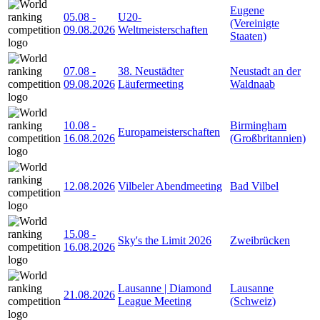
Eugene
05.08
-
U20-
(Vereinigte
09.08.2026
Weltmeisterschaften
Staaten)
07.08
-
38. Neustädter
Neustadt an der
09.08.2026
Läufermeeting
Waldnaab
10.08
-
Birmingham
Europameisterschaften
16.08.2026
(Großbritannien)
12.08.2026
Vilbeler Abendmeeting
Bad Vilbel
15.08
-
Sky's the Limit 2026
Zweibrücken
16.08.2026
Lausanne | Diamond
Lausanne
21.08.2026
League Meeting
(Schweiz)