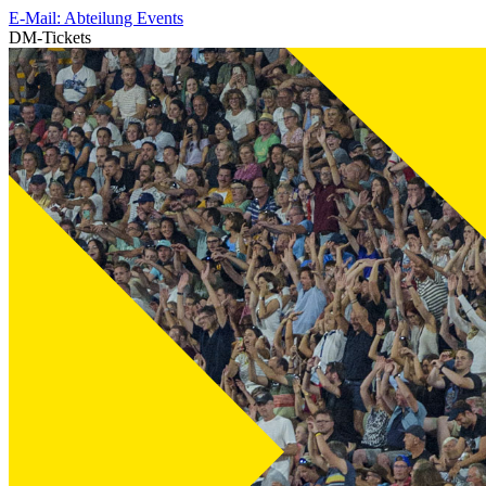
E-Mail: Abteilung Events
DM-Tickets