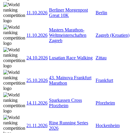
Berliner Morgenpost
11.10.2026
Berlin
Great 10K
Masters Marathon-
11.10.2026
Weltmeisterschaften
Zagreb (Kroatien)
Zagreb
24.10.2026
Lusatian Race Walking
Zittau
43. Mainova Frankfurt
25.10.2026
Frankfurt
Marathon
Sparkassen Cross
14.11.2026
Pforzheim
Pforzheim
Ring Running Series
21.11.2026
Hockenheim
2026