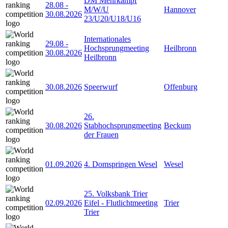
DM Mehrkampf
28.08
-
M/W/U
Hannover
30.08.2026
23/U20/U18/U16
Internationales
29.08
-
Hochsprungmeeting
Heilbronn
30.08.2026
Heilbronn
30.08.2026
Speerwurf
Offenburg
26.
30.08.2026
Stabhochsprungmeeting
Beckum
der Frauen
01.09.2026
4. Domspringen Wesel
Wesel
25. Volksbank Trier
02.09.2026
Eifel - Flutlichtmeeting
Trier
Trier