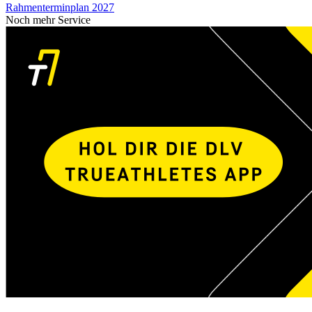
Rahmenterminplan 2027
Noch mehr Service