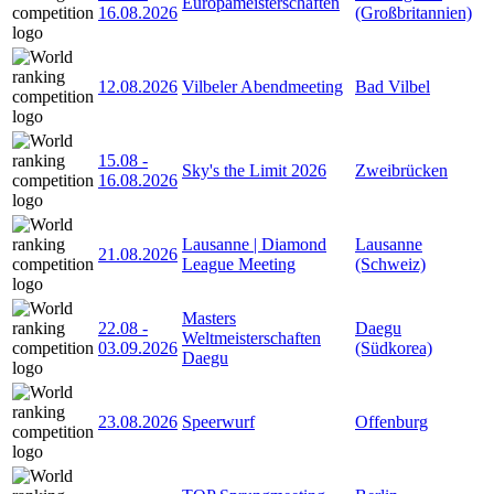
Europameisterschaften
16.08.2026
(Großbritannien)
12.08.2026
Vilbeler Abendmeeting
Bad Vilbel
15.08
-
Sky's the Limit 2026
Zweibrücken
16.08.2026
Lausanne | Diamond
Lausanne
21.08.2026
League Meeting
(Schweiz)
Masters
22.08
-
Daegu
Weltmeisterschaften
03.09.2026
(Südkorea)
Daegu
23.08.2026
Speerwurf
Offenburg