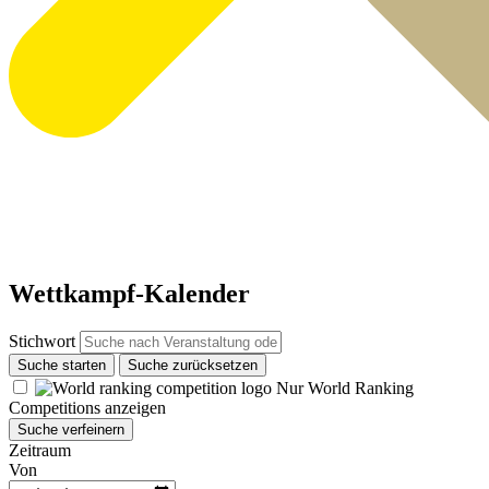
Wettkampf-Kalender
Stichwort
Suche starten
Suche zurücksetzen
Nur World Ranking
Competitions anzeigen
Suche verfeinern
Zeitraum
Von