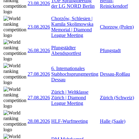
TOP Sprungmeeting
Berlin-
23.08.2026
der LG NORD Berlin
Reinickendorf
Chorzów, Schlesien |
Kamila Skolimowska
23.08.2026
Chorzow (Polen)
Memorial | Diamond
League Meeting
Pfungstädter
26.08.2026
Pfungstadt
Abendsportfest
6. Internationales
27.08.2026
Stabhochsprungmeeting
Dessau-Roßlau
Dessau
Zürich | Weltklasse
27.08.2026
Zürich | Diamond
Zürich (Schweiz)
League Meeting
28.08.2026
HLF-Wurfmeeting
Halle (Saale)