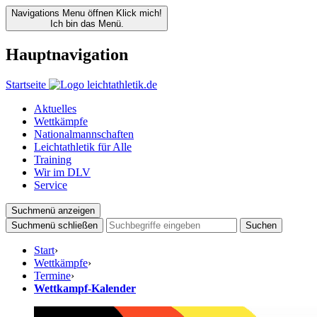
Navigations Menu öffnen
Klick mich!
Ich bin das Menü.
Hauptnavigation
Startseite
Aktuelles
Wettkämpfe
Nationalmannschaften
Leichtathletik für Alle
Training
Wir im DLV
Service
Suchmenü anzeigen
Suchmenü schließen
Suchen
Start
›
Wettkämpfe
›
Termine
›
Wettkampf-Kalender