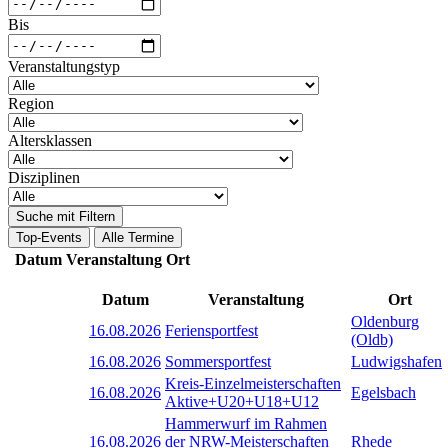
Bis
Veranstaltungstyp
Region
Altersklassen
Disziplinen
Suche mit Filtern
Top-Events
Alle Termine
Datum
Veranstaltung
Ort
Datum
Veranstaltung
Ort
Oldenburg
16.08.2026
Feriensportfest
(Oldb)
16.08.2026
Sommersportfest
Ludwigshafen
Kreis-Einzelmeisterschaften
16.08.2026
Egelsbach
Aktive+U20+U18+U12
Hammerwurf im Rahmen
16.08.2026
der NRW-Meisterschaften
Rhede