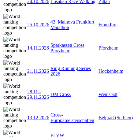
24.10.2026
Lusatian Race Walking
Zittau
43. Mainova Frankfurt
25.10.2026
Frankfurt
Marathon
Sparkassen Cross
14.11.2026
Pforzheim
Pforzheim
Ring Running Series
21.11.2026
Hockenheim
2026
28.11
-
DM Cross
Weinstadt
29.11.2026
Cross-
13.12.2026
Belgrad (Serbien)
Europameisterschaften
FLVW