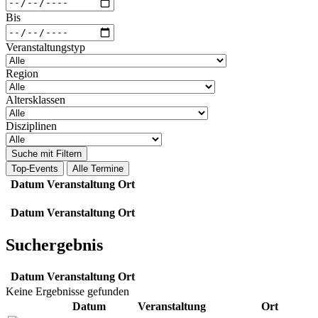
Bis
Veranstaltungstyp
Region
Altersklassen
Disziplinen
Suche mit Filtern
Top-Events
Alle Termine
Datum
Veranstaltung
Ort
Datum
Veranstaltung
Ort
Suchergebnis
Datum
Veranstaltung
Ort
Keine Ergebnisse gefunden
Datum
Veranstaltung
Ort