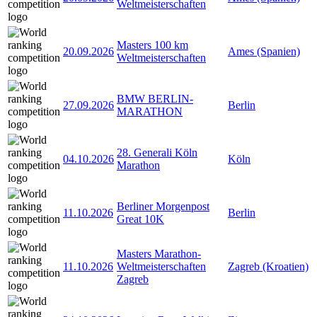
Weltmeisterschaften
Masters 100 km
20.09.2026
Ames (Spanien)
Weltmeisterschaften
BMW BERLIN-
27.09.2026
Berlin
MARATHON
28. Generali Köln
04.10.2026
Köln
Marathon
Berliner Morgenpost
11.10.2026
Berlin
Great 10K
Masters Marathon-
11.10.2026
Weltmeisterschaften
Zagreb (Kroatien)
Zagreb