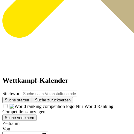
Wettkampf-Kalender
Stichwort
Suche starten
Suche zurücksetzen
Nur World Ranking
Competitions anzeigen
Suche verfeinern
Zeitraum
Von