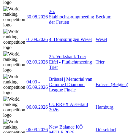
26.
30.08.2026
Stabhochsprungmeeting
Beckum
der Frauen
01.09.2026
4. Domspringen Wesel
Wesel
25. Volksbank Trier
02.09.2026
Eifel - Flutlichtmeeting
Trier
Trier
Brüssel | Memorial van
04.09
-
Damme | Diamond
Brüssel (Belgien)
05.09.2026
League Finale
CURREX Alsterlauf
06.09.2026
Hamburg
2026
New Balance KÖ
06.09.2026
Düsseldorf
MEILE 2026