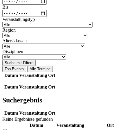
Bis
Veranstaltungstyp
Region
Altersklassen
Disziplinen
Suche mit Filtern
Top-Events
Alle Termine
Datum
Veranstaltung
Ort
Datum
Veranstaltung
Ort
Suchergebnis
Datum
Veranstaltung
Ort
Keine Ergebnisse gefunden
Datum
Veranstaltung
Ort