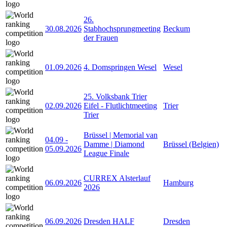
26.
30.08.2026
Stabhochsprungmeeting
Beckum
der Frauen
01.09.2026
4. Domspringen Wesel
Wesel
25. Volksbank Trier
02.09.2026
Eifel - Flutlichtmeeting
Trier
Trier
Brüssel | Memorial van
04.09
-
Damme | Diamond
Brüssel (Belgien)
05.09.2026
League Finale
CURREX Alsterlauf
06.09.2026
Hamburg
2026
06.09.2026
Dresden HALF
Dresden