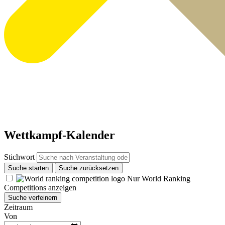
Wettkampf-Kalender
Stichwort
Suche starten
Suche zurücksetzen
Nur World Ranking
Competitions anzeigen
Suche verfeinern
Zeitraum
Von