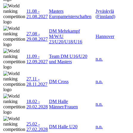
11.08
-
Masters
Jyväskylä
21.08.2027
Europameisterschaften
(Finnland)
DM Mehrkampf
27.08
-
M/W/U
Hannover
29.08.2027
23/U20/U18/U16
11.09
-
Team DM U16/U20
n.n.
12.09.2027
und Masters
27.11
-
DM Cross
n.n.
28.11.2027
18.02
-
DM Halle
n.n.
20.02.2028
Männer/Frauen
25.02
-
DM Halle U20
n.n.
27.02.2028