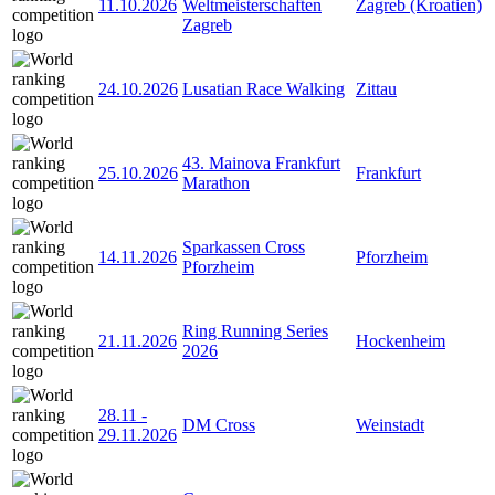
11.10.2026
Weltmeisterschaften
Zagreb (Kroatien)
Zagreb
24.10.2026
Lusatian Race Walking
Zittau
43. Mainova Frankfurt
25.10.2026
Frankfurt
Marathon
Sparkassen Cross
14.11.2026
Pforzheim
Pforzheim
Ring Running Series
21.11.2026
Hockenheim
2026
28.11
-
DM Cross
Weinstadt
29.11.2026