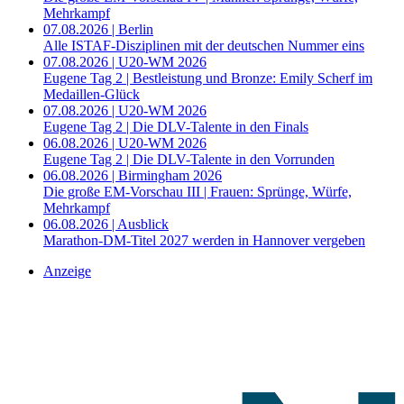
Mehrkampf
07.08.2026 | Berlin
Alle ISTAF-Disziplinen mit der deutschen Nummer eins
07.08.2026 | U20-WM 2026
Eugene Tag 2 | Bestleistung und Bronze: Emily Scherf im
Medaillen-Glück
07.08.2026 | U20-WM 2026
Eugene Tag 2 | Die DLV-Talente in den Finals
06.08.2026 | U20-WM 2026
Eugene Tag 2 | Die DLV-Talente in den Vorrunden
06.08.2026 | Birmingham 2026
Die große EM-Vorschau III | Frauen: Sprünge, Würfe,
Mehrkampf
06.08.2026 | Ausblick
Marathon-DM-Titel 2027 werden in Hannover vergeben
Anzeige