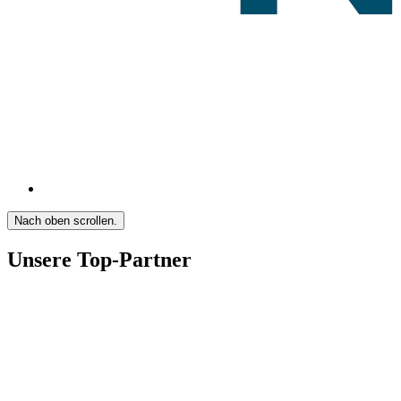
Nach oben scrollen.
Unsere Top-Partner