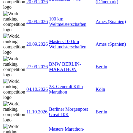
20.09.2026
(Dänemark)
100 km
20.09.2026
Ames (Spanien)
Weltmeisterschaften
Masters 100 km
20.09.2026
Ames (Spanien)
Weltmeisterschaften
BMW BERLIN-
27.09.2026
Berlin
MARATHON
28. Generali Köln
04.10.2026
Köln
Marathon
Berliner Morgenpost
11.10.2026
Berlin
Great 10K
Masters Marathon-