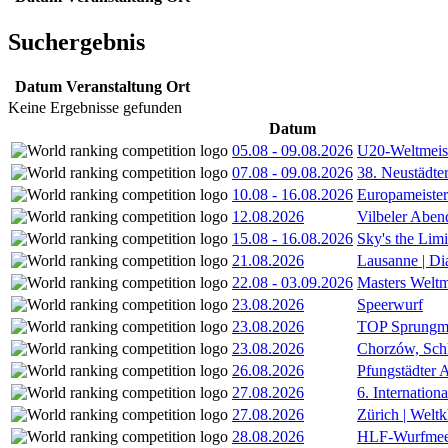
Suchergebnis
Datum
Veranstaltung
Ort
Keine Ergebnisse gefunden
Datum
05.08
-
09.08.2026
U20-Weltmeist
07.08
-
09.08.2026
38. Neustädte
10.08
-
16.08.2026
Europameister
12.08.2026
Vilbeler Aben
15.08
-
16.08.2026
Sky's the Lim
21.08.2026
Lausanne | D
22.08
-
03.09.2026
Masters Weltm
23.08.2026
Speerwurf
23.08.2026
TOP Sprungm
23.08.2026
Chorzów, Sch
26.08.2026
Pfungstädter 
27.08.2026
6. Internatio
27.08.2026
Zürich | Welt
28.08.2026
HLF-Wurfmee