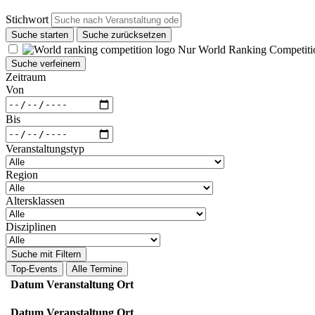
Stichwort
Suche starten
Suche zurücksetzen
Nur World Ranking Competiti
Suche verfeinern
Zeitraum
Von
Bis
Veranstaltungstyp
Region
Altersklassen
Disziplinen
Suche mit Filtern
Top-Events
Alle Termine
Datum
Veranstaltung
Ort
Datum
Veranstaltung
Ort