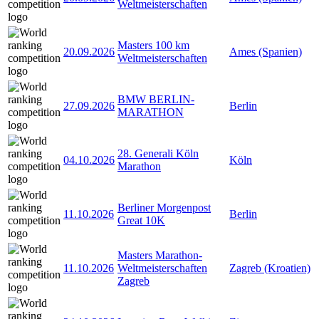
Weltmeisterschaften
Masters 100 km
20.09.2026
Ames (Spanien)
Weltmeisterschaften
BMW BERLIN-
27.09.2026
Berlin
MARATHON
28. Generali Köln
04.10.2026
Köln
Marathon
Berliner Morgenpost
11.10.2026
Berlin
Great 10K
Masters Marathon-
11.10.2026
Weltmeisterschaften
Zagreb (Kroatien)
Zagreb