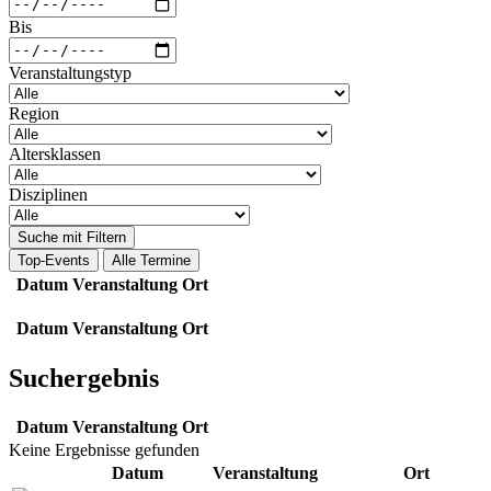
Bis
Veranstaltungstyp
Region
Altersklassen
Disziplinen
Suche mit Filtern
Top-Events
Alle Termine
Datum
Veranstaltung
Ort
Datum
Veranstaltung
Ort
Suchergebnis
Datum
Veranstaltung
Ort
Keine Ergebnisse gefunden
Datum
Veranstaltung
Ort