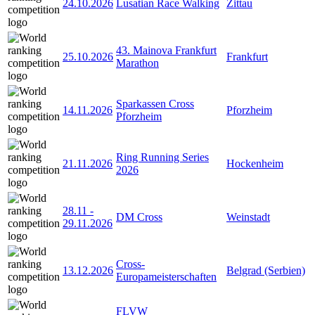
24.10.2026
Lusatian Race Walking
Zittau
43. Mainova Frankfurt
25.10.2026
Frankfurt
Marathon
Sparkassen Cross
14.11.2026
Pforzheim
Pforzheim
Ring Running Series
21.11.2026
Hockenheim
2026
28.11
-
DM Cross
Weinstadt
29.11.2026
Cross-
13.12.2026
Belgrad (Serbien)
Europameisterschaften
FLVW