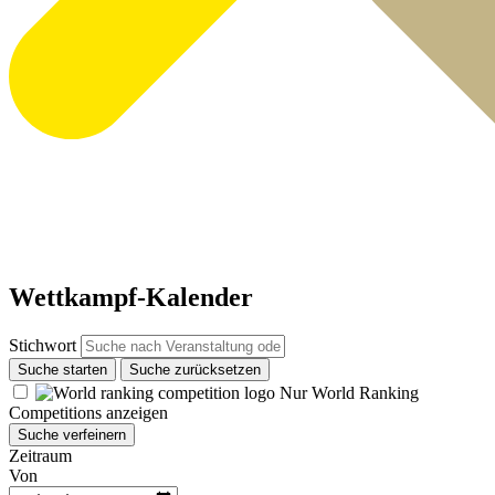
Wettkampf-Kalender
Stichwort
Suche starten
Suche zurücksetzen
Nur World Ranking
Competitions anzeigen
Suche verfeinern
Zeitraum
Von