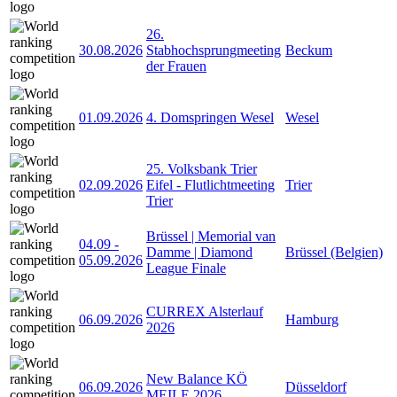
26.
30.08.2026
Stabhochsprungmeeting
Beckum
der Frauen
01.09.2026
4. Domspringen Wesel
Wesel
25. Volksbank Trier
02.09.2026
Eifel - Flutlichtmeeting
Trier
Trier
Brüssel | Memorial van
04.09
-
Damme | Diamond
Brüssel (Belgien)
05.09.2026
League Finale
CURREX Alsterlauf
06.09.2026
Hamburg
2026
New Balance KÖ
06.09.2026
Düsseldorf
MEILE 2026