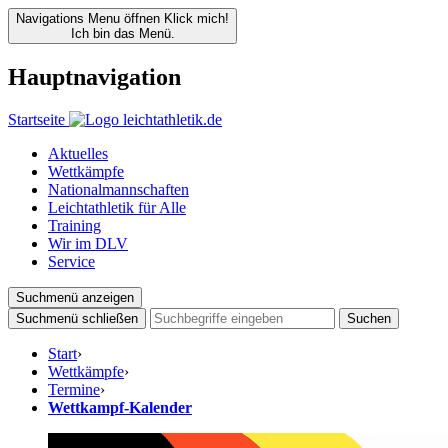
Navigations Menu öffnen
Klick mich!
Ich bin das Menü.
Hauptnavigation
Startseite
Aktuelles
Wettkämpfe
Nationalmannschaften
Leichtathletik für Alle
Training
Wir im DLV
Service
Suchmenü anzeigen
Suchmenü schließen
Suchen
Start
›
Wettkämpfe
›
Termine
›
Wettkampf-Kalender