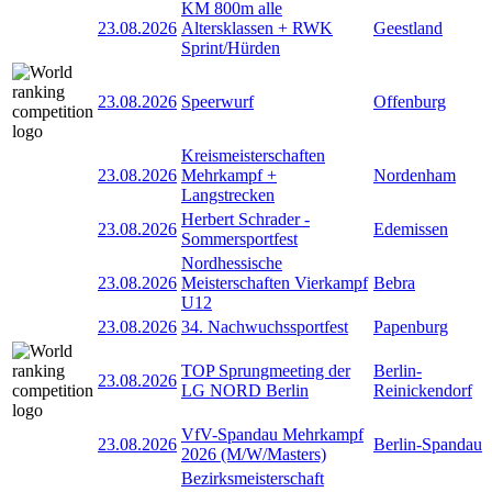
KM 800m alle
23.08.2026
Altersklassen + RWK
Geestland
Sprint/Hürden
23.08.2026
Speerwurf
Offenburg
Kreismeisterschaften
23.08.2026
Mehrkampf +
Nordenham
Langstrecken
Herbert Schrader -
23.08.2026
Edemissen
Sommersportfest
Nordhessische
23.08.2026
Meisterschaften Vierkampf
Bebra
U12
23.08.2026
34. Nachwuchssportfest
Papenburg
TOP Sprungmeeting der
Berlin-
23.08.2026
LG NORD Berlin
Reinickendorf
VfV-Spandau Mehrkampf
23.08.2026
Berlin-Spandau
2026 (M/W/Masters)
Bezirksmeisterschaft