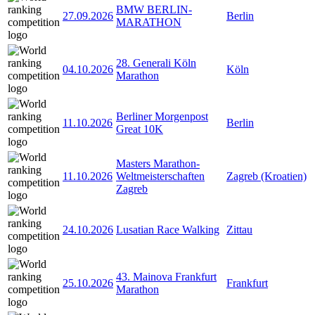
BMW BERLIN-
27.09.2026
Berlin
MARATHON
28. Generali Köln
04.10.2026
Köln
Marathon
Berliner Morgenpost
11.10.2026
Berlin
Great 10K
Masters Marathon-
11.10.2026
Weltmeisterschaften
Zagreb (Kroatien)
Zagreb
24.10.2026
Lusatian Race Walking
Zittau
43. Mainova Frankfurt
25.10.2026
Frankfurt
Marathon