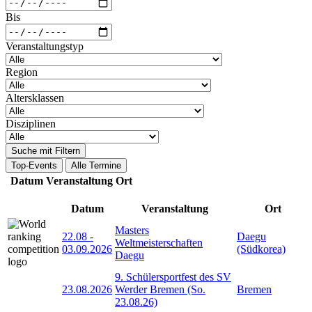
Bis
Veranstaltungstyp
Region
Altersklassen
Disziplinen
Suche mit Filtern
Top-Events
Alle Termine
Datum
Veranstaltung
Ort
Datum
Veranstaltung
Ort
Masters
22.08
-
Daegu
Weltmeisterschaften
03.09.2026
(Südkorea)
Daegu
9. Schülersportfest des SV
23.08.2026
Werder Bremen (So.
Bremen
23.08.26)