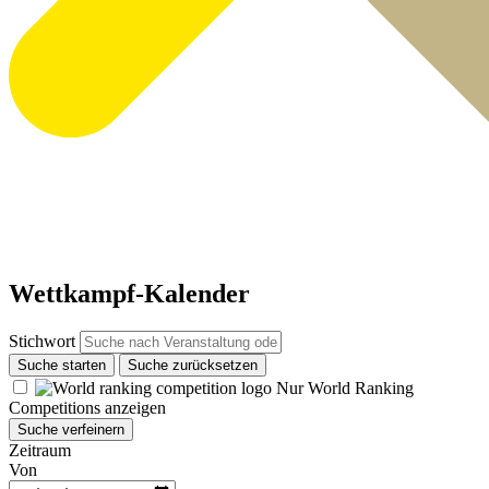
Wettkampf-Kalender
Stichwort
Suche starten
Suche zurücksetzen
Nur World Ranking
Competitions anzeigen
Suche verfeinern
Zeitraum
Von