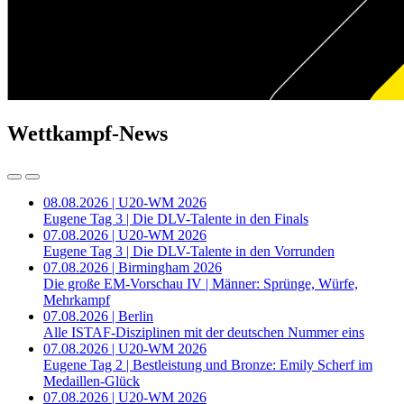
Wettkampf-News
08.08.2026 | U20-WM 2026
Eugene Tag 3 | Die DLV-Talente in den Finals
07.08.2026 | U20-WM 2026
Eugene Tag 3 | Die DLV-Talente in den Vorrunden
07.08.2026 | Birmingham 2026
Die große EM-Vorschau IV | Männer: Sprünge, Würfe,
Mehrkampf
07.08.2026 | Berlin
Alle ISTAF-Disziplinen mit der deutschen Nummer eins
07.08.2026 | U20-WM 2026
Eugene Tag 2 | Bestleistung und Bronze: Emily Scherf im
Medaillen-Glück
07.08.2026 | U20-WM 2026