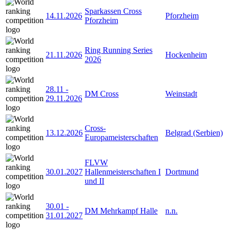
Sparkassen Cross
14.11.2026
Pforzheim
Pforzheim
Ring Running Series
21.11.2026
Hockenheim
2026
28.11
-
DM Cross
Weinstadt
29.11.2026
Cross-
13.12.2026
Belgrad (Serbien)
Europameisterschaften
FLVW
30.01.2027
Hallenmeisterschaften I
Dortmund
und II
30.01
-
DM Mehrkampf Halle
n.n.
31.01.2027