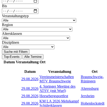
Bis
Veranstaltungstyp
Region
Altersklassen
Disziplinen
Suche mit Filtern
Top-Events
Alle Termine
Datum
Veranstaltung
Ort
Datum
Veranstaltung
Ort
Vereinsmeisterschaften
Braunschweig-
29.08.2026
MTV Braunschweig
Rüningen
4. Springer Meeting des
29.08.2026
Ahrensburg
ATSV (mit Wurf)
29.08.2026
Heesebergsportfest
Jerxheim
KM LA 2026 Mehrkampf
29.08.2026
Hohenlockstedt
Schülerklassen