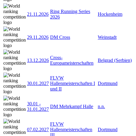
Ring Running Series
21.11.2026
Hockenheim
2026
29.11.2026
DM Cross
Weinstadt
Cross-
13.12.2026
Belgrad (Serbien)
Europameisterschaften
FLVW
30.01.2027
Hallenmeisterschaften I
Dortmund
und II
30.01
-
DM Mehrkampf Halle
n.n.
31.01.2027
FLVW
07.02.2027
Hallenmeisterschaften
Dortmund
III