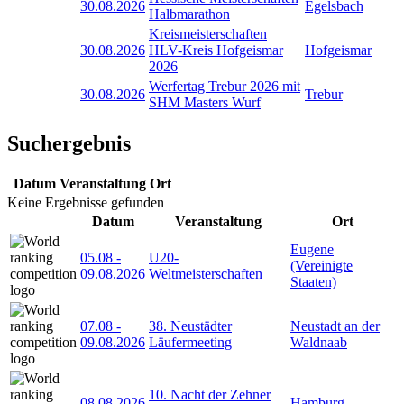
30.08.2026
Egelsbach
Halbmarathon
Kreismeisterschaften
30.08.2026
HLV-Kreis Hofgeismar
Hofgeismar
2026
Werfertag Trebur 2026 mit
30.08.2026
Trebur
SHM Masters Wurf
Suchergebnis
Datum
Veranstaltung
Ort
Keine Ergebnisse gefunden
Datum
Veranstaltung
Ort
Eugene
05.08
-
U20-
(Vereinigte
09.08.2026
Weltmeisterschaften
Staaten)
07.08
-
38. Neustädter
Neustadt an der
09.08.2026
Läufermeeting
Waldnaab
10. Nacht der Zehner
08.08.2026
Hamburg