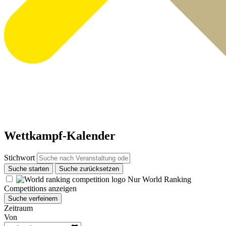
Wettkampf-Kalender
Stichwort
Suche starten
Suche zurücksetzen
Nur World Ranking
Competitions anzeigen
Suche verfeinern
Zeitraum
Von