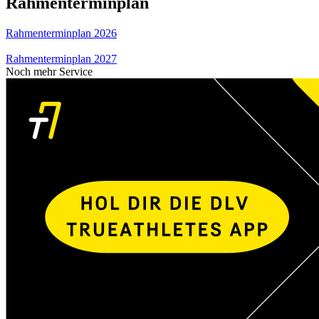
Rahmenterminplan
Rahmenterminplan 2026
Rahmenterminplan 2027
Noch mehr Service