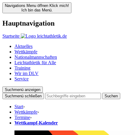
Navigations Menu öffnen
Klick mich!
Ich bin das Menü.
Hauptnavigation
Startseite
Aktuelles
Wettkämpfe
Nationalmannschaften
Leichtathletik für Alle
Training
Wir im DLV
Service
Suchmenü anzeigen
Suchmenü schließen
Suchen
Start
›
Wettkämpfe
›
Termine
›
Wettkampf-Kalender