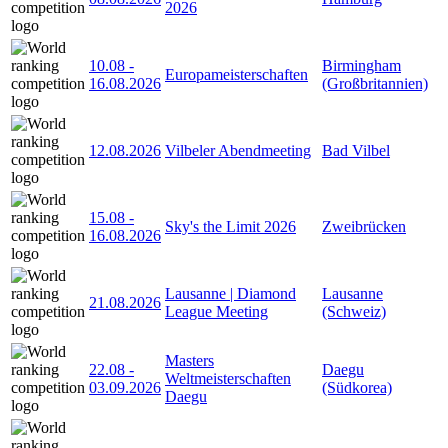
2026
10.08
-
Birmingham
Europameisterschaften
16.08.2026
(Großbritannien)
12.08.2026
Vilbeler Abendmeeting
Bad Vilbel
15.08
-
Sky's the Limit 2026
Zweibrücken
16.08.2026
Lausanne | Diamond
Lausanne
21.08.2026
League Meeting
(Schweiz)
Masters
22.08
-
Daegu
Weltmeisterschaften
03.09.2026
(Südkorea)
Daegu