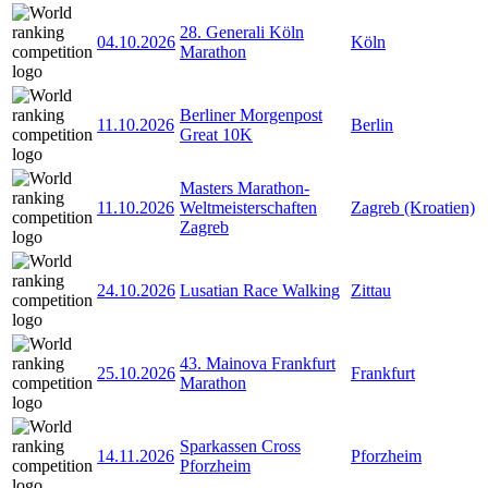
28. Generali Köln
04.10.2026
Köln
Marathon
Berliner Morgenpost
11.10.2026
Berlin
Great 10K
Masters Marathon-
11.10.2026
Weltmeisterschaften
Zagreb (Kroatien)
Zagreb
24.10.2026
Lusatian Race Walking
Zittau
43. Mainova Frankfurt
25.10.2026
Frankfurt
Marathon
Sparkassen Cross
14.11.2026
Pforzheim
Pforzheim