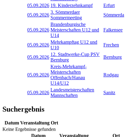
05.09.2026
19. Kinderzehnkampf
Erfurt
3. Sömmerdaer
05.09.2026
Sömmerda
Sommermeeting
Brandenburgische
05.09.2026
Meisterschaften U12 und
Falkensee
U14
Mehrkampftag U12 und
05.09.2026
Frechen
U10
12. Stadtwerke-Cup PSV
05.09.2026
Bernburg
Bernburg
Kreis-Mehrkampf-
Meisterschaften
05.09.2026
Rodgau
Offenbach/Hanau
U14/U12
Landesmeisterschaften
05.09.2026
Sanitz
Mannschaften
Suchergebnis
Datum
Veranstaltung
Ort
Keine Ergebnisse gefunden
Datum
Veranstaltung
Ort