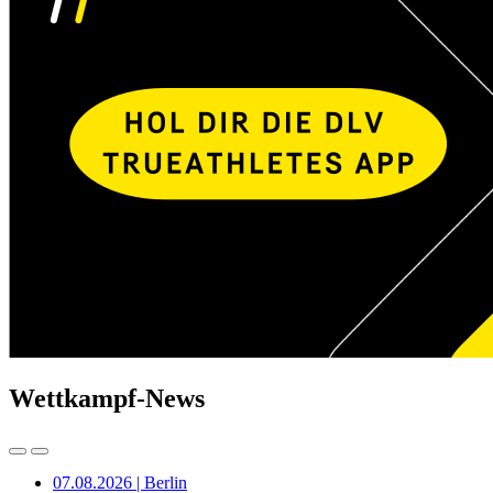
Wettkampf-News
07.08.2026 | Berlin