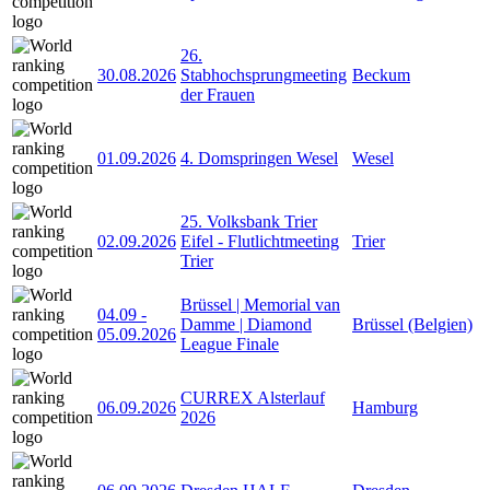
26.
30.08.2026
Stabhochsprungmeeting
Beckum
der Frauen
01.09.2026
4. Domspringen Wesel
Wesel
25. Volksbank Trier
02.09.2026
Eifel - Flutlichtmeeting
Trier
Trier
Brüssel | Memorial van
04.09
-
Damme | Diamond
Brüssel (Belgien)
05.09.2026
League Finale
CURREX Alsterlauf
06.09.2026
Hamburg
2026