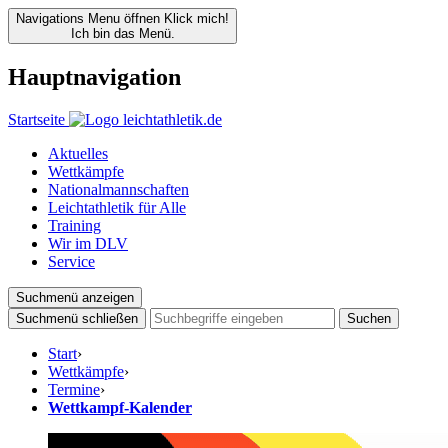
Navigations Menu öffnen
Klick mich!
Ich bin das Menü.
Hauptnavigation
Startseite
Aktuelles
Wettkämpfe
Nationalmannschaften
Leichtathletik für Alle
Training
Wir im DLV
Service
Suchmenü anzeigen
Suchmenü schließen
Suchen
Start
›
Wettkämpfe
›
Termine
›
Wettkampf-Kalender