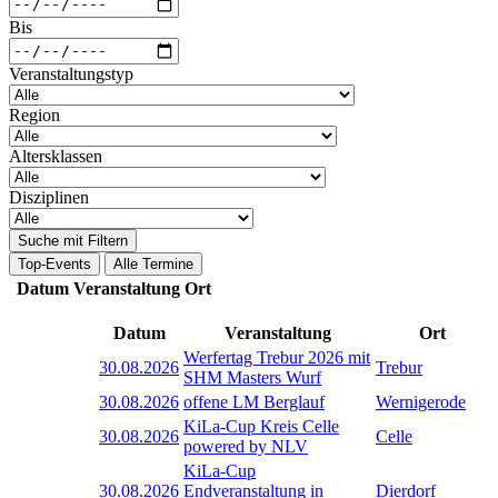
Bis
Veranstaltungstyp
Region
Altersklassen
Disziplinen
Suche mit Filtern
Top-Events
Alle Termine
Datum
Veranstaltung
Ort
Datum
Veranstaltung
Ort
Werfertag Trebur 2026 mit
30.08.2026
Trebur
SHM Masters Wurf
30.08.2026
offene LM Berglauf
Wernigerode
KiLa-Cup Kreis Celle
30.08.2026
Celle
powered by NLV
KiLa-Cup
30.08.2026
Endveranstaltung in
Dierdorf