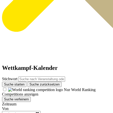
Wettkampf-Kalender
Stichwort
Suche starten
Suche zurücksetzen
Nur World Ranking
Competitions anzeigen
Suche verfeinern
Zeitraum
Von