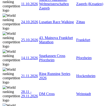
11.10.2026
Weltmeisterschaften
Zagreb (Kroatien)
Zagreb
24.10.2026
Lusatian Race Walking
Zittau
43. Mainova Frankfurt
25.10.2026
Frankfurt
Marathon
Sparkassen Cross
14.11.2026
Pforzheim
Pforzheim
Ring Running Series
21.11.2026
Hockenheim
2026
28.11
-
DM Cross
Weinstadt
29.11.2026