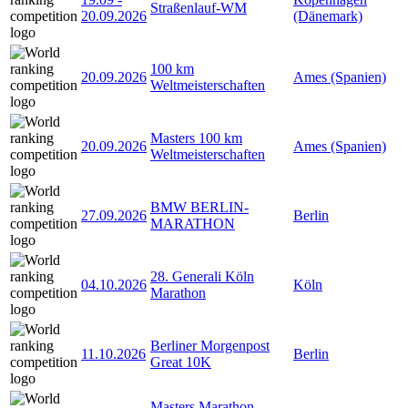
Straßenlauf-WM
20.09.2026
(Dänemark)
100 km
20.09.2026
Ames (Spanien)
Weltmeisterschaften
Masters 100 km
20.09.2026
Ames (Spanien)
Weltmeisterschaften
BMW BERLIN-
27.09.2026
Berlin
MARATHON
28. Generali Köln
04.10.2026
Köln
Marathon
Berliner Morgenpost
11.10.2026
Berlin
Great 10K
Masters Marathon-