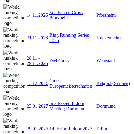
Sparkassen Cross
14.11.2026
Pforzheim
Pforzheim
Ring Running Series
21.11.2026
Hockenheim
2026
28.11
-
DM Cross
Weinstadt
29.11.2026
Cross-
13.12.2026
Belgrad (Serbien)
Europameisterschaften
Sparkassen Indoor
23.01.2027
Dortmund
Meeting Dortmund
29.01.2027
14. Erfurt Indoor 2027
Erfurt