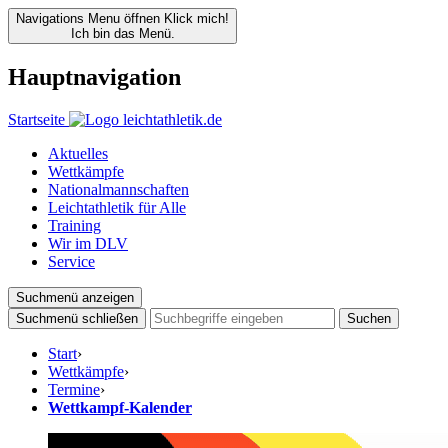
Navigations Menu öffnen
Klick mich!
Ich bin das Menü.
Hauptnavigation
Startseite
Aktuelles
Wettkämpfe
Nationalmannschaften
Leichtathletik für Alle
Training
Wir im DLV
Service
Suchmenü anzeigen
Suchmenü schließen
Suchen
Start
›
Wettkämpfe
›
Termine
›
Wettkampf-Kalender