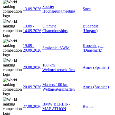
Soester
13.09.2026
Soest
Hochsprungmeeting
13.09
-
Ultimate
Budapest
14.09.2026
Championships
(Ungarn)
19.09
-
Kopenhagen
Straßenlauf-WM
20.09.2026
(Dänemark)
100 km
20.09.2026
Ames (Spanien)
Weltmeisterschaften
Masters 100 km
20.09.2026
Ames (Spanien)
Weltmeisterschaften
BMW BERLIN-
27.09.2026
Berlin
MARATHON