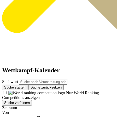
Wettkampf-Kalender
Stichwort
Suche starten
Suche zurücksetzen
Nur World Ranking
Competitions anzeigen
Suche verfeinern
Zeitraum
Von