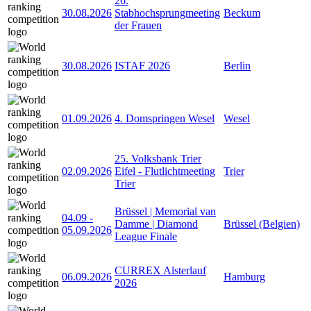
26.
30.08.2026
Stabhochsprungmeeting
Beckum
der Frauen
30.08.2026
ISTAF 2026
Berlin
01.09.2026
4. Domspringen Wesel
Wesel
25. Volksbank Trier
02.09.2026
Eifel - Flutlichtmeeting
Trier
Trier
Brüssel | Memorial van
04.09
-
Damme | Diamond
Brüssel (Belgien)
05.09.2026
League Finale
CURREX Alsterlauf
06.09.2026
Hamburg
2026