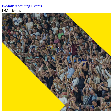
E-Mail: Abteilung Events
DM-Tickets