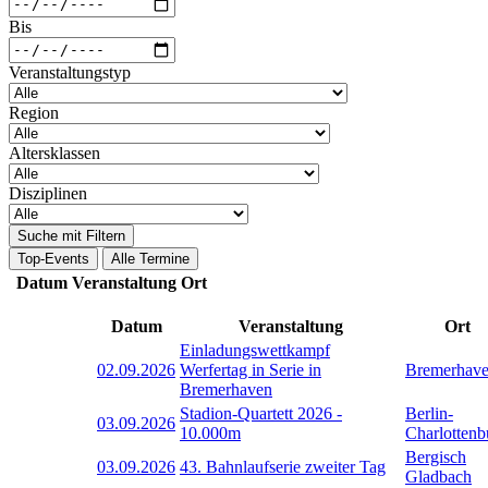
Bis
Veranstaltungstyp
Region
Altersklassen
Disziplinen
Suche mit Filtern
Top-Events
Alle Termine
Datum
Veranstaltung
Ort
Datum
Veranstaltung
Ort
Einladungswettkampf
02.09.2026
Werfertag in Serie in
Bremerhav
Bremerhaven
Stadion-Quartett 2026 -
Berlin-
03.09.2026
10.000m
Charlottenb
Bergisch
03.09.2026
43. Bahnlaufserie zweiter Tag
Gladbach