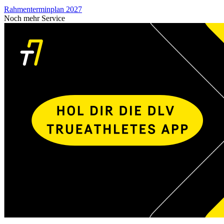
Rahmenterminplan 2027
Noch mehr Service