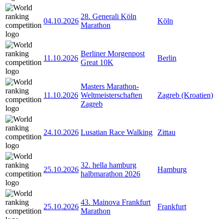
28. Generali Köln
04.10.2026
Köln
Marathon
Berliner Morgenpost
11.10.2026
Berlin
Great 10K
Masters Marathon-
11.10.2026
Weltmeisterschaften
Zagreb (Kroatien)
Zagreb
24.10.2026
Lusatian Race Walking
Zittau
32. hella hamburg
25.10.2026
Hamburg
halbmarathon 2026
43. Mainova Frankfurt
25.10.2026
Frankfurt
Marathon