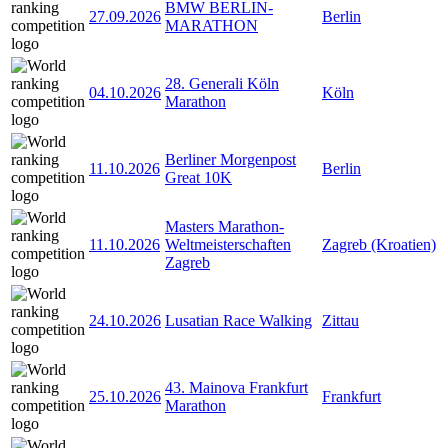
BMW BERLIN-
27.09.2026
Berlin
MARATHON
28. Generali Köln
04.10.2026
Köln
Marathon
Berliner Morgenpost
11.10.2026
Berlin
Great 10K
Masters Marathon-
11.10.2026
Weltmeisterschaften
Zagreb (Kroatien)
Zagreb
24.10.2026
Lusatian Race Walking
Zittau
43. Mainova Frankfurt
25.10.2026
Frankfurt
Marathon