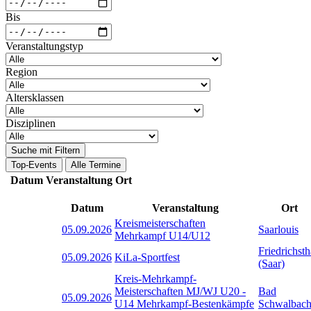
Bis
Veranstaltungstyp
Region
Altersklassen
Disziplinen
Suche mit Filtern
Top-Events
Alle Termine
Datum
Veranstaltung
Ort
Datum
Veranstaltung
Ort
Kreismeisterschaften
05.09.2026
Saarlouis
Mehrkampf U14/U12
Friedrichsth
05.09.2026
KiLa-Sportfest
(Saar)
Kreis-Mehrkampf-
Meisterschaften MJ/WJ U20 -
Bad
05.09.2026
U14 Mehrkampf-Bestenkämpfe
Schwalbac