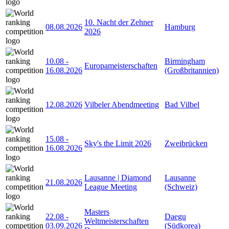
10. Nacht der Zehner
08.08.2026
Hamburg
2026
10.08
-
Birmingham
Europameisterschaften
16.08.2026
(Großbritannien)
12.08.2026
Vilbeler Abendmeeting
Bad Vilbel
15.08
-
Sky's the Limit 2026
Zweibrücken
16.08.2026
Lausanne | Diamond
Lausanne
21.08.2026
League Meeting
(Schweiz)
Masters
22.08
-
Daegu
Weltmeisterschaften
03.09.2026
(Südkorea)