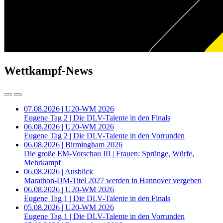
Wettkampf-News
07.08.2026 | U20-WM 2026
Eugene Tag 2 | Die DLV-Talente in den Finals
06.08.2026 | U20-WM 2026
Eugene Tag 2 | Die DLV-Talente in den Vorrunden
06.08.2026 | Birmingham 2026
Die große EM-Vorschau III | Frauen: Sprünge, Würfe,
Mehrkampf
06.08.2026 | Ausblick
Marathon-DM-Titel 2027 werden in Hannover vergeben
06.08.2026 | U20-WM 2026
Eugene Tag 1 | Die DLV-Talente in den Finals
05.08.2026 | U20-WM 2026
Eugene Tag 1 | Die DLV-Talente in den Vorrunden