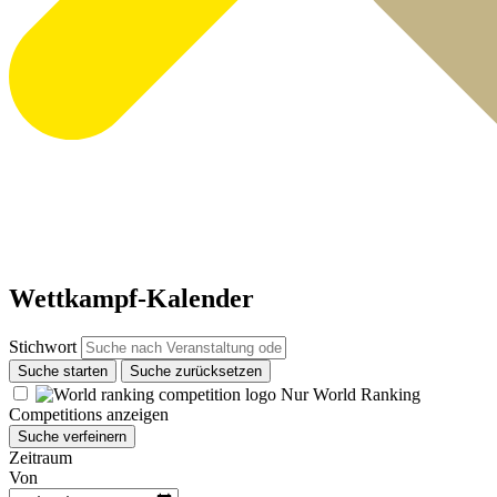
Wettkampf-Kalender
Stichwort
Suche starten
Suche zurücksetzen
Nur World Ranking
Competitions anzeigen
Suche verfeinern
Zeitraum
Von