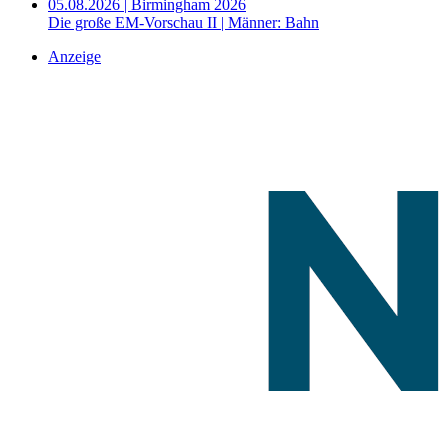
05.08.2026 | Birmingham 2026
Die große EM-Vorschau II | Männer: Bahn
Anzeige