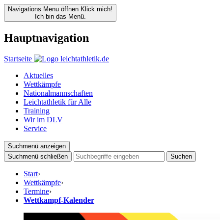
Navigations Menu öffnen
Klick mich!
Ich bin das Menü.
Hauptnavigation
Startseite
Aktuelles
Wettkämpfe
Nationalmannschaften
Leichtathletik für Alle
Training
Wir im DLV
Service
Suchmenü anzeigen
Suchmenü schließen
Suchen
Start
›
Wettkämpfe
›
Termine
›
Wettkampf-Kalender