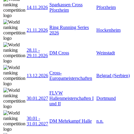
Sparkassen Cross
14.11.2026
Pforzheim
Pforzheim
Ring Running Series
21.11.2026
Hockenheim
2026
28.11
-
DM Cross
Weinstadt
29.11.2026
Cross-
13.12.2026
Belgrad (Serbien)
Europameisterschaften
FLVW
30.01.2027
Hallenmeisterschaften I
Dortmund
und II
30.01
-
DM Mehrkampf Halle
n.n.
31.01.2027