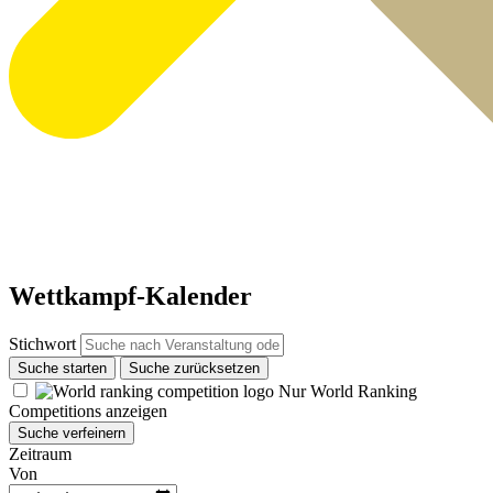
Wettkampf-Kalender
Stichwort
Suche starten
Suche zurücksetzen
Nur World Ranking
Competitions anzeigen
Suche verfeinern
Zeitraum
Von