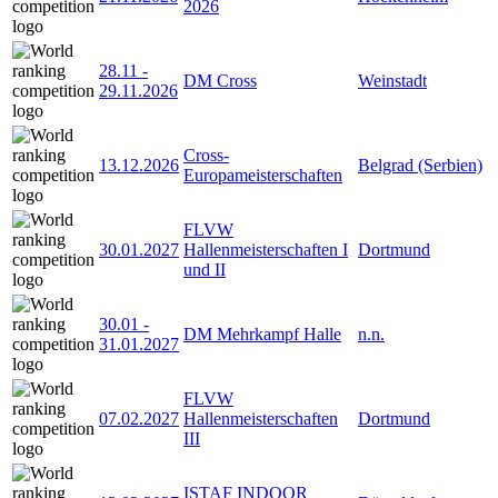
2026
28.11
-
DM Cross
Weinstadt
29.11.2026
Cross-
13.12.2026
Belgrad (Serbien)
Europameisterschaften
FLVW
30.01.2027
Hallenmeisterschaften I
Dortmund
und II
30.01
-
DM Mehrkampf Halle
n.n.
31.01.2027
FLVW
07.02.2027
Hallenmeisterschaften
Dortmund
III
ISTAF INDOOR