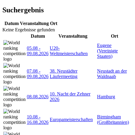
Suchergebnis
Datum
Veranstaltung
Ort
Keine Ergebnisse gefunden
Datum
Veranstaltung
Ort
Eugene
05.08
-
U20-
(Vereinigte
09.08.2026
Weltmeisterschaften
Staaten)
07.08
-
38. Neustädter
Neustadt an der
09.08.2026
Läufermeeting
Waldnaab
10. Nacht der Zehner
08.08.2026
Hamburg
2026
10.08
-
Birmingham
Europameisterschaften
16.08.2026
(Großbritannien)