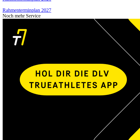
Rahmenterminplan 2027
Noch mehr Service