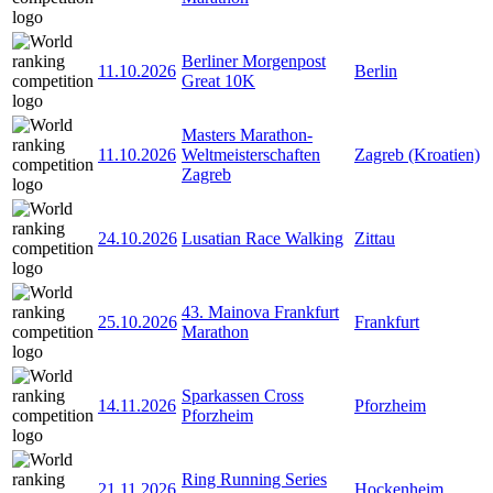
Berliner Morgenpost
11.10.2026
Berlin
Great 10K
Masters Marathon-
11.10.2026
Weltmeisterschaften
Zagreb (Kroatien)
Zagreb
24.10.2026
Lusatian Race Walking
Zittau
43. Mainova Frankfurt
25.10.2026
Frankfurt
Marathon
Sparkassen Cross
14.11.2026
Pforzheim
Pforzheim
Ring Running Series
21.11.2026
Hockenheim