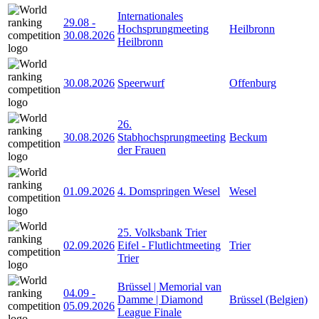
Internationales
29.08
-
Hochsprungmeeting
Heilbronn
30.08.2026
Heilbronn
30.08.2026
Speerwurf
Offenburg
26.
30.08.2026
Stabhochsprungmeeting
Beckum
der Frauen
01.09.2026
4. Domspringen Wesel
Wesel
25. Volksbank Trier
02.09.2026
Eifel - Flutlichtmeeting
Trier
Trier
Brüssel | Memorial van
04.09
-
Damme | Diamond
Brüssel (Belgien)
05.09.2026
League Finale