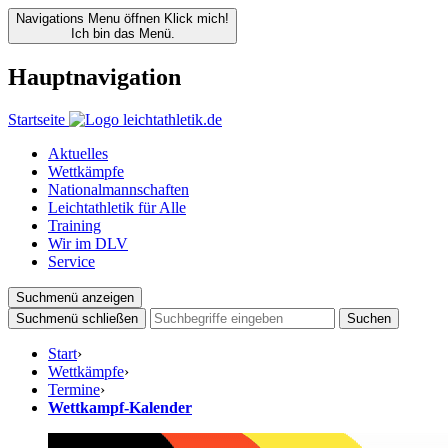
Navigations Menu öffnen
Klick mich!
Ich bin das Menü.
Hauptnavigation
Startseite
Aktuelles
Wettkämpfe
Nationalmannschaften
Leichtathletik für Alle
Training
Wir im DLV
Service
Suchmenü anzeigen
Suchmenü schließen
Suchen
Start
›
Wettkämpfe
›
Termine
›
Wettkampf-Kalender