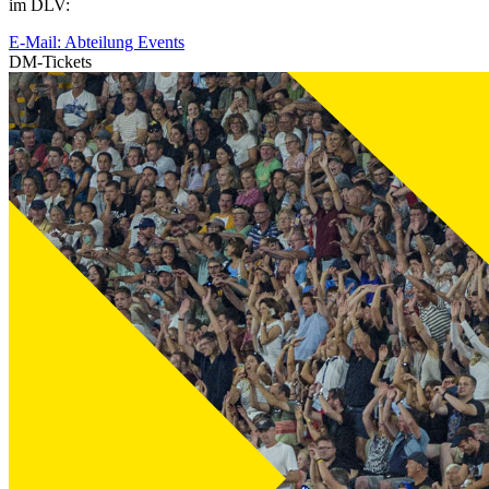
im DLV:
E-Mail: Abteilung Events
DM-Tickets