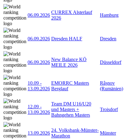
CURREX Alsterlauf
06.09.2026
Hamburg
2026
06.09.2026
Dresden HALF
Dresden
New Balance KÖ
06.09.2026
Düsseldorf
MEILE 2026
10.09
-
EMORRC Masters
Râșnov
13.09.2026
Berglauf
(Rumänien)
Team DM U16/U20
12.09
-
und Masters +
Troisdorf
13.09.2026
Bahngehen Masters
24. Volksbank-Münster-
13.09.2026
Münster
Marathon