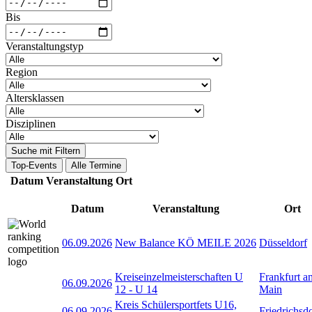
Bis
Veranstaltungstyp
Region
Altersklassen
Disziplinen
Suche mit Filtern
Top-Events
Alle Termine
Datum
Veranstaltung
Ort
Datum
Veranstaltung
Ort
06.09.2026
New Balance KÖ MEILE 2026
Düsseldorf
Kreiseinzelmeisterschaften U
Frankfurt a
06.09.2026
12 - U 14
Main
Kreis Schülersportfets U16,
06.09.2026
Friedrichsd