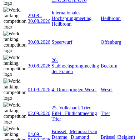
23/U20/U18/U16
Internationales
29.08
-
Hochsprungmeeting
Heilbronn
30.08.2026
Heilbronn
30.08.2026
Speerwurf
Offenburg
26.
30.08.2026
Stabhochsprungmeeting
Beckum
der Frauen
01.09.2026
4. Domspringen Wesel
Wesel
25. Volksbank Trier
02.09.2026
Eifel - Flutlichtmeeting
Trier
Trier
Brüssel | Memorial van
04.09
-
Damme | Diamond
Brüssel (Belgien)
05.09.2026