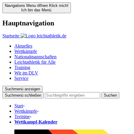
Navigations Menu öffnen
Klick mich!
Ich bin das Menü.
Hauptnavigation
Startseite
Aktuelles
Wettkämpfe
Nationalmannschaften
Leichtathletik für Alle
Training
Wir im DLV
Service
Suchmenü anzeigen
Suchmenü schließen
Suchen
Start
›
Wettkämpfe
›
Termine
›
Wettkampf-Kalender