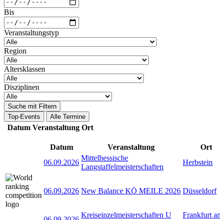
Bis
Veranstaltungstyp
Region
Altersklassen
Disziplinen
Suche mit Filtern
Top-Events
Alle Termine
Datum
Veranstaltung
Ort
Datum
Veranstaltung
Ort
Mittelhessische
06.09.2026
Herbstein
Langstaffelmeisterschaften
06.09.2026
New Balance KÖ MEILE 2026
Düsseldorf
Kreiseinzelmeisterschaften U
Frankfurt a
06.09.2026