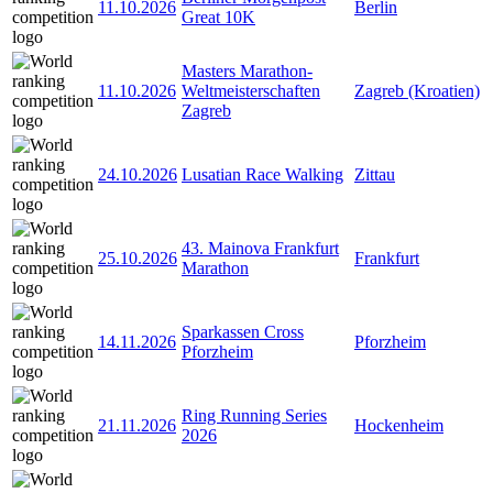
11.10.2026
Berlin
Great 10K
Masters Marathon-
11.10.2026
Weltmeisterschaften
Zagreb (Kroatien)
Zagreb
24.10.2026
Lusatian Race Walking
Zittau
43. Mainova Frankfurt
25.10.2026
Frankfurt
Marathon
Sparkassen Cross
14.11.2026
Pforzheim
Pforzheim
Ring Running Series
21.11.2026
Hockenheim
2026