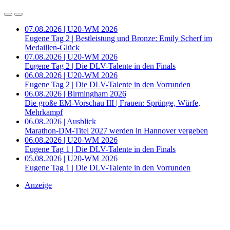
07.08.2026 | U20-WM 2026
Eugene Tag 2 | Bestleistung und Bronze: Emily Scherf im
Medaillen-Glück
07.08.2026 | U20-WM 2026
Eugene Tag 2 | Die DLV-Talente in den Finals
06.08.2026 | U20-WM 2026
Eugene Tag 2 | Die DLV-Talente in den Vorrunden
06.08.2026 | Birmingham 2026
Die große EM-Vorschau III | Frauen: Sprünge, Würfe,
Mehrkampf
06.08.2026 | Ausblick
Marathon-DM-Titel 2027 werden in Hannover vergeben
06.08.2026 | U20-WM 2026
Eugene Tag 1 | Die DLV-Talente in den Finals
05.08.2026 | U20-WM 2026
Eugene Tag 1 | Die DLV-Talente in den Vorrunden
Anzeige