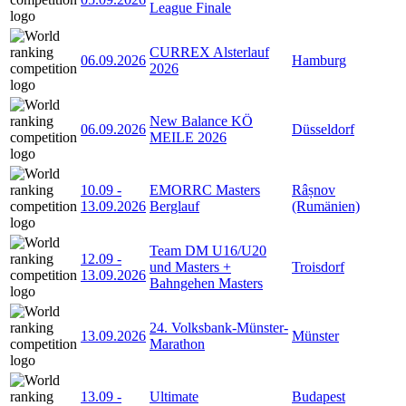
League Finale
CURREX Alsterlauf
06.09.2026
Hamburg
2026
New Balance KÖ
06.09.2026
Düsseldorf
MEILE 2026
10.09
-
EMORRC Masters
Râșnov
13.09.2026
Berglauf
(Rumänien)
Team DM U16/U20
12.09
-
und Masters +
Troisdorf
13.09.2026
Bahngehen Masters
24. Volksbank-Münster-
13.09.2026
Münster
Marathon
13.09
-
Ultimate
Budapest