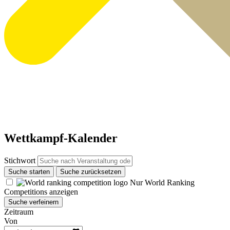
Wettkampf-Kalender
Stichwort
Suche starten
Suche zurücksetzen
Nur World Ranking
Competitions anzeigen
Suche verfeinern
Zeitraum
Von