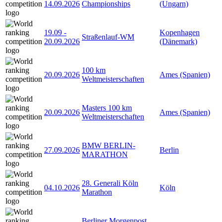
14.09.2026
Championships
(Ungarn)
19.09
-
Kopenhagen
Straßenlauf-WM
20.09.2026
(Dänemark)
100 km
20.09.2026
Ames (Spanien)
Weltmeisterschaften
Masters 100 km
20.09.2026
Ames (Spanien)
Weltmeisterschaften
BMW BERLIN-
27.09.2026
Berlin
MARATHON
28. Generali Köln
04.10.2026
Köln
Marathon
Berliner Morgenpost