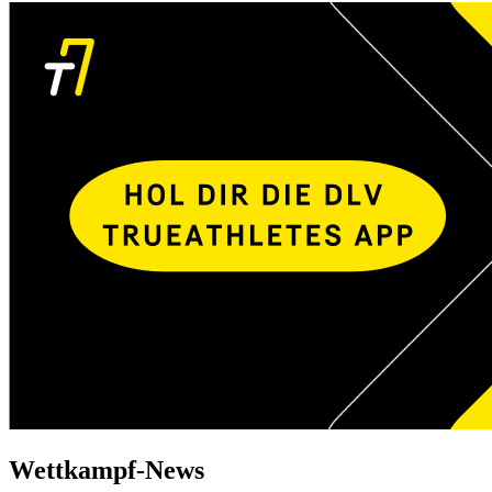
Wettkampf-News