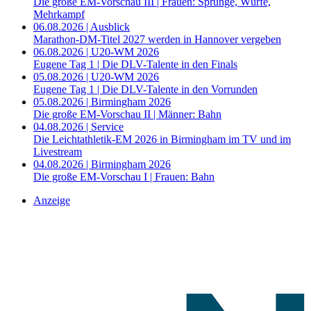
Die große EM-Vorschau III | Frauen: Sprünge, Würfe,
Mehrkampf
06.08.2026 | Ausblick
Marathon-DM-Titel 2027 werden in Hannover vergeben
06.08.2026 | U20-WM 2026
Eugene Tag 1 | Die DLV-Talente in den Finals
05.08.2026 | U20-WM 2026
Eugene Tag 1 | Die DLV-Talente in den Vorrunden
05.08.2026 | Birmingham 2026
Die große EM-Vorschau II | Männer: Bahn
04.08.2026 | Service
Die Leichtathletik-EM 2026 in Birmingham im TV und im
Livestream
04.08.2026 | Birmingham 2026
Die große EM-Vorschau I | Frauen: Bahn
Anzeige