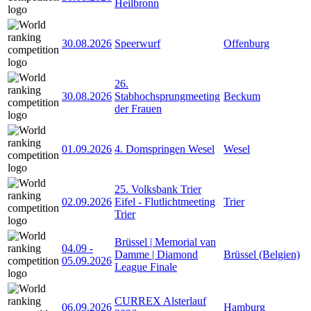
Heilbronn
30.08.2026
Speerwurf
Offenburg
26.
30.08.2026
Stabhochsprungmeeting
Beckum
der Frauen
01.09.2026
4. Domspringen Wesel
Wesel
25. Volksbank Trier
02.09.2026
Eifel - Flutlichtmeeting
Trier
Trier
Brüssel | Memorial van
04.09
-
Damme | Diamond
Brüssel (Belgien)
05.09.2026
League Finale
CURREX Alsterlauf
06.09.2026
Hamburg