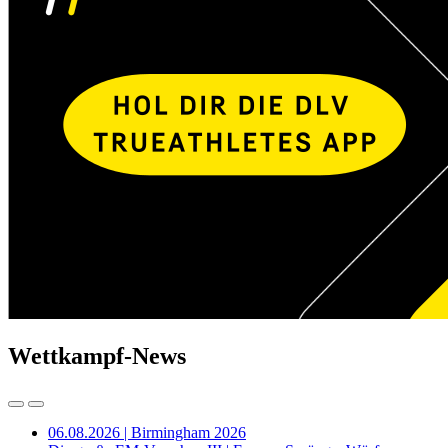
Wettkampf-News
06.08.2026 | Birmingham 2026