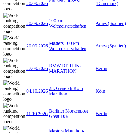
Straßenlauf-WM
20.09.2026
(Dänemark)
100 km
20.09.2026
Ames (Spanien)
Weltmeisterschaften
Masters 100 km
20.09.2026
Ames (Spanien)
Weltmeisterschaften
BMW BERLIN-
27.09.2026
Berlin
MARATHON
28. Generali Köln
04.10.2026
Köln
Marathon
Berliner Morgenpost
11.10.2026
Berlin
Great 10K
Masters Marathon-