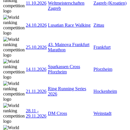
11.10.2026
Weltmeisterschaften
Zagreb (Kroatien)
Zagreb
24.10.2026
Lusatian Race Walking
Zittau
43. Mainova Frankfurt
25.10.2026
Frankfurt
Marathon
Sparkassen Cross
14.11.2026
Pforzheim
Pforzheim
Ring Running Series
21.11.2026
Hockenheim
2026
28.11
-
DM Cross
Weinstadt
29.11.2026