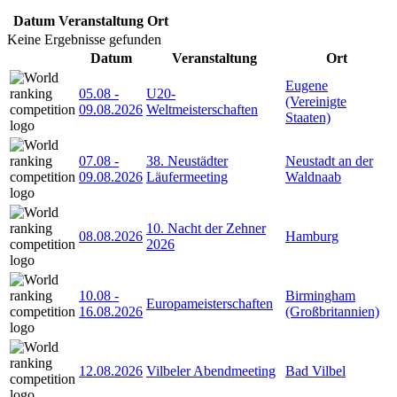
Datum
Veranstaltung
Ort
Keine Ergebnisse gefunden
Datum
Veranstaltung
Ort
Eugene
05.08
-
U20-
(Vereinigte
09.08.2026
Weltmeisterschaften
Staaten)
07.08
-
38. Neustädter
Neustadt an der
09.08.2026
Läufermeeting
Waldnaab
10. Nacht der Zehner
08.08.2026
Hamburg
2026
10.08
-
Birmingham
Europameisterschaften
16.08.2026
(Großbritannien)
12.08.2026
Vilbeler Abendmeeting
Bad Vilbel