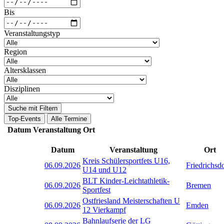
Bis
Veranstaltungstyp
Region
Altersklassen
Disziplinen
Suche mit Filtern
Top-Events
Alle Termine
Datum
Veranstaltung
Ort
Datum
Veranstaltung
Ort
Kreis Schülersportfets U16,
06.09.2026
Friedrichsd
U14 und U12
BLT Kinder-Leichtathletik-
06.09.2026
Bremen
Sportfest
Ostfriesland Meisterschaften U
06.09.2026
Emden
12 Vierkampf
Bahnlaufserie der LG