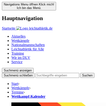
Navigations Menu öffnen
Klick mich!
Ich bin das Menü.
Hauptnavigation
Startseite
Aktuelles
Wettkämpfe
Nationalmannschaften
Leichtathletik für Alle
Training
Wir im DLV
Service
Suchmenü anzeigen
Suchmenü schließen
Suchen
Start
›
Wettkämpfe
›
Termine
›
Wettkampf-Kalender