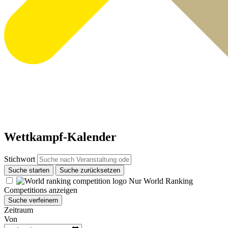
Wettkampf-Kalender
Stichwort
Suche starten
Suche zurücksetzen
Nur World Ranking
Competitions anzeigen
Suche verfeinern
Zeitraum
Von