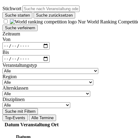
Stichwort
Suche starten
Suche zurücksetzen
Nur World Ranking Competiti
Suche verfeinern
Zeitraum
Von
Bis
Veranstaltungstyp
Region
Altersklassen
Disziplinen
Suche mit Filtern
Top-Events
Alle Termine
Datum
Veranstaltung
Ort
Datum