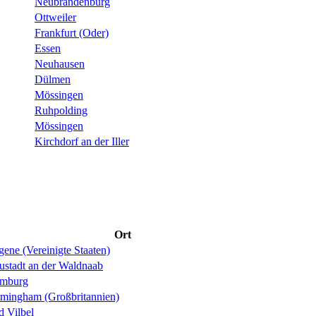
Neubrandenburg
Ottweiler
Frankfurt (Oder)
Essen
Neuhausen
Dülmen
Mössingen
Ruhpolding
Mössingen
Kirchdorf an der Iller
Ort
ene (Vereinigte Staaten)
ustadt an der Waldnaab
mburg
rmingham (Großbritannien)
d Vilbel