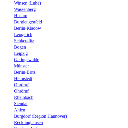
Winsen (Luhe)
Wassenberg
Husum
Burglengenfeld
Berlin-Kladow
Lengerich
Schkeuditz
Bogen
Leipzig
Geringswalde
Münster
Berlin-Britz
Helmstedt
Ohrdruf
Ohrdruf
Rheinbach
Stendal
Ahlen
Burgdorf (Region Hannover)
Recklinghausen