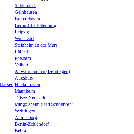
Suhlendorf
Gelnhausen
Bremerhaven
Berlin-Charlottenburg
Leipzig
Wunsiedel
Steinheim an der Murr
Lübeck
Potsdam
Velbert
Altwarmbüchen (Isernhagen)
Augsburg
klassen
Hückelhoven
Mannheim
Titisee-Neustadt
Mingolsheim (Bad Schönborn)
Wehringen
Ahrensburg
Berlin-Zehlendorf
Bebra