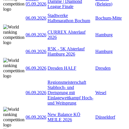
Damme | Diamond
05.09.2026
(Belgien)
League Finale
Stadtwerke
06.09.2026
Bochum-Mitte
Halbmarathon Bochum
CURREX Alsterlauf
06.09.2026
Hamburg
2026
R5K - 5K Alsterlauf
06.09.2026
Hamburg
Hamburg 2026
06.09.2026
Dresden HALF
Dresden
Regionsmeisterschaft
Stabhoch- und
06.09.2026
Dreisprung mit
Wesel
Einlagewettkampf Hoch-
und Weitsprung
New Balance KÖ
06.09.2026
Düsseldorf
MEILE 2026