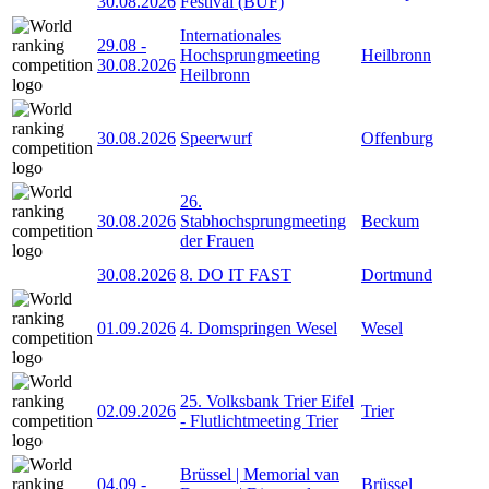
30.08.2026
Festival (BUF)
Internationales
29.08
-
Hochsprungmeeting
Heilbronn
30.08.2026
Heilbronn
30.08.2026
Speerwurf
Offenburg
26.
30.08.2026
Stabhochsprungmeeting
Beckum
der Frauen
30.08.2026
8. DO IT FAST
Dortmund
01.09.2026
4. Domspringen Wesel
Wesel
25. Volksbank Trier Eifel
02.09.2026
Trier
- Flutlichtmeeting Trier
Brüssel | Memorial van
04.09
-
Brüssel