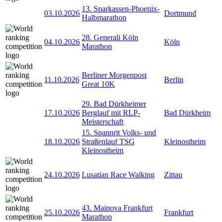
13. Sparkassen-Phoenix-
03.10.2026
Dortmund
Halbmarathon
28. Generali Köln
04.10.2026
Köln
Marathon
Berliner Morgenpost
11.10.2026
Berlin
Great 10K
29. Bad Dürkheimer
17.10.2026
Berglauf mit RLP-
Bad Dürkheim
Meisterschaft
15. Spannrit Volks- und
18.10.2026
Straßenlauf TSG
Kleinostheim
Kleinostheim
24.10.2026
Lusatian Race Walking
Zittau
43. Mainova Frankfurt
25.10.2026
Frankfurt
Marathon