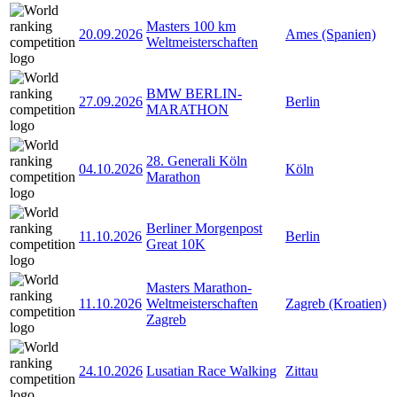
Masters 100 km
20.09.2026
Ames (Spanien)
Weltmeisterschaften
BMW BERLIN-
27.09.2026
Berlin
MARATHON
28. Generali Köln
04.10.2026
Köln
Marathon
Berliner Morgenpost
11.10.2026
Berlin
Great 10K
Masters Marathon-
11.10.2026
Weltmeisterschaften
Zagreb (Kroatien)
Zagreb
24.10.2026
Lusatian Race Walking
Zittau