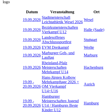
Datum
Veranstaltung
Ort
Stadtmeisterschaft
19.09.2026
Wesel
Leichtathletik Wesel 2026
Bezirksmeisterschaften
19.09.2026
Halle (Saale)
Vierkampf U12
Landesoffenes
19.09.2026
Stuttgart
Abschlusssportfest
19.09.2026
EVM Dreikampf
Werlte
Marburger Geh- und
19.09.2026
Marburg
Lauftag
Rheinland-Pfalz
19.09.2026
Meisterschaften
Hachenburg
Mehrkampf U14
Hans-Jürgen Kolbow
19.09
-
Mehrkampftage 2026 +
Aurich
20.09.2026
OM Vierkampf
U14+U16
Hamburger
19.09
-
Meisterschaften Jugend
Hamburg
20.09.2026
U14 / Hamburgs Beste
Kinder U12