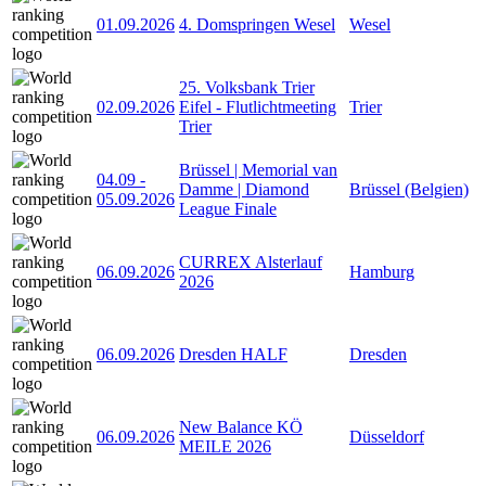
01.09.2026
4. Domspringen Wesel
Wesel
25. Volksbank Trier
02.09.2026
Eifel - Flutlichtmeeting
Trier
Trier
Brüssel | Memorial van
04.09
-
Damme | Diamond
Brüssel (Belgien)
05.09.2026
League Finale
CURREX Alsterlauf
06.09.2026
Hamburg
2026
06.09.2026
Dresden HALF
Dresden
New Balance KÖ
06.09.2026
Düsseldorf
MEILE 2026