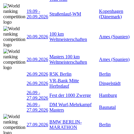
19.09
-
Kopenhagen
Straßenlauf-WM
20.09.2026
(Dänemark)
100 km
20.09.2026
Ames (Spanien)
Weltmeisterschaften
Masters 100 km
20.09.2026
Ames (Spanien)
Weltmeisterschaften
26.09.2026
R5K Berlin
Berlin
VR-Bank Mitte
26.09.2026
Dingelstädt
Herbstlauf
26.09
-
Fest der 1000 Zwerge
Hamburg
27.09.2026
26.09
-
DM Wurf-Mehrkampf
Baunatal
27.09.2026
Masters
BMW BERLIN-
27.09.2026
Berlin
MARATHON