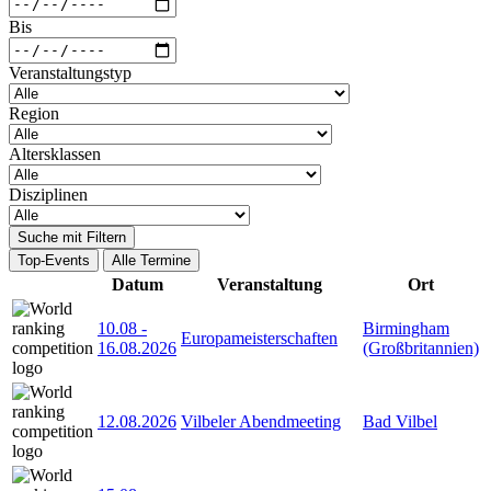
Bis
Veranstaltungstyp
Region
Altersklassen
Disziplinen
Suche mit Filtern
Top-Events
Alle Termine
Datum
Veranstaltung
Ort
10.08
-
Birmingham
Europameisterschaften
16.08.2026
(Großbritannien)
12.08.2026
Vilbeler Abendmeeting
Bad Vilbel