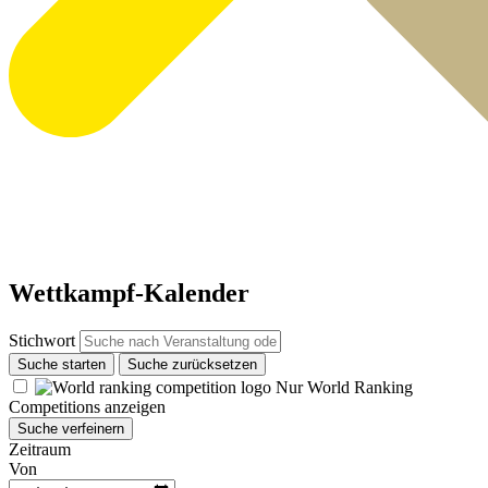
Wettkampf-Kalender
Stichwort
Suche starten
Suche zurücksetzen
Nur World Ranking
Competitions anzeigen
Suche verfeinern
Zeitraum
Von