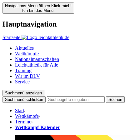
Navigations Menu öffnen
Klick mich!
Ich bin das Menü.
Hauptnavigation
Startseite
Aktuelles
Wettkämpfe
Nationalmannschaften
Leichtathletik für Alle
Training
Wir im DLV
Service
Suchmenü anzeigen
Suchmenü schließen
Suchen
Start
›
Wettkämpfe
›
Termine
›
Wettkampf-Kalender