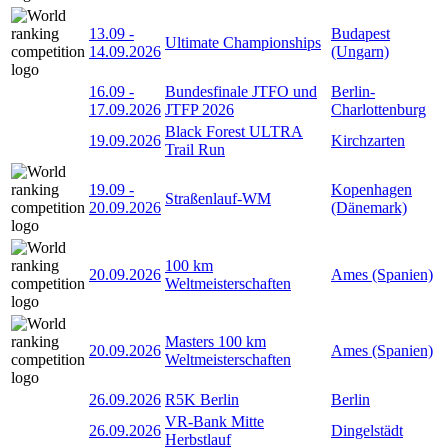
13.09
-
Budapest
Ultimate Championships
14.09.2026
(Ungarn)
16.09
-
Bundesfinale JTFO und
Berlin-
17.09.2026
JTFP 2026
Charlottenburg
Black Forest ULTRA
19.09.2026
Kirchzarten
Trail Run
19.09
-
Kopenhagen
Straßenlauf-WM
20.09.2026
(Dänemark)
100 km
20.09.2026
Ames (Spanien)
Weltmeisterschaften
Masters 100 km
20.09.2026
Ames (Spanien)
Weltmeisterschaften
26.09.2026
R5K Berlin
Berlin
VR-Bank Mitte
26.09.2026
Dingelstädt
Herbstlauf