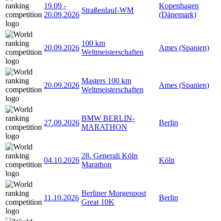
19.09
-
Kopenhagen
Straßenlauf-WM
20.09.2026
(Dänemark)
100 km
20.09.2026
Ames (Spanien)
Weltmeisterschaften
Masters 100 km
20.09.2026
Ames (Spanien)
Weltmeisterschaften
BMW BERLIN-
27.09.2026
Berlin
MARATHON
28. Generali Köln
04.10.2026
Köln
Marathon
Berliner Morgenpost
11.10.2026
Berlin
Great 10K