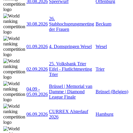
30.08.2026
Speerwurf
Offenburg
26.
30.08.2026
Stabhochsprungmeeting
Beckum
der Frauen
01.09.2026
4. Domspringen Wesel
Wesel
25. Volksbank Trier
02.09.2026
Eifel - Flutlichtmeeting
Trier
Trier
Brüssel | Memorial van
04.09
-
Damme | Diamond
Brüssel (Belgien)
05.09.2026
League Finale
CURREX Alsterlauf
06.09.2026
Hamburg
2026