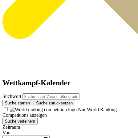
Wettkampf-Kalender
Stichwort
Suche starten
Suche zurücksetzen
Nur World Ranking
Competitions anzeigen
Suche verfeinern
Zeitraum
Von