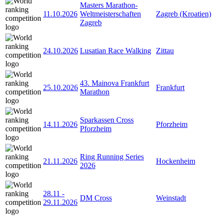
Masters Marathon-
11.10.2026
Weltmeisterschaften
Zagreb (Kroatien)
Zagreb
24.10.2026
Lusatian Race Walking
Zittau
43. Mainova Frankfurt
25.10.2026
Frankfurt
Marathon
Sparkassen Cross
14.11.2026
Pforzheim
Pforzheim
Ring Running Series
21.11.2026
Hockenheim
2026
28.11
-
DM Cross
Weinstadt
29.11.2026