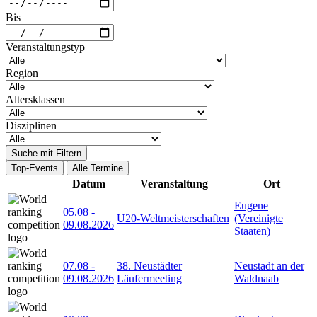
Bis
Veranstaltungstyp
Region
Altersklassen
Disziplinen
Suche mit Filtern
Top-Events
Alle Termine
Datum
Veranstaltung
Ort
Eugene
05.08
-
U20-Weltmeisterschaften
(Vereinigte
09.08.2026
Staaten)
07.08
-
38. Neustädter
Neustadt an der
09.08.2026
Läufermeeting
Waldnaab