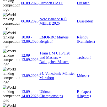
06.09.2026
Dresden HALF
Dresden
New Balance KÖ
06.09.2026
Düsseldorf
MEILE 2026
10.09
-
EMORRC Masters
Râșnov
13.09.2026
Berglauf
(Rumänien)
Team DM U16/U20
12.09
-
und Masters +
Troisdorf
13.09.2026
Bahngehen Masters
24. Volksbank-Münster-
13.09.2026
Münster
Marathon
13.09
-
Ultimate
Budapest
14.09.2026
Championships
(Ungarn)