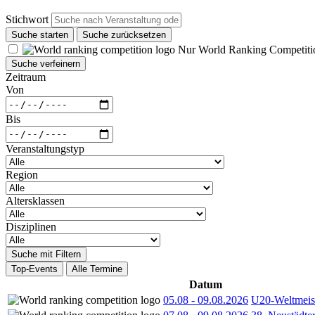
Stichwort
Suche starten
Suche zurücksetzen
Nur World Ranking Competiti
Suche verfeinern
Zeitraum
Von
Bis
Veranstaltungstyp
Region
Altersklassen
Disziplinen
Suche mit Filtern
Top-Events
Alle Termine
Datum
05.08
-
09.08.2026
U20-Weltmeist