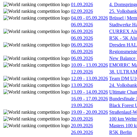
01.09.2026
4. Domspring
02.09.2026
25. Volksbank 
04.09
-
05.09.2026
Brüssel | Mem
06.09.2026
Stadtwerke H
06.09.2026
CURREX Alst
06.09.2026
R5K - 5K Als
06.09.2026
Dresden HA
06.09.2026
Regionsmeiste
06.09.2026
New Balance
10.09
-
13.09.2026
EMORRC Mast
12.09.2026
38. ULTRAM
12.09
-
13.09.2026
Team DM U16/
13.09.2026
24. Volksban
13.09
-
14.09.2026
Ultimate Cha
16.09
-
17.09.2026
Bundesfinale
19.09.2026
Black Forest
19.09
-
20.09.2026
Straßenlauf-
20.09.2026
100 km Weltme
20.09.2026
Masters 100 k
26.09.2026
R5K Berlin