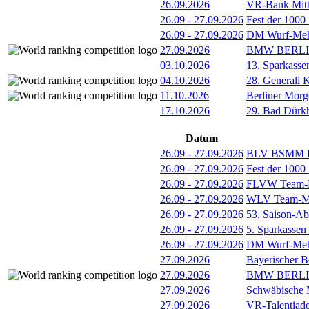
26.09.2026
VR-Bank Mitt
26.09
-
27.09.2026
Fest der 1000
26.09
-
27.09.2026
DM Wurf-Meh
27.09.2026
BMW BERL
03.10.2026
13. Sparkass
04.10.2026
28. Generali 
11.10.2026
Berliner Morg
17.10.2026
29. Bad Dürkh
Datum
26.09
-
27.09.2026
BLV BSMM Fi
26.09
-
27.09.2026
Fest der 1000
26.09
-
27.09.2026
FLVW Team-F
26.09
-
27.09.2026
WLV Team-Mei
26.09
-
27.09.2026
53. Saison-Ab
26.09
-
27.09.2026
5. Sparkassen
26.09
-
27.09.2026
DM Wurf-Meh
27.09.2026
Bayerischer B
27.09.2026
BMW BERL
27.09.2026
Schwäbische M
27.09.2026
VR-Talentiade