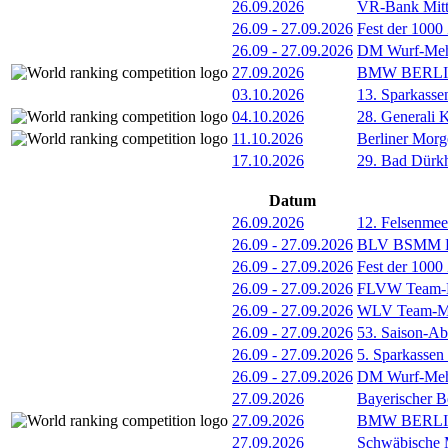
26.09.2026
VR-Bank Mitt
26.09
-
27.09.2026
Fest der 1000
26.09
-
27.09.2026
DM Wurf-Meh
27.09.2026
BMW BERL
03.10.2026
13. Sparkass
04.10.2026
28. Generali 
11.10.2026
Berliner Morg
17.10.2026
29. Bad Dürkh
Datum
26.09.2026
12. Felsenmeer
26.09
-
27.09.2026
BLV BSMM Fi
26.09
-
27.09.2026
Fest der 1000
26.09
-
27.09.2026
FLVW Team-F
26.09
-
27.09.2026
WLV Team-Mei
26.09
-
27.09.2026
53. Saison-Ab
26.09
-
27.09.2026
5. Sparkassen
26.09
-
27.09.2026
DM Wurf-Meh
27.09.2026
Bayerischer B
27.09.2026
BMW BERL
27.09.2026
Schwäbische M