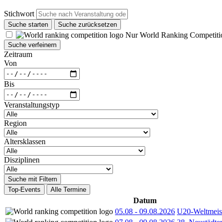
Stichwort
Suche starten
Suche zurücksetzen
Nur World Ranking Competiti
Suche verfeinern
Zeitraum
Von
Bis
Veranstaltungstyp
Region
Altersklassen
Disziplinen
Suche mit Filtern
Top-Events
Alle Termine
Datum
05.08
-
09.08.2026
U20-Weltmeist