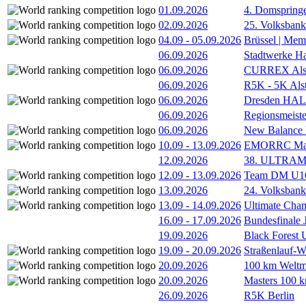
01.09.2026
4. Domspring
02.09.2026
25. Volksbank 
04.09
-
05.09.2026
Brüssel | Mem
06.09.2026
Stadtwerke H
06.09.2026
CURREX Alst
06.09.2026
R5K - 5K Als
06.09.2026
Dresden HA
06.09.2026
Regionsmeiste
06.09.2026
New Balance
10.09
-
13.09.2026
EMORRC Mast
12.09.2026
38. ULTRAM
12.09
-
13.09.2026
Team DM U16/
13.09.2026
24. Volksban
13.09
-
14.09.2026
Ultimate Cha
16.09
-
17.09.2026
Bundesfinale
19.09.2026
Black Forest
19.09
-
20.09.2026
Straßenlauf-
20.09.2026
100 km Weltme
20.09.2026
Masters 100 k
26.09.2026
R5K Berlin