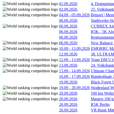
01.09.2026
4. Domspring
02.09.2026
25. Volksbank 
04.09
-
05.09.2026
Brüssel | Mem
06.09.2026
Stadtwerke H
06.09.2026
CURREX Alst
06.09.2026
R5K - 5K Als
06.09.2026
Regionsmeiste
06.09.2026
New Balance
10.09
-
13.09.2026
EMORRC Mast
12.09.2026
38. ULTRAM
12.09
-
13.09.2026
Team DM U16/
13.09.2026
24. Volksban
13.09
-
14.09.2026
Ultimate Cha
16.09
-
17.09.2026
Bundesfinale
19.09.2026
Black Forest
19.09
-
20.09.2026
Straßenlauf-
20.09.2026
100 km Weltme
20.09.2026
Masters 100 k
26.09.2026
R5K Berlin
26.09.2026
VR-Bank Mitt