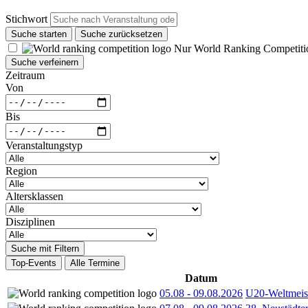
Stichwort
Suche starten
Suche zurücksetzen
Nur World Ranking Competiti
Suche verfeinern
Zeitraum
Von
Bis
Veranstaltungstyp
Region
Altersklassen
Disziplinen
Suche mit Filtern
Top-Events
Alle Termine
Datum
05.08
-
09.08.2026
U20-Weltmeist