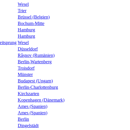
Wesel
Trier
Brüssel (Belgien)
Bochum-Mitte
Hamburg
Hamburg
eitsprung
Wesel
Düsseldorf
Râșnov (Rumänien)
Berlin-Wartenberg
Troisdorf
Münster
Budapest (Ungarn)
Berlin-Charlottenburg
Kirchzarten
Kopenhagen (Dänemark)
Ames (Spanien)
Ames (Spanien)
Berlin
Dingelstädt