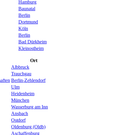
Hamburg
Baunatal
Berlin
Dortmund
Köln
Berlin
Bad Dürkheim
Kleinostheim
Ort
Albbruck
Trauchgau
aften
Berlin-Zehlendorf
Ulm
Heidenheim
München
Wasserburg am Inn
Ansbach
Ostdorf
Oldenburg (Oldb)
Aschaffenburg