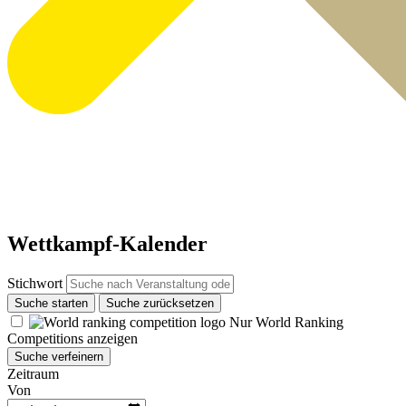
Wettkampf-Kalender
Stichwort
Suche starten
Suche zurücksetzen
Nur World Ranking
Competitions anzeigen
Suche verfeinern
Zeitraum
Von