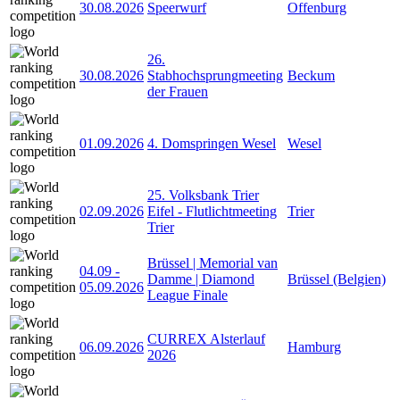
30.08.2026
Speerwurf
Offenburg
26.
30.08.2026
Stabhochsprungmeeting
Beckum
der Frauen
01.09.2026
4. Domspringen Wesel
Wesel
25. Volksbank Trier
02.09.2026
Eifel - Flutlichtmeeting
Trier
Trier
Brüssel | Memorial van
04.09
-
Damme | Diamond
Brüssel (Belgien)
05.09.2026
League Finale
CURREX Alsterlauf
06.09.2026
Hamburg
2026