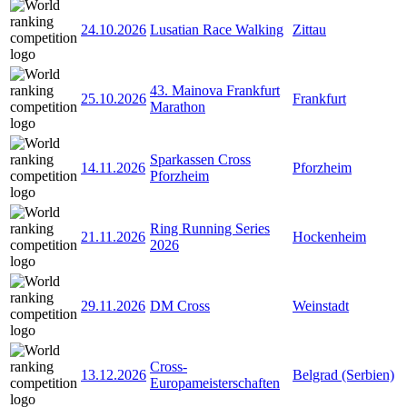
24.10.2026
Lusatian Race Walking
Zittau
43. Mainova Frankfurt
25.10.2026
Frankfurt
Marathon
Sparkassen Cross
14.11.2026
Pforzheim
Pforzheim
Ring Running Series
21.11.2026
Hockenheim
2026
29.11.2026
DM Cross
Weinstadt
Cross-
13.12.2026
Belgrad (Serbien)
Europameisterschaften