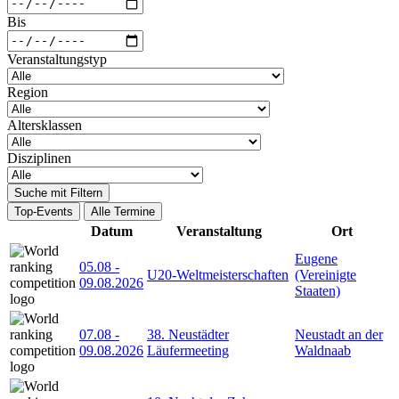
Bis
Veranstaltungstyp
Region
Altersklassen
Disziplinen
Suche mit Filtern
Top-Events
Alle Termine
Datum
Veranstaltung
Ort
Eugene
05.08
-
U20-Weltmeisterschaften
(Vereinigte
09.08.2026
Staaten)
07.08
-
38. Neustädter
Neustadt an der
09.08.2026
Läufermeeting
Waldnaab