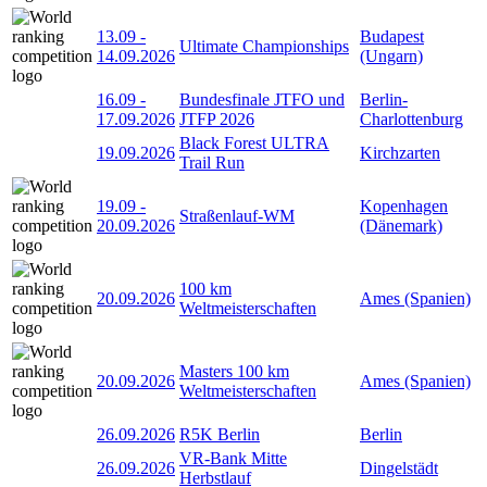
13.09
-
Budapest
Ultimate Championships
14.09.2026
(Ungarn)
16.09
-
Bundesfinale JTFO und
Berlin-
17.09.2026
JTFP 2026
Charlottenburg
Black Forest ULTRA
19.09.2026
Kirchzarten
Trail Run
19.09
-
Kopenhagen
Straßenlauf-WM
20.09.2026
(Dänemark)
100 km
20.09.2026
Ames (Spanien)
Weltmeisterschaften
Masters 100 km
20.09.2026
Ames (Spanien)
Weltmeisterschaften
26.09.2026
R5K Berlin
Berlin
VR-Bank Mitte
26.09.2026
Dingelstädt
Herbstlauf