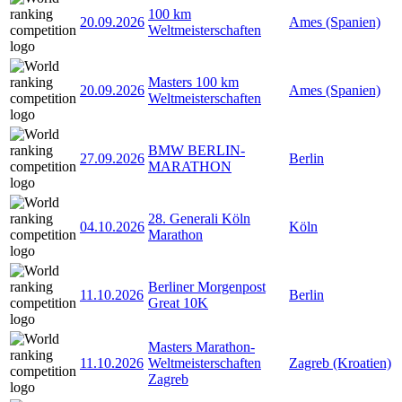
100 km
20.09.2026
Ames (Spanien)
Weltmeisterschaften
Masters 100 km
20.09.2026
Ames (Spanien)
Weltmeisterschaften
BMW BERLIN-
27.09.2026
Berlin
MARATHON
28. Generali Köln
04.10.2026
Köln
Marathon
Berliner Morgenpost
11.10.2026
Berlin
Great 10K
Masters Marathon-
11.10.2026
Weltmeisterschaften
Zagreb (Kroatien)
Zagreb